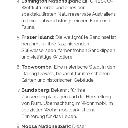
Lamington Nationalpark
: Ein UNESCO-
Weltkulturerbe und eines der
spektakulärsten Naturreservate Australiens
mit einer abwechslungsreichen Flora und
Fauna.
Fraser Island
: Die weltgrößte Sandinsel ist
berühmt für ihre faszinierenden
Süßwasserseen, farbenfrohen Sandklippen
und vielfältige Wildtiere.
Toowoomba
: Eine malerische Stadt in den
Darling Downs, bekannt für ihre schönen
Gärten und historischen Gebäude.
Bundaberg
: Bekannt für ihre
Zuckerrohrplantagen und die Herstellung
von Rum. Übernachtung im Wohnmobil im
speziellen Wohnmobilpark ist eine
Erinnerung für das Leben.
Noosa Nationalpark
: Dieser