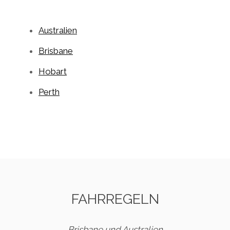
Australien
Brisbane
Hobart
Perth
FAHRREGELN
Brisbane und Australien