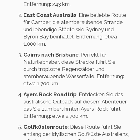
Entfernung: 243 km.
East Coast Australia
: Eine beliebte Route
für Camper, die atemberaubende Strände
und lebendige Städte wie Sydney und
Byron Bay beinhaltet. Entfernung: etwa
1.000 km.
Cairns nach Brisbane
: Perfekt für
Naturliebhaber, diese Strecke führt Sie
durch tropische Regenwälder und
atemberaubende Wasserfälle. Entfernung:
etwa 1.700 km.
Ayers Rock Roadtrip
: Entdecken Sie das
australische Outback auf diesem Abenteuer,
das Sie zum berühmten Ayers Rock führt.
Entfernung: etwa 2.700 km.
Golfküstenroute
: Diese Route führt Sie
entlang der idyllischen Golfküste Australiens,