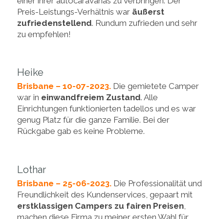
einer ihrer autocaravanas zu verbringen. Der
Preis-Leistungs-Verhältnis war
äußerst
zufriedenstellend
. Rundum zufrieden und sehr
zu empfehlen!
Heike
Brisbane – 10-07-2023.
Die gemietete Camper
war in
einwandfreiem Zustand
. Alle
Einrichtungen funktionierten tadellos und es war
genug Platz für die ganze Familie. Bei der
Rückgabe gab es keine Probleme.
Lothar
Brisbane – 25-06-2023.
Die Professionalität und
Freundlichkeit des Kundenservices, gepaart mit
erstklassigen Campers zu fairen Preisen
,
machen diese Firma zu meiner ersten Wahl für