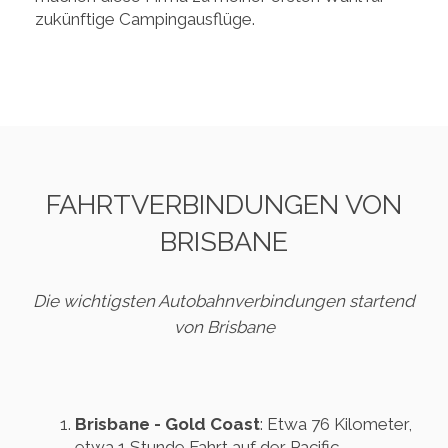
zukünftige Campingausflüge.
FAHRTVERBINDUNGEN VON
BRISBANE
Die wichtigsten Autobahnverbindungen startend
von Brisbane
Brisbane - Gold Coast
: Etwa 76 Kilometer,
etwa 1 Stunde Fahrt auf der Pacific