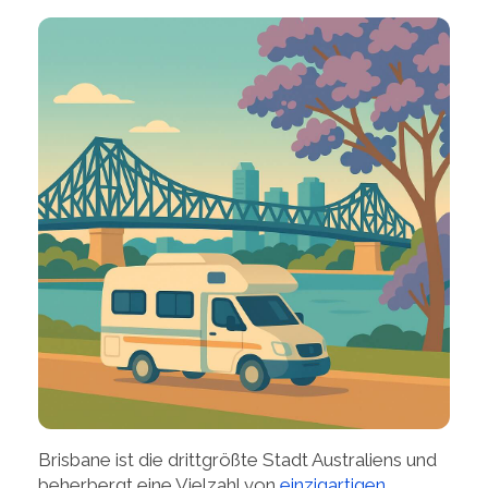
Brisbane ist die drittgrößte Stadt Australiens und
beherbergt eine Vielzahl von
einzigartigen