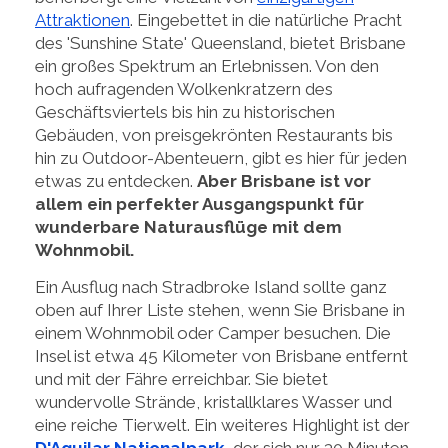
Attraktionen
. Eingebettet in die natürliche Pracht
des 'Sunshine State' Queensland, bietet Brisbane
ein großes Spektrum an Erlebnissen. Von den
hoch aufragenden Wolkenkratzern des
Geschäftsviertels bis hin zu historischen
Gebäuden, von preisgekrönten Restaurants bis
hin zu Outdoor-Abenteuern, gibt es hier für jeden
etwas zu entdecken.
Aber Brisbane ist vor
allem ein perfekter Ausgangspunkt für
wunderbare Naturausflüge mit dem
Wohnmobil.
Ein Ausflug nach Stradbroke Island sollte ganz
oben auf Ihrer Liste stehen, wenn Sie Brisbane in
einem Wohnmobil oder Camper besuchen. Die
Insel ist etwa 45 Kilometer von Brisbane entfernt
und mit der Fähre erreichbar. Sie bietet
wundervolle Strände, kristallklares Wasser und
eine reiche Tierwelt. Ein weiteres Highlight ist der