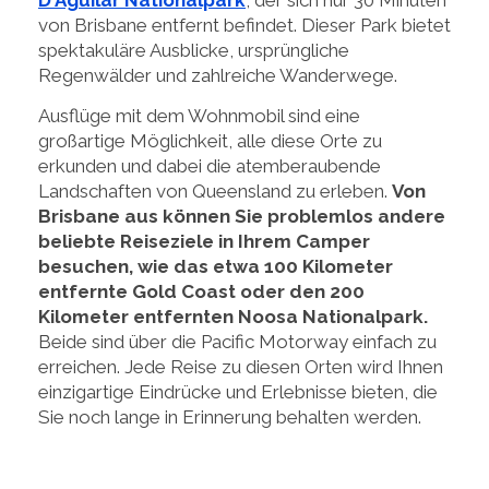
D'Aguilar Nationalpark
, der sich nur 30 Minuten
von Brisbane entfernt befindet. Dieser Park bietet
spektakuläre Ausblicke, ursprüngliche
Regenwälder und zahlreiche Wanderwege.
Ausflüge mit dem Wohnmobil sind eine
großartige Möglichkeit, alle diese Orte zu
erkunden und dabei die atemberaubende
Landschaften von Queensland zu erleben.
Von
Brisbane aus können Sie problemlos andere
beliebte Reiseziele in Ihrem Camper
besuchen, wie das etwa 100 Kilometer
entfernte Gold Coast oder den 200
Kilometer entfernten Noosa Nationalpark.
Beide sind über die Pacific Motorway einfach zu
erreichen. Jede Reise zu diesen Orten wird Ihnen
einzigartige Eindrücke und Erlebnisse bieten, die
Sie noch lange in Erinnerung behalten werden.