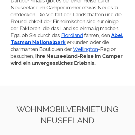
Darüber hinaus gibt es bei einer Reise durch
Neuseeland im Camper immer etwas Neues zu
entdecken. Die Vielfalt der Landschaften und die
Freundlichkeit der Einheimischen sind nur einige
der Faktoren, die das Land so einmalig machen.
Egal ob Sie durch das
Fiordland
fahren, den
Abel
Tasman Nationalpark
erkunden oder die
charmanten Boutiquen der
Wellington
-Region
besuchen,
Ihre Neuseeland-Reise im Camper
wird ein unvergessliches Erlebnis.
WOHNMOBILVERMIETUNG
NEUSEELAND