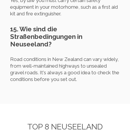
Yes, by law you must carry certain safety
equipment in your motorhome, such as a first aid
kit and fire extinguisher.
15. Wie sind die
Straßenbedingungen in
Neuseeland?
Road conditions in New Zealand can vary widely,
from well-maintained highways to unsealed
gravel roads. It's always a good idea to check the
conditions before you set out.
TOP 8 NEUSEELAND