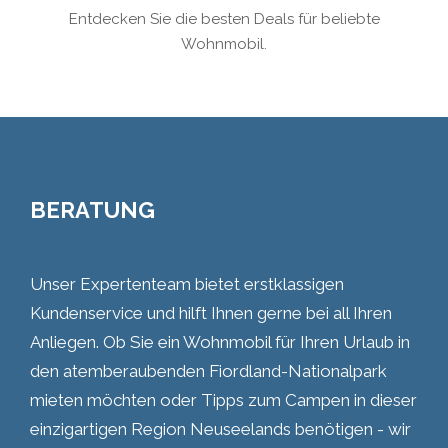
Entdecken Sie die besten Deals für beliebte
Wohnmobil.
BERATUNG
Unser Expertenteam bietet erstklassigen
Kundenservice und hilft Ihnen gerne bei all Ihren
Anliegen. Ob Sie ein Wohnmobil für Ihren Urlaub in
den atemberaubenden Fiordland-Nationalpark
mieten möchten oder Tipps zum Campen in dieser
einzigartigen Region Neuseelands benötigen - wir