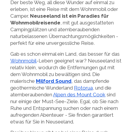
Der beste Weg, all diese Wunder auf einmal zu
erleben, ist eine Reise mit dem Wohnmobil oder
Camper.
Neuseeland ist ein Paradies für
Wohnmobilreisende
, mit gut ausgestatteten
Campingplätzen und atemberaubenden
naturbelassenen Übernachtungsmöglichkeiten -
perfekt für eine unvergessliche Reise.
Gab es schon einmal ein Land, das besser für das
Wohnmobil
-Leben geeignet war? Neuseeland ist
relativ klein, wodurch die Entfernungen gut mit
dem Wohnmobil zu bewältigen sind. Die
malerische
Milford Sound
, das dampfende
geothermische Wunderland
Rotorua
, und die
atemberaubenden
Alpen des Mount Cook
sind
nur einige der Must-See-Ziele. Egal, ob Sie nach
Ruhe und Entspannung suchen oder nach einem
aufregenden Abenteuer - Sie finden garantiert
etwas für Sie in Neuseeland.