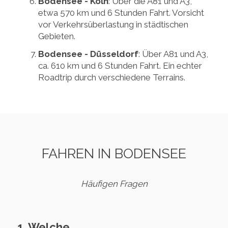
Bodensee - Köln
: Über die A81 und A3,
etwa 570 km und 6 Stunden Fahrt. Vorsicht
vor Verkehrsüberlastung in städtischen
Gebieten.
Bodensee - Düsseldorf
: Über A81 und A3,
ca. 610 km und 6 Stunden Fahrt. Ein echter
Roadtrip durch verschiedene Terrains.
FAHREN IN BODENSEE
Häufigen Fragen
1. Welche