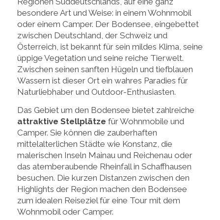
Regionen Süddeutschlands, auf eine ganz
besondere Art und Weise: in einem Wohnmobil
oder einem Camper. Der Bodensee, eingebettet
zwischen Deutschland, der Schweiz und
Österreich, ist bekannt für sein mildes Klima, seine
üppige Vegetation und seine reiche Tierwelt.
Zwischen seinen sanften Hügeln und tiefblauen
Wassern ist dieser Ort ein wahres Paradies für
Naturliebhaber und Outdoor-Enthusiasten.
Das Gebiet um den Bodensee bietet zahlreiche
attraktive Stellplätze
für Wohnmobile und
Camper. Sie können die zauberhaften
mittelalterlichen Städte wie Konstanz, die
malerischen Inseln Mainau und Reichenau oder
das atemberaubende Rheinfall in Schaffhausen
besuchen. Die kurzen Distanzen zwischen den
Highlights der Region machen den Bodensee
zum idealen Reiseziel für eine Tour mit dem
Wohnmobil oder Camper.