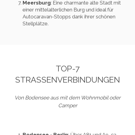
Meersburg
: Eine charmante alte Stadt mit
einer mittelalterlichen Burg und ideal für
Autocaravan-Stopps dank ihrer schönen
Stellplätze.
TOP-7
STRASSENVERBINDUNGEN
Von Bodensee aus mit dem Wohnmobil oder
Camper
Bodensee - Berlin
: Über A81 und A9, ca.