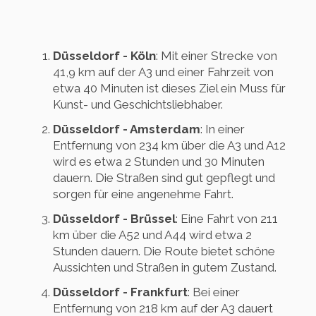
Düsseldorf - Köln
: Mit einer Strecke von
41,9 km auf der A3 und einer Fahrzeit von
etwa 40 Minuten ist dieses Ziel ein Muss für
Kunst- und Geschichtsliebhaber.
Düsseldorf - Amsterdam
: In einer
Entfernung von 234 km über die A3 und A12
wird es etwa 2 Stunden und 30 Minuten
dauern. Die Straßen sind gut gepflegt und
sorgen für eine angenehme Fahrt.
Düsseldorf - Brüssel
: Eine Fahrt von 211
km über die A52 und A44 wird etwa 2
Stunden dauern. Die Route bietet schöne
Aussichten und Straßen in gutem Zustand.
Düsseldorf - Frankfurt
: Bei einer
Entfernung von 218 km auf der A3 dauert