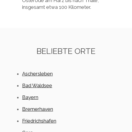
Osterode am Harz bis nach Thale,
insgesamt etwa 100 Kilometer.
BELIEBTE ORTE
Aschersleben
Bad Waldsee
Bayern
Bremerhaven
Friedrichshafen