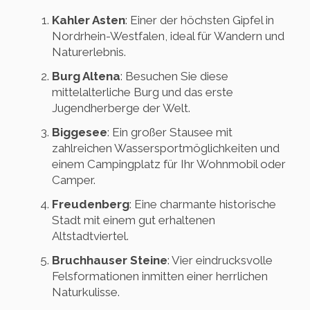
Kahler Asten
: Einer der höchsten Gipfel in
Nordrhein-Westfalen, ideal für Wandern und
Naturerlebnis.
Burg Altena
: Besuchen Sie diese
mittelalterliche Burg und das erste
Jugendherberge der Welt.
Biggesee
: Ein großer Stausee mit
zahlreichen Wassersportmöglichkeiten und
einem Campingplatz für Ihr Wohnmobil oder
Camper.
Freudenberg
: Eine charmante historische
Stadt mit einem gut erhaltenen
Altstadtviertel.
Bruchhauser Steine
: Vier eindrucksvolle
Felsformationen inmitten einer herrlichen
Naturkulisse.