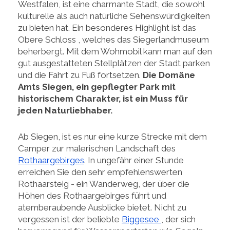
Westfalen, ist eine charmante Stadt, die sowohl
kulturelle als auch natürliche Sehenswürdigkeiten
zu bieten hat. Ein besonderes Highlight ist das
Obere Schloss , welches das Siegerlandmuseum
beherbergt. Mit dem Wohmobil kann man auf den
gut ausgestatteten Stellplätzen der Stadt parken
und die Fahrt zu Fuß fortsetzen.
Die Domäne
Amts Siegen, ein gepflegter Park mit
historischem Charakter, ist ein Muss für
jeden Naturliebhaber.
Ab Siegen, ist es nur eine kurze Strecke mit dem
Camper zur malerischen Landschaft des
Rothaargebirges
. In ungefähr einer Stunde
erreichen Sie den sehr empfehlenswerten
Rothaarsteig - ein Wanderweg, der über die
Höhen des Rothaargebirges führt und
atemberaubende Ausblicke bietet. Nicht zu
vergessen ist der beliebte
Biggesee
, der sich