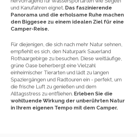
hervorragend für Wassersportarten wie Segeln
und Kanufahren eignet.
Das faszinierende
Panorama und die erholsame Ruhe machen
den Biggesee zu einem idealen Ziel für eine
Camper-Reise.
Für diejenigen, die sich nach mehr Natur sehnen,
empfiehlt es sich, den Naturpark Sauerland
Rothaargebirge zu besuchen. Diese weitläufige,
grüne Oase beherbergt eine Vielzahl
einheimischer Tierarten und lädt zu langen
Spaziergängen und Radtouren ein - perfekt, um
die frische Luft zu genießen und dem
Alltagsstress zu entfliehen.
Erleben Sie die
wohltuende Wirkung der unberührten Natur
in Ihrem eigenen Tempo mit dem Camper.