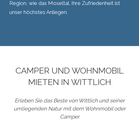
Region, wie das Moseltal. Ihre Zufriedenheit ist
unser höchstes Anliegen.
CAMPER UND WOHNMOBIL
MIETEN IN WITTLICH
Erleben Sie das Beste von Wittlich und seiner
umliegenden Natur mit dem Wohnmobil oder
Camper