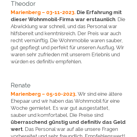
Theodor
Marienberg – 03-11-2023.
Die Erfahrung mit
dieser Wohnmobil-Firma war erstaunlich
. Die
Abwicklung war schnell, und das Personal war
hilfsbereit und kenntnisreich. Der Preis war auch
recht vernünftig. Die Wohnmobile waren sauber,
gut gepflegt und perfekt für unseren Ausflug. Wir
waren sehr zufrieden mit unserem Erlebnis und
würden es definitiv empfehlen.
Renate
Marienberg – 05-10-2023.
Wir sind eine ältere
Ehepaar und wir haben das Wohnmobil für eine
Woche gemietet. Es war gut ausgestattet,
sauber und komfortabel. Die Preise sind
überraschend günstig und definitiv das Geld
wert
. Das Personal war auf alle unsere Fragen
vorbereitet und sehr freundlich. Empfehlenswert!