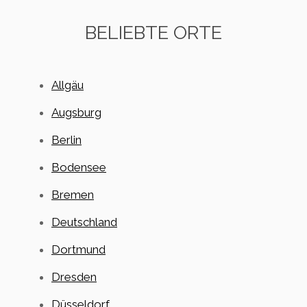
BELIEBTE ORTE
Allgäu
Augsburg
Berlin
Bodensee
Bremen
Deutschland
Dortmund
Dresden
Düsseldorf