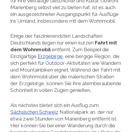
für ihre vielfältige Geschichte und Kultur. Obwohl
Marienberg selbst viel zu bieten hat, ist es auch
ein ausgezeichneter Ausgangspunkt für Ausflüge
ins Umland, insbesondere mit dem Wohnmobil.
Einige der faszinierendsten Landschaften
Deutschlands liegen nur einen kurzen
Fahrt mit
dem Wohnmobil
entfernt. Zum Beispiel die
Einzigartige
Erzgebirge
, eine bergige Region, die
sich perfekt für Outdoor-Aktivitäten wie Wandern
und Mountainbiken eignet. Während der Fahrt mit
dem Wohnmobil über die malerischen Straßen
der Erzgebirge, können Sie ihre atemberaubende
Schönheit in vollen Zügen genießen.
Als nächstes bietet sich ein Ausflug zum
Sächsischen Schweiz
Nationalpark an, der nur
etwa zwei Stunden von Marienberg entfernt ist.
Hier können Sie bei einer Wanderung durch die