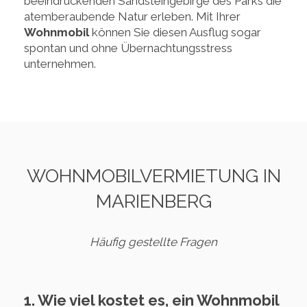
beeindruckenden Sandsteingebirge des Parks die
atemberaubende Natur erleben. Mit Ihrer
Wohnmobil
können Sie diesen Ausflug sogar
spontan und ohne Übernachtungsstress
unternehmen.
WOHNMOBILVERMIETUNG IN
MARIENBERG
Häufig gestellte Fragen
1. Wie viel kostet es, ein Wohnmobil