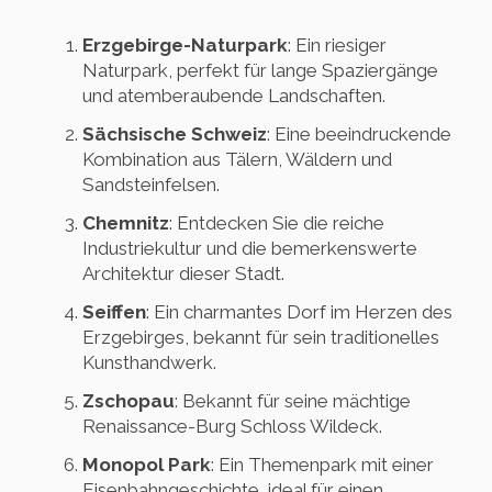
Erzgebirge-Naturpark
: Ein riesiger
Naturpark, perfekt für lange Spaziergänge
und atemberaubende Landschaften.
Sächsische Schweiz
: Eine beeindruckende
Kombination aus Tälern, Wäldern und
Sandsteinfelsen.
Chemnitz
: Entdecken Sie die reiche
Industriekultur und die bemerkenswerte
Architektur dieser Stadt.
Seiffen
: Ein charmantes Dorf im Herzen des
Erzgebirges, bekannt für sein traditionelles
Kunsthandwerk.
Zschopau
: Bekannt für seine mächtige
Renaissance-Burg Schloss Wildeck.
Monopol Park
: Ein Themenpark mit einer
Eisenbahngeschichte, ideal für einen