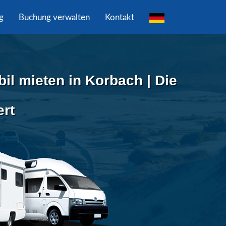
g
Buchung verwalten
Kontakt
 mieten in Korbach | Die
ert