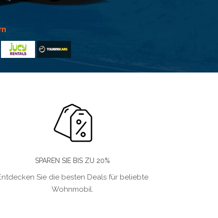
rn
SPAREN SIE BIS ZU 20%
Entdecken Sie die besten Deals für beliebte
Wohnmobil.