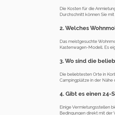
Die Kosten für die Anmietun
Durchschnitt können Sie mi
2. Welches Wohnmobi
Das meistgesuchte Wohnmobi
Kastenwagen-Modell. Es eign
3. Wo sind die beli
Die beliebtesten Orte in Ko
Campingplätze in der Nähe 
4. Gibt es einen 24
Einige Vermietungsstellen b
Bedingungen direkt mit der