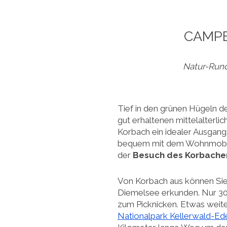
CAMPE
Natur-Rund
Tief in den grünen Hügeln d
gut erhaltenen mittelalterlic
Korbach ein idealer Ausgang
bequem mit dem Wohnmobil e
der
Besuch des Korbache
Von Korbach aus können Sie
Diemelsee erkunden. Nur 30 
zum Picknicken. Etwas weite
Nationalpark Kellerwald-E