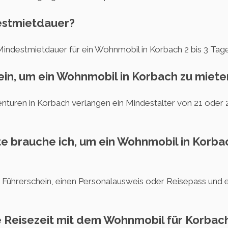
destmietdauer?
 Mindestmietdauer für ein Wohnmobil in Korbach 2 bis 3 Tage
sein, um ein Wohnmobil in Korbach zu miete
turen in Korbach verlangen ein Mindestalter von 21 oder 
 brauche ich, um ein Wohnmobil in Korba
 Führerschein, einen Personalausweis oder Reisepass und ev
te Reisezeit mit dem Wohnmobil für Korbac