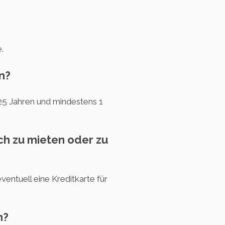
.
n?
25 Jahren und mindestens 1
ch zu mieten oder zu
entuell eine Kreditkarte für
h?