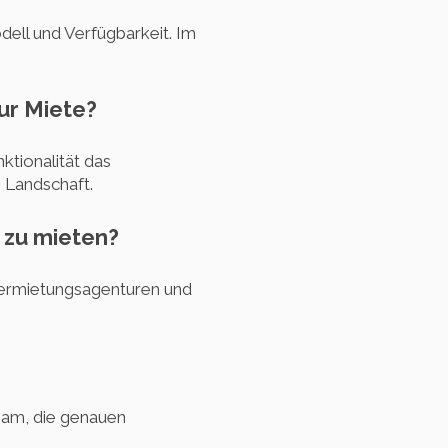
dell und Verfügbarkeit. Im
ur Miete?
tionalität das
 Landschaft.
 zu mieten?
 Vermietungsagenturen und
tsam, die genauen