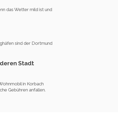
nn das Wetter mild ist und
ughäfen sind der Dortmund
nderen Stadt
 Wohnmobil in Korbach
che Gebühren anfallen.