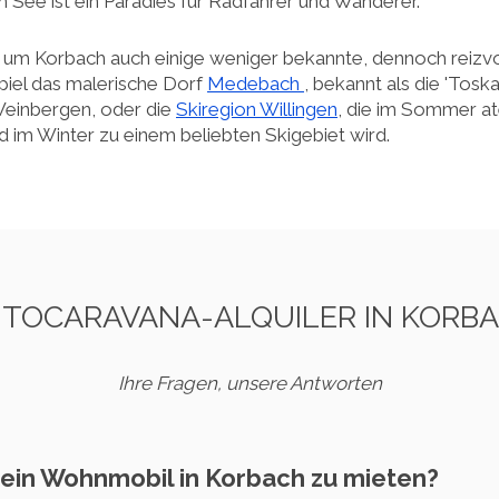
See ist ein Paradies für Radfahrer und Wanderer.
n um Korbach auch einige weniger bekannte, dennoch reizvol
iel das malerische Dorf
Medebach
, bekannt als die 'Tosk
Weinbergen, oder die
Skiregion Willingen
, die im Sommer 
im Winter zu einem beliebten Skigebiet wird.
TOCARAVANA-ALQUILER IN KORB
Ihre Fragen, unsere Antworten
s, ein Wohnmobil in Korbach zu mieten?