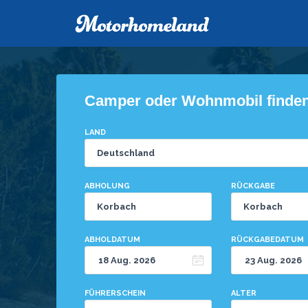
Camper oder Wohnmobil finde
LAND
ABHOLUNG
RÜCKGABE
ABHOLDATUM
RÜCKGABEDATUM
FÜHRERSCHEIN
ALTER