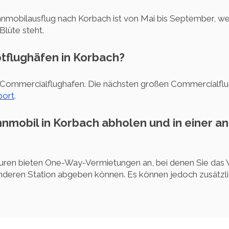
hnmobilausflug nach Korbach ist von Mai bis September, we
Blüte steht.
ptflughäfen in Korbach?
 Commercialflughafen. Die nächsten großen Commercialfl
port
.
hnmobil in Korbach abholen und in einer a
turen bieten One-Way-Vermietungen an, bei denen Sie das
nderen Station abgeben können. Es können jedoch zusätzli