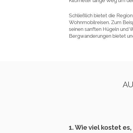
Kilometer lange Weg um den 
Schließlich bietet die Regio
Wohnmobilreisen. Zum Beisp
seinen sanften Hügeln und 
Bergwanderungen bietet und 
AU
1. Wie viel kostet e