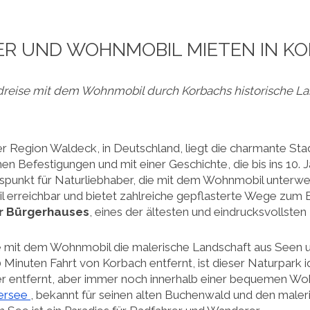
R UND WOHNMOBIL MIETEN IN K
reise mit dem Wohnmobil durch Korbachs historische L
er Region Waldeck, in Deutschland, liegt die charmante St
hen Befestigungen und mit einer Geschichte, die bis ins 10. J
spunkt für Naturliebhaber, die mit dem Wohnmobil unterwegs
rreichbar und bietet zahlreiche gepflasterte Wege zum Er
r Bürgerhauses
, eines der ältesten und eindrucksvollste
 mit dem Wohnmobil die malerische Landschaft aus Seen 
Minuten Fahrt von Korbach entfernt, ist dieser Naturpark 
r entfernt, aber immer noch innerhalb einer bequemen Woh
dersee
, bekannt für seinen alten Buchenwald und den maler