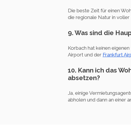
Die beste Zeit für einen Wo
die regionale Natur in voller 
9. Was sind die Hau
Korbach hat keinen eigenen
Airport und der
Frankfurt Air
10. Kann ich das Wo
absetzen?
Ja, einige Vermietungsagen
abholen und dann an einer a