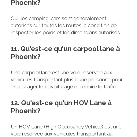
Phoenix?
Oui, les camping-cars sont généralement
autorisés sur toutes les routes, à condition de
respecter les poids et les dimensions autorisés.
11. Qu'est-ce qu'un carpool lane à
Phoenix?
Une carpool lane est une voie réservée aux
véhicules transportant plus d'une personne pour
encourager le covoiturage et réduire le trafic.
12. Qu'est-ce qu'un HOV Lane à
Phoenix?
Un HOV Lane (High Occupancy Vehicle) est une
voie réservée aux véhicules transportant au