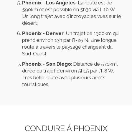
Phoenix - Los Angeles
: La route est de
590km et est possible en 5h30 via I-10 W.
Un long trajet avec d'incroyables vues sur le
désert.
Phoenix - Denver
: Un trajet de 1300km qui
prend environ 13h par l'I-25 N. Une longue
route à travers le paysage changeant du
Sud-Ouest.
Phoenix - San Diego
: Distance de 570km,
durée du trajet d'environ 5h15 par l'I-8 W.
Très belle route avec plusieurs arrêts
touristiques.
CONDUIRE À PHOENIX