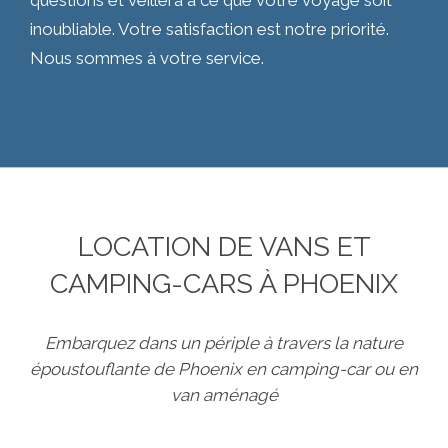
questions et veillera à ce que votre voyage soit
inoubliable. Votre satisfaction est notre priorité.
Nous sommes à votre service.
LOCATION DE VANS ET
CAMPING-CARS À PHOENIX
Embarquez dans un périple à travers la nature
époustouflante de Phoenix en camping-car ou en
van aménagé