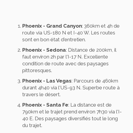
Phoenix - Grand Canyon
: 360km et 4h de
route via US-180 N et I-40 W. Les routes
sont en bon état d'entretien.
Phoenix - Sedona
: Distance de 200km, il
faut environ 2h par l'I-17 N. Excellente
condition de route avec des paysages
pittoresques.
Phoenix - Las Vegas
: Parcours de 460km
durant 4h40 via l'US-93 N. Superbe route à
travers le désert.
Phoenix - Santa Fe
: La distance est de
790km et le trajet prend environ 7h30 via l'I-
40 E. Des paysages diversifiés tout le long
du trajet.