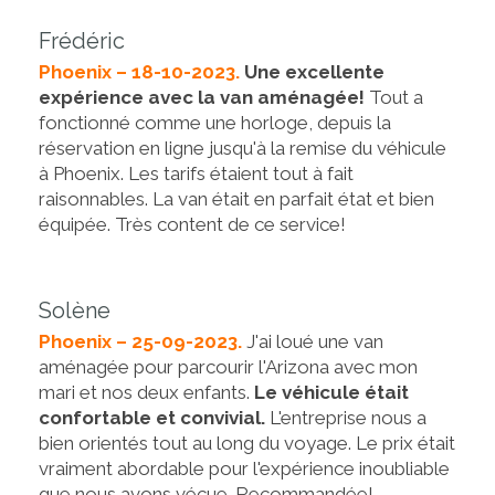
Frédéric
Phoenix – 18-10-2023.
Une excellente
expérience avec la van aménagée!
Tout a
fonctionné comme une horloge, depuis la
réservation en ligne jusqu'à la remise du véhicule
à Phoenix. Les tarifs étaient tout à fait
raisonnables. La van était en parfait état et bien
équipée. Très content de ce service!
Solène
Phoenix – 25-09-2023.
J'ai loué une van
aménagée pour parcourir l'Arizona avec mon
mari et nos deux enfants.
Le véhicule était
confortable et convivial.
L'entreprise nous a
bien orientés tout au long du voyage. Le prix était
vraiment abordable pour l'expérience inoubliable
que nous avons vécue. Recommandée!