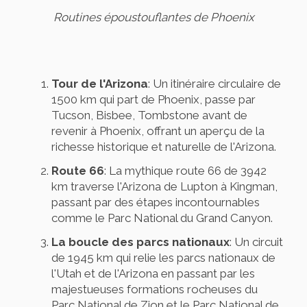
Routines époustouflantes de Phoenix
Tour de l'Arizona
: Un itinéraire circulaire de
1500 km qui part de Phoenix, passe par
Tucson, Bisbee, Tombstone avant de
revenir à Phoenix, offrant un aperçu de la
richesse historique et naturelle de l'Arizona.
Route 66
: La mythique route 66 de 3942
km traverse l'Arizona de Lupton à Kingman,
passant par des étapes incontournables
comme le Parc National du Grand Canyon.
La boucle des parcs nationaux
: Un circuit
de 1945 km qui relie les parcs nationaux de
l'Utah et de l'Arizona en passant par les
majestueuses formations rocheuses du
Parc National de Zion et le Parc National de