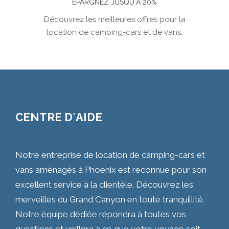
ÉPARGNEZ JUSQU´À 20%
Découvrez les meilleures offres pour la
location de camping-cars et de vans.
CENTRE D´AIDE
Notre entreprise de location de camping-cars et
vans aménagés à Phoenix est reconnue pour son
excellent service à la clientèle. Découvrez les
merveilles du Grand Canyon en toute tranquillité.
Notre équipe dédiée répondra à toutes vos