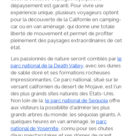
dépaysement est garanti. Pour vivre une
expérience unique, plusieurs voyageurs optent
pour la découverte de la Californie en camping-
car ou en van aménagé, qui donne une totale
liberté de mouvement et permet de profiter
pleinement des paysages extraordinaires de cet
état.
Les passionnés de nature seront comblés par
le
parc national de la Death Valley
, avec ses dunes
de sable doré et ses formations rocheuses
impressionnantes. Ce parc national, situé sur le
versant californien du désert de Mojave, est l'un
des plus grands sites naturels des États-Unis.
Non loin de là,
le parc national de Sequoia
offre
aux visiteurs la possibilité d'admirer les plus
grands arbres du monde, les séquoias géants. A
quelques heures en van aménagé, le
parc
national de Yosemite
, connu pour ses chutes
d'eau spectaculaires et ses dômes de granit