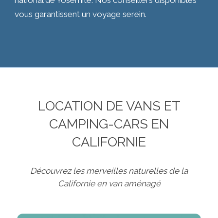
national de Yosemite. Nos conseillers disponibles
vous garantissent un voyage serein.
LOCATION DE VANS ET
CAMPING-CARS EN
CALIFORNIE
Découvrez les merveilles naturelles de la
Californie en van aménagé