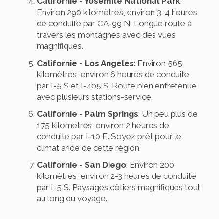
Californie - Yosemite National Park
:
Environ 290 kilomètres, environ 3-4 heures
de conduite par CA-99 N. Longue route à
travers les montagnes avec des vues
magnifiques.
Californie - Los Angeles
: Environ 565
kilomètres, environ 6 heures de conduite
par I-5 S et I-405 S. Route bien entretenue
avec plusieurs stations-service.
Californie - Palm Springs
: Un peu plus de
175 kilometres, environ 2 heures de
conduite par I-10 E. Soyez prêt pour le
climat aride de cette région.
Californie - San Diego
: Environ 200
kilomètres, environ 2-3 heures de conduite
par I-5 S. Paysages côtiers magnifiques tout
au long du voyage.