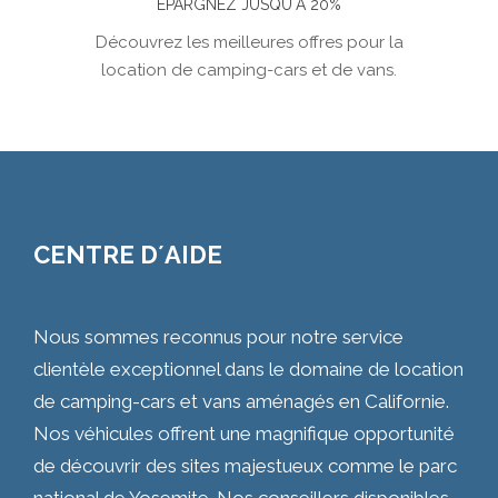
ÉPARGNEZ JUSQU´À 20%
Découvrez les meilleures offres pour la
location de camping-cars et de vans.
CENTRE D´AIDE
Nous sommes reconnus pour notre service
clientèle exceptionnel dans le domaine de location
de camping-cars et vans aménagés en Californie.
Nos véhicules offrent une magnifique opportunité
de découvrir des sites majestueux comme le parc