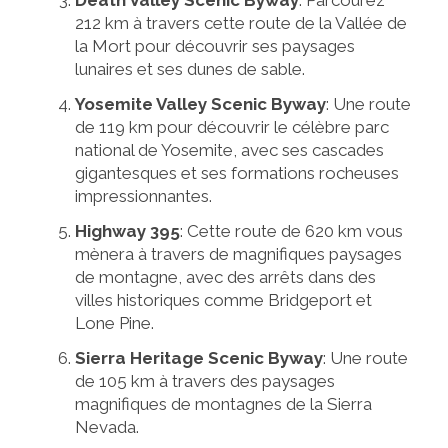
Death Valley Scenic Byway
: Parcourez
212 km à travers cette route de la Vallée de
la Mort pour découvrir ses paysages
lunaires et ses dunes de sable.
Yosemite Valley Scenic Byway
: Une route
de 119 km pour découvrir le célèbre parc
national de Yosemite, avec ses cascades
gigantesques et ses formations rocheuses
impressionnantes.
Highway 395
: Cette route de 620 km vous
mènera à travers de magnifiques paysages
de montagne, avec des arrêts dans des
villes historiques comme Bridgeport et
Lone Pine.
Sierra Heritage Scenic Byway
: Une route
de 105 km à travers des paysages
magnifiques de montagnes de la Sierra
Nevada.