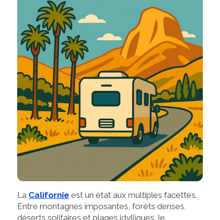
La
Californie
est un état aux multiples facettes.
Entre montagnes imposantes, forêts denses,
déserts solitaires et plages idylliques, le