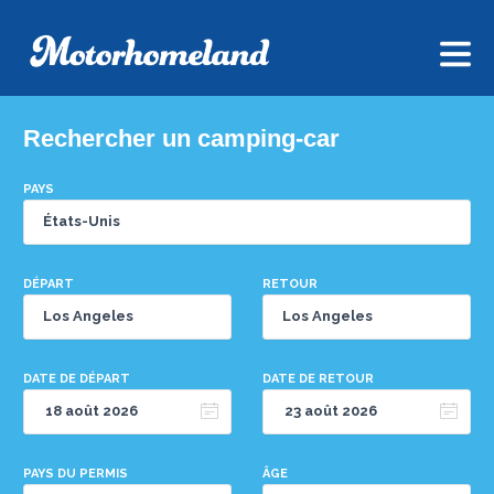
Rechercher un camping-car
PAYS
DÉPART
RETOUR
DATE DE DÉPART
DATE DE RETOUR
PAYS DU PERMIS
ÂGE