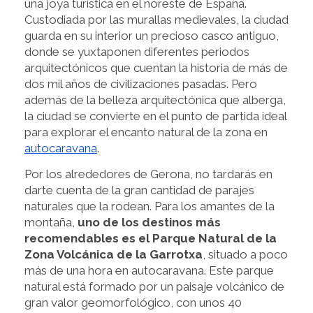
una joya turística en el noreste de España.
Custodiada por las murallas medievales, la ciudad
guarda en su interior un precioso casco antiguo,
donde se yuxtaponen diferentes periodos
arquitectónicos que cuentan la historia de más de
dos mil años de civilizaciones pasadas. Pero
además de la belleza arquitectónica que alberga,
la ciudad se convierte en el punto de partida ideal
para explorar el encanto natural de la zona en
autocaravana
.
Por los alrededores de Gerona, no tardarás en
darte cuenta de la gran cantidad de parajes
naturales que la rodean. Para los amantes de la
montaña,
uno de los destinos más
recomendables es el Parque Natural de la
Zona Volcánica de la Garrotxa
, situado a poco
más de una hora en autocaravana. Este parque
natural está formado por un paisaje volcánico de
gran valor geomorfológico, con unos 40