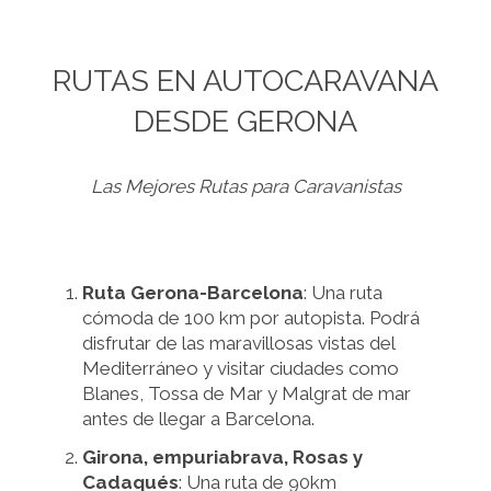
RUTAS EN AUTOCARAVANA
DESDE GERONA
Las Mejores Rutas para Caravanistas
Ruta Gerona-Barcelona
: Una ruta
cómoda de 100 km por autopista. Podrá
disfrutar de las maravillosas vistas del
Mediterráneo y visitar ciudades como
Blanes, Tossa de Mar y Malgrat de mar
antes de llegar a Barcelona.
Girona, empuriabrava, Rosas y
Cadaqués
: Una ruta de 90km