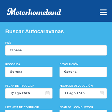
Buscar Autocaravanas
PAÍS
RECOGIDA
DEVOLUCIÓN
FECHA DE RECOGIDA
FECHA DE DEVOLUCIÓN
LICENCIA DE CONDUCIR
EDAD DEL CONDUCTOR