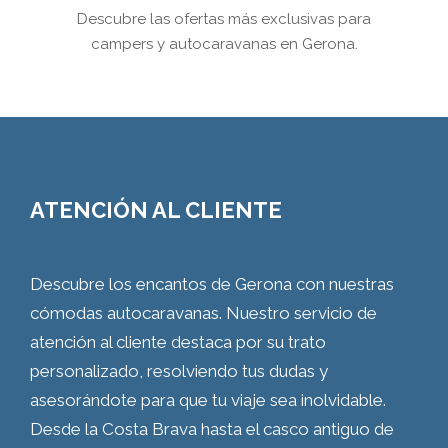
Descubre las ofertas más exclusivas para
campers y autocaravanas en Gerona.
ATENCIÓN AL CLIENTE
Descubre los encantos de Gerona con nuestras
cómodas autocaravanas. Nuestro servicio de
atención al cliente destaca por su trato
personalizado, resolviendo tus dudas y
asesorándote para que tu viaje sea inolvidable.
Desde la Costa Brava hasta el casco antiguo de