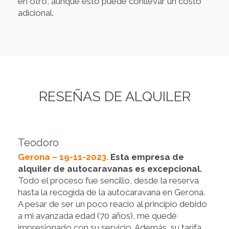
en otro, aunque esto puede conllevar un costo
adicional.
RESEÑAS DE ALQUILER
Teodoro
Gerona – 19-11-2023.
Esta empresa de
alquiler de autocaravanas es excepcional.
Todo el proceso fue sencillo, desde la reserva
hasta la recogida de la autocaravana en Gerona.
A pesar de ser un poco reacio al principio debido
a mi avanzada edad (70 años), me quedé
impresionado con su servicio. Además, su tarifa