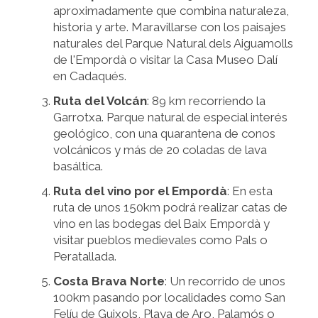
aproximadamente que combina naturaleza,
historia y arte. Maravillarse con los paisajes
naturales del Parque Natural dels Aiguamolls
de l'Empordà o visitar la Casa Museo Dalí
en Cadaqués.
Ruta del Volcán
: 89 km recorriendo la
Garrotxa. Parque natural de especial interés
geológico, con una quarantena de conos
volcánicos y más de 20 coladas de lava
basáltica.
Ruta del vino por el Empordà
: En esta
ruta de unos 150km podrá realizar catas de
vino en las bodegas del Baix Empordà y
visitar pueblos medievales como Pals o
Peratallada.
Costa Brava Norte
: Un recorrido de unos
100km pasando por localidades como San
Felíu de Guixols, Playa de Aro, Palamós o