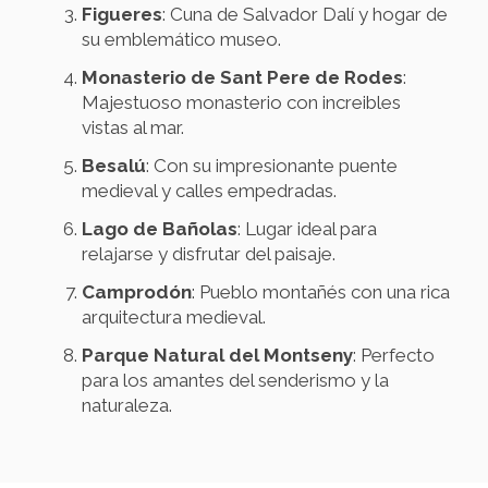
Figueres
: Cuna de Salvador Dalí y hogar de
su emblemático museo.
Monasterio de Sant Pere de Rodes
:
Majestuoso monasterio con increibles
vistas al mar.
Besalú
: Con su impresionante puente
medieval y calles empedradas.
Lago de Bañolas
: Lugar ideal para
relajarse y disfrutar del paisaje.
Camprodón
: Pueblo montañés con una rica
arquitectura medieval.
Parque Natural del Montseny
: Perfecto
para los amantes del senderismo y la
naturaleza.