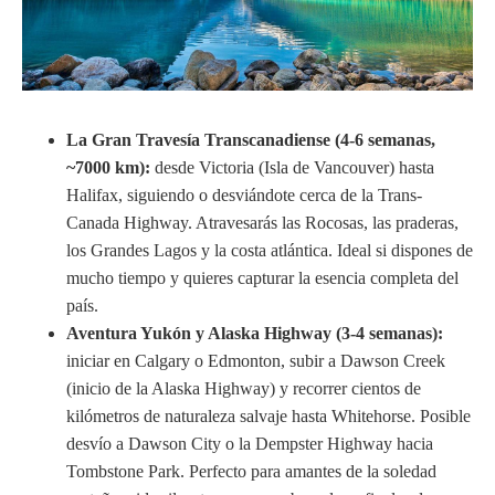
La Gran Travesía Transcanadiense (4-6 semanas,
~7000 km):
desde Victoria (Isla de Vancouver) hasta
Halifax, siguiendo o desviándote cerca de la Trans-
Canada Highway. Atravesarás las Rocosas, las praderas,
los Grandes Lagos y la costa atlántica. Ideal si dispones de
mucho tiempo y quieres capturar la esencia completa del
país.
Aventura Yukón y Alaska Highway (3-4 semanas):
iniciar en Calgary o Edmonton, subir a Dawson Creek
(inicio de la Alaska Highway) y recorrer cientos de
kilómetros de naturaleza salvaje hasta Whitehorse. Posible
desvío a Dawson City o la Dempster Highway hacia
Tombstone Park. Perfecto para amantes de la soledad