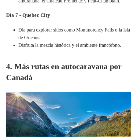
amurallada, el Château Frontenac y Petit-Champlain.
Día 7 - Quebec City
Día para explorar sitios como Montmorency Falls o la Isla
de Orleans.
Disfruta la mezcla histórica y el ambiente francófono.
4. Más rutas en autocaravana por
Canadá