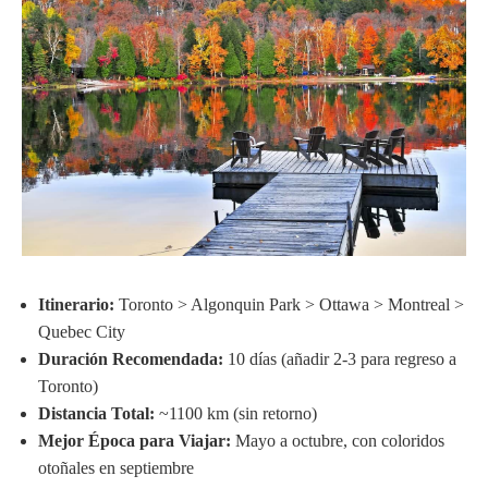
Itinerario:
Toronto > Algonquin Park > Ottawa > Montreal >
Quebec City
Duración Recomendada:
10 días (añadir 2-3 para regreso a
Toronto)
Distancia Total:
~1100 km (sin retorno)
Mejor Época para Viajar:
Mayo a octubre, con coloridos
otoñales en septiembre