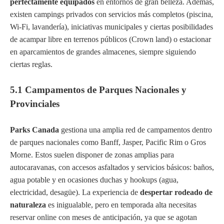
perfectamente equipados
en entornos de gran belleza. Además,
existen campings privados con servicios más completos (piscina,
Wi-Fi, lavandería), iniciativas municipales y ciertas posibilidades
de acampar libre en terrenos públicos (Crown land) o estacionar
en aparcamientos de grandes almacenes, siempre siguiendo
ciertas reglas.
5.1 Campamentos de Parques Nacionales y
Provinciales
Parks Canada
gestiona una amplia red de campamentos dentro
de parques nacionales como Banff, Jasper, Pacific Rim o Gros
Morne. Estos suelen disponer de zonas amplias para
autocaravanas, con accesos asfaltados y servicios básicos: baños,
agua potable y en ocasiones duchas y hookups (agua,
electricidad, desagüe). La experiencia de
despertar rodeado de
naturaleza
es inigualable, pero en temporada alta necesitas
reservar online con meses de anticipación, ya que se agotan