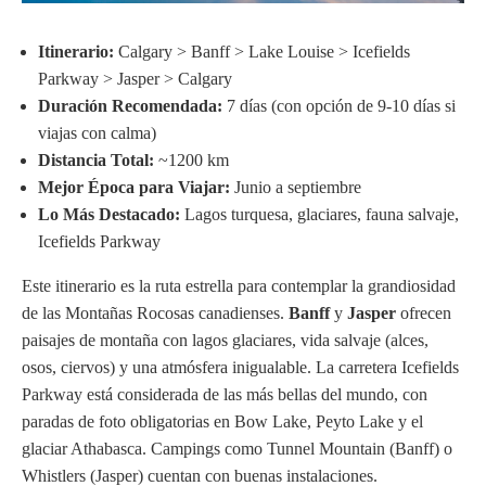
Itinerario:
Calgary > Banff > Lake Louise > Icefields
Parkway > Jasper > Calgary
Duración Recomendada:
7 días (con opción de 9-10 días si
viajas con calma)
Distancia Total:
~1200 km
Mejor Época para Viajar:
Junio a septiembre
Lo Más Destacado:
Lagos turquesa, glaciares, fauna salvaje,
Icefields Parkway
Este itinerario es la ruta estrella para contemplar la grandiosidad
de las Montañas Rocosas canadienses.
Banff
y
Jasper
ofrecen
paisajes de montaña con lagos glaciares, vida salvaje (alces,
osos, ciervos) y una atmósfera inigualable. La carretera Icefields
Parkway está considerada de las más bellas del mundo, con
paradas de foto obligatorias en Bow Lake, Peyto Lake y el
glaciar Athabasca. Campings como Tunnel Mountain (Banff) o
Whistlers (Jasper) cuentan con buenas instalaciones.