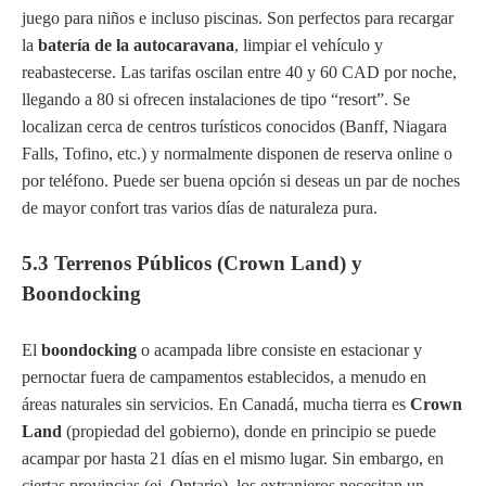
juego para niños e incluso piscinas. Son perfectos para recargar
la
batería de la autocaravana
, limpiar el vehículo y
reabastecerse. Las tarifas oscilan entre 40 y 60 CAD por noche,
llegando a 80 si ofrecen instalaciones de tipo “resort”. Se
localizan cerca de centros turísticos conocidos (Banff, Niagara
Falls, Tofino, etc.) y normalmente disponen de reserva online o
por teléfono. Puede ser buena opción si deseas un par de noches
de mayor confort tras varios días de naturaleza pura.
5.3 Terrenos Públicos (Crown Land) y
Boondocking
El
boondocking
o acampada libre consiste en estacionar y
pernoctar fuera de campamentos establecidos, a menudo en
áreas naturales sin servicios. En Canadá, mucha tierra es
Crown
Land
(propiedad del gobierno), donde en principio se puede
acampar por hasta 21 días en el mismo lugar. Sin embargo, en
ciertas provincias (ej. Ontario), los extranjeros necesitan un