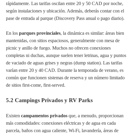
rápidamente. Las tarifas oscilan entre 20 y 50 CAD por noche,
según instalaciones y ubicación. Además, deberás contar con el
pase de entrada al parque (Discovery Pass anual o pago diario).
En los
parques provinciales
, la dinámica es similar: áreas bien
mantenidas, con sitios espaciosos, generalmente con mesa de
picnic y anillo de fuego. Muchos no ofrecen conexiones
completas ni duchas, aunque suelen tener letrinas, agua y puntos
de vaciado de aguas grises y negras (dump station). Las tarifas
varían entre 20 y 40 CAD. Durante la temporada de verano, es
común que funcionen sistemas de reserva y un número limitado
de sitios first-come, first-served.
5.2 Campings Privados y RV Parks
Existen
campamentos privados
que, a menudo, proporcionan
más comodidades: conexiones eléctricas y de agua en cada
parcela, baños con agua caliente, Wi-Fi, lavandería, áreas de