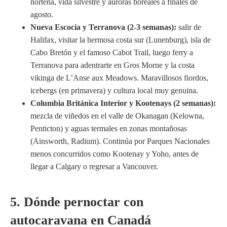
norteña, vida silvestre y auroras boreales a finales de
agosto.
Nueva Escocia y Terranova (2-3 semanas):
salir de
Halifax, visitar la hermosa costa sur (Lunenburg), isla de
Cabo Bretón y el famoso Cabot Trail, luego ferry a
Terranova para adentrarte en Gros Morne y la costa
vikinga de L’Anse aux Meadows. Maravillosos fiordos,
icebergs (en primavera) y cultura local muy genuina.
Columbia Británica Interior y Kootenays (2 semanas):
mezcla de viñedos en el valle de Okanagan (Kelowna,
Penticton) y aguas termales en zonas montañosas
(Ainsworth, Radium). Continúa por Parques Nacionales
menos concurridos como Kootenay y Yoho, antes de
llegar a Calgary o regresar a Vancouver.
5. Dónde pernoctar con
autocaravana en Canadá