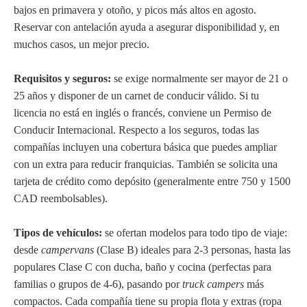
bajos en primavera y otoño, y picos más altos en agosto.
Reservar con antelación ayuda a asegurar disponibilidad y, en
muchos casos, un mejor precio.
Requisitos y seguros:
se exige normalmente ser mayor de 21 o
25 años y disponer de un carnet de conducir válido. Si tu
licencia no está en inglés o francés, conviene un Permiso de
Conducir Internacional. Respecto a los seguros, todas las
compañías incluyen una cobertura básica que puedes ampliar
con un extra para reducir franquicias. También se solicita una
tarjeta de crédito como depósito (generalmente entre 750 y 1500
CAD reembolsables).
Tipos de vehículos:
se ofertan modelos para todo tipo de viaje:
desde
campervans
(Clase B) ideales para 2-3 personas, hasta las
populares Clase C con ducha, baño y cocina (perfectas para
familias o grupos de 4-6), pasando por
truck campers
más
compactos. Cada compañía tiene su propia flota y extras (ropa