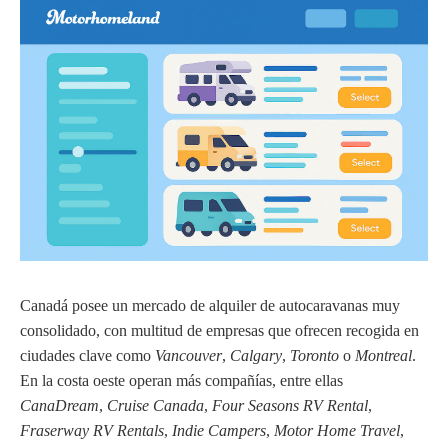
Canadá posee un mercado de alquiler de autocaravanas muy
consolidado, con multitud de empresas que ofrecen recogida en
ciudades clave como
Vancouver
,
Calgary
,
Toronto
o
Montreal
.
En la costa oeste operan más compañías, entre ellas
CanaDream
,
Cruise Canada
,
Four Seasons RV Rental
,
Fraserway RV Rentals
,
Indie Campers
,
Motor Home Travel
,