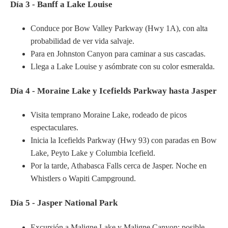
Día 3 - Banff a Lake Louise
Conduce por Bow Valley Parkway (Hwy 1A), con alta
probabilidad de ver vida salvaje.
Para en Johnston Canyon para caminar a sus cascadas.
Llega a Lake Louise y asómbrate con su color esmeralda.
Día 4 - Moraine Lake y Icefields Parkway hasta Jasper
Visita temprano Moraine Lake, rodeado de picos
espectaculares.
Inicia la Icefields Parkway (Hwy 93) con paradas en Bow
Lake, Peyto Lake y Columbia Icefield.
Por la tarde, Athabasca Falls cerca de Jasper. Noche en
Whistlers o Wapiti Campground.
Día 5 - Jasper National Park
Excursión a Maligne Lake y Maligne Canyon; posible