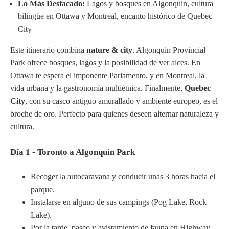
Lo Más Destacado:
Lagos y bosques en Algonquin, cultura
bilingüe en Ottawa y Montreal, encanto histórico de Quebec
City
Este itinerario combina
nature & city
. Algonquin Provincial
Park ofrece bosques, lagos y la posibilidad de ver alces. En
Ottawa te espera el imponente Parlamento, y en Montreal, la
vida urbana y la gastronomía multiétnica. Finalmente,
Quebec
City
, con su casco antiguo amurallado y ambiente europeo, es el
broche de oro. Perfecto para quienes deseen alternar naturaleza y
cultura.
Día 1 - Toronto a Algonquin Park
Recoger la autocaravana y conducir unas 3 horas hacia el
parque.
Instalarse en alguno de sus campings (Pog Lake, Rock
Lake).
Por la tarde, paseo y avistamiento de fauna en Highway