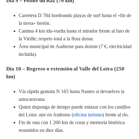
Día 9 – Pointe du Raz (70 km)
Carretera D 784 bordeando playas de surf hasta el «fin de
la tierra» bretón.
Camina 4 km ida-vuelta hasta el mirador frente al faro de
la Vieille; respeto total a la flora dunar.
Área municipal de Audierne para dormir (7 €, electricidad
incluida).
Día 10 – Regreso o extensión al Valle del Loira (250
km)
Vía rápida gratuita N 165 hasta Nantes si devuelves la
autocaravana.
Quien disponga de tiempo puede enlazar con los castillos
del Loira: aire en Amboise (
oficina turismo
) frente al río.
Fin de ruta con 1 200 km de costa y memoria histórica
resumidos en diez días.