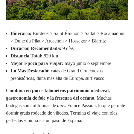
Itinerario:
Burdeos > Saint-Émilion > Sarlat > Rocamadour
> Dune du Pilat > Arcachon > Hossegor > Biarritz
Duración Recomendada:
9 días
Distancia Total:
820 km
Mejor Época para Viajar:
mayo-junio o septiembre
Lo Más Destacado:
catas de Grand Cru, cuevas
prehistóricas, duna más alta de Europa, surf vasco
Combina en pocos kilómetros patrimonio medieval,
gastronomía de foie y la frescura del océano.
Muchas
bodegas son anfitrionas de
aires
France Passion, lo que permite
dormir gratis rodeado de viñedos. Termina el viaje con olas
perfectas y pintxos a un paso de España.