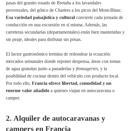
pasas del granito rosado de Bretaña a los lavandales
provenzales, del gótico de Chartres a los picos del Mont-Blanc.
Esa variedad paisajística y cultural
convierte cada jornada de
conducción en una excursión en sí misma. Además, las
carreteras secundarias (departamentales) están bien mantenidas y
sin peaje, ideales para disfrutar sin prisas.
El factor gastronómico termina de redondear la ecuación:
mercados semanales donde reponer despensa, áreas con tomas
de agua gratuitas junto a panaderías y
fromageries
, y la
posibilidad de cocinar dentro del vehículo con producto local.
Por todo ello,
Francia ofrece libertad, comodidad y un
enorme valor añadido
a quienes viajan en autocaravana o
camper.
2. Alquiler de autocaravanas y
campers en Francia