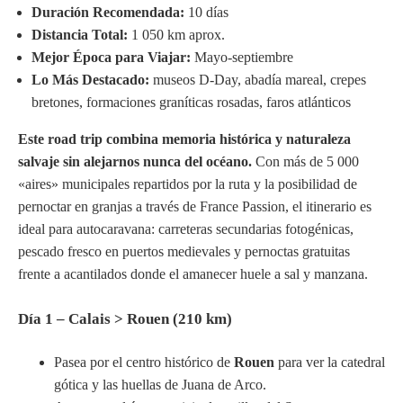
Duración Recomendada:
10 días
Distancia Total:
1 050 km aprox.
Mejor Época para Viajar:
Mayo-septiembre
Lo Más Destacado:
museos D-Day, abadía mareal, crepes
bretones, formaciones graníticas rosadas, faros atlánticos
Este road trip combina memoria histórica y naturaleza
salvaje sin alejarnos nunca del océano.
Con más de 5 000
«aires» municipales repartidos por la ruta y la posibilidad de
pernoctar en granjas a través de France Passion, el itinerario es
ideal para autocaravana: carreteras secundarias fotogénicas,
pescado fresco en puertos medievales y pernoctas gratuitas
frente a acantilados donde el amanecer huele a sal y manzana.
Día 1 – Calais > Rouen (210 km)
Pasea por el centro histórico de
Rouen
para ver la catedral
gótica y las huellas de Juana de Arco.