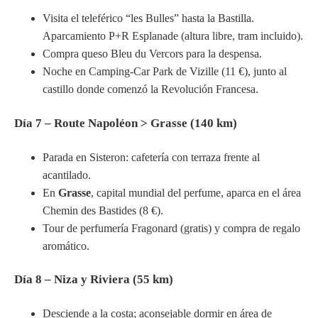
Visita el teleférico “les Bulles” hasta la Bastilla.
Aparcamiento P+R Esplanade (altura libre, tram incluido).
Compra queso Bleu du Vercors para la despensa.
Noche en Camping-Car Park de Vizille (11 €), junto al
castillo donde comenzó la Revolución Francesa.
Día 7 – Route Napoléon > Grasse (140 km)
Parada en Sisteron: cafetería con terraza frente al
acantilado.
En
Grasse
, capital mundial del perfume, aparca en el área
Chemin des Bastides (8 €).
Tour de perfumería Fragonard (gratis) y compra de regalo
aromático.
Día 8 – Niza y Riviera (55 km)
Desciende a la costa; aconsejable dormir en área de