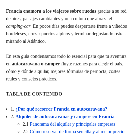
Francia enamora a los viajeros sobre ruedas
gracias a su red
de aires, paisajes cambiantes y una cultura que abraza el
camping-car
. En pocos días puedes despertarte frente a viñedos
bordeleses, cruzar puertos alpinos y terminar degustando ostras
mirando al Atlántico.
En esta guía condensamos todo lo esencial para que tu aventura
en
autocaravana o camper
fluya: razones para elegir el país,
cómo y dónde alquilar, mejores fórmulas de pernocta, costes
reales y consejos prácticos.
TABLA DE CONTENIDO
1.
¿Por qué recorrer Francia en autocaravana?
2.
Alquiler de autocaravanas y campers en Francia
2.1
Panorama del alquiler y principales empresas
2.2
Cómo reservar de forma sencilla y al mejor precio