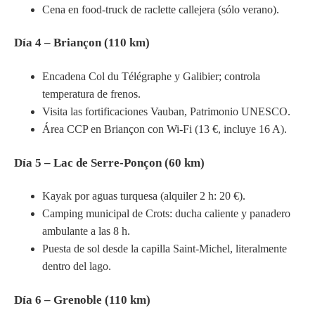
Cena en food-truck de raclette callejera (sólo verano).
Día 4 – Briançon (110 km)
Encadena Col du Télégraphe y Galibier; controla
temperatura de frenos.
Visita las fortificaciones Vauban, Patrimonio UNESCO.
Área CCP en Briançon con Wi-Fi (13 €, incluye 16 A).
Día 5 – Lac de Serre-Ponçon (60 km)
Kayak por aguas turquesa (alquiler 2 h: 20 €).
Camping municipal de Crots: ducha caliente y panadero
ambulante a las 8 h.
Puesta de sol desde la capilla Saint-Michel, literalmente
dentro del lago.
Día 6 – Grenoble (110 km)