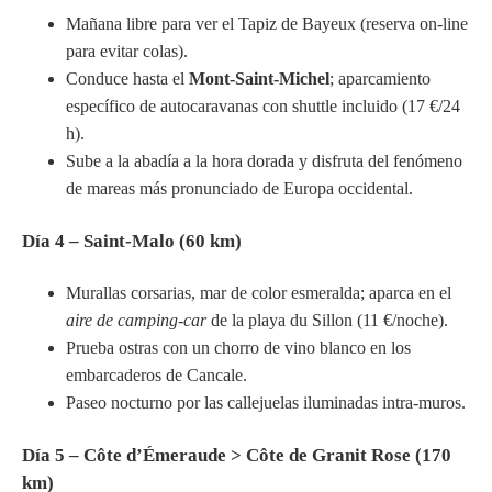
Mañana libre para ver el Tapiz de Bayeux (reserva on-line
para evitar colas).
Conduce hasta el
Mont-Saint-Michel
; aparcamiento
específico de autocaravanas con shuttle incluido (17 €/24
h).
Sube a la abadía a la hora dorada y disfruta del fenómeno
de mareas más pronunciado de Europa occidental.
Día 4 – Saint-Malo (60 km)
Murallas corsarias, mar de color esmeralda; aparca en el
aire de camping-car
de la playa du Sillon (11 €/noche).
Prueba ostras con un chorro de vino blanco en los
embarcaderos de Cancale.
Paseo nocturno por las callejuelas iluminadas intra-muros.
Día 5 – Côte d’Émeraude > Côte de Granit Rose (170
km)