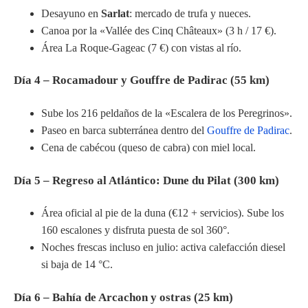
Desayuno en
Sarlat
: mercado de trufa y nueces.
Canoa por la «Vallée des Cinq Châteaux» (3 h / 17 €).
Área La Roque-Gageac (7 €) con vistas al río.
Día 4 – Rocamadour y Gouffre de Padirac (55 km)
Sube los 216 peldaños de la «Escalera de los Peregrinos».
Paseo en barca subterránea dentro del
Gouffre de Padirac
.
Cena de cabécou (queso de cabra) con miel local.
Día 5 – Regreso al Atlántico: Dune du Pilat (300 km)
Área oficial al pie de la duna (€12 + servicios). Sube los
160 escalones y disfruta puesta de sol 360°.
Noches frescas incluso en julio: activa calefacción diesel
si baja de 14 °C.
Día 6 – Bahía de Arcachon y ostras (25 km)