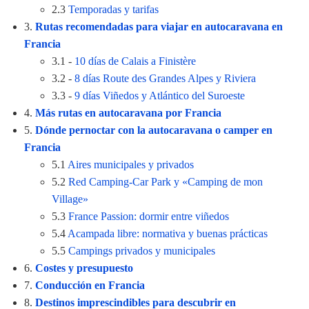
2.3
Temporadas y tarifas
3.
Rutas recomendadas para viajar en autocaravana en
Francia
3.1 -
10 días de Calais a Finistère
3.2 -
8 días Route des Grandes Alpes y Riviera
3.3 -
9 días Viñedos y Atlántico del Suroeste
4.
Más rutas en autocaravana por Francia
5.
Dónde pernoctar con la autocaravana o camper en
Francia
5.1
Aires municipales y privados
5.2
Red Camping-Car Park y «Camping de mon
Village»
5.3
France Passion: dormir entre viñedos
5.4
Acampada libre: normativa y buenas prácticas
5.5
Campings privados y municipales
6.
Costes y presupuesto
7.
Conducción en Francia
8.
Destinos imprescindibles para descubrir en