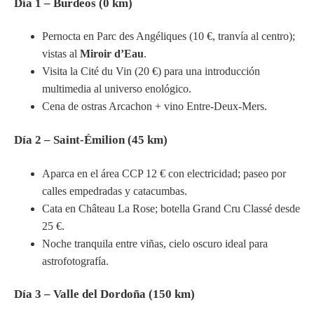
Día 1 – Burdeos (0 km)
Pernocta en Parc des Angéliques (10 €, tranvía al centro);
vistas al
Miroir d’Eau
.
Visita la Cité du Vin (20 €) para una introducción
multimedia al universo enológico.
Cena de ostras Arcachon + vino Entre-Deux-Mers.
Día 2 – Saint-Émilion (45 km)
Aparca en el área CCP 12 € con electricidad; paseo por
calles empedradas y catacumbas.
Cata en Château La Rose; botella Grand Cru Classé desde
25 €.
Noche tranquila entre viñas, cielo oscuro ideal para
astrofotografía.
Día 3 – Valle del Dordoña (150 km)