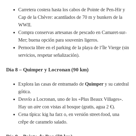
Carretera costera hasta los cabos de Pointe de Pen-Hir y
Cap de la Chèvre: acantilados de 70 m y bunkers de la
WWII.
Compra conservas artesanas de pescado en Camaret-sur-
Mer; buena opción para souvenirs ligeros.
Pernocta libre en el parking de la playa de l’île Vierge (sin
servicios, respetar señalización).
Día 8 – Quimper y Locronan (90 km)
Explora las casas de entramado de
Quimper
y su catedral
gótica.
Desvío a Locronan, uno de los «Plus Beaux Villages».
Hay un
aire
con vistas al bosque (gratis, agua 2 €).
Cena típica: kig ha farz o, en versión street-food, una
crêpe de caramelo salado.