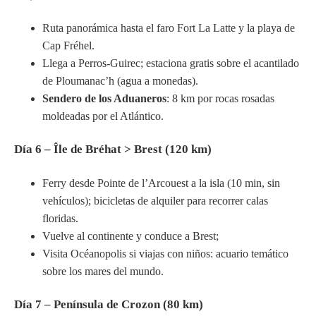
Ruta panorámica hasta el faro Fort La Latte y la playa de
Cap Fréhel.
Llega a Perros-Guirec; estaciona gratis sobre el acantilado
de Ploumanac’h (agua a monedas).
Sendero de los Aduaneros
: 8 km por rocas rosadas
moldeadas por el Atlántico.
Día 6 – Île de Bréhat > Brest (120 km)
Ferry desde Pointe de l’Arcouest a la isla (10 min, sin
vehículos); bicicletas de alquiler para recorrer calas
floridas.
Vuelve al continente y conduce a Brest;
Visita Océanopolis si viajas con niños: acuario temático
sobre los mares del mundo.
Día 7 – Península de Crozon (80 km)