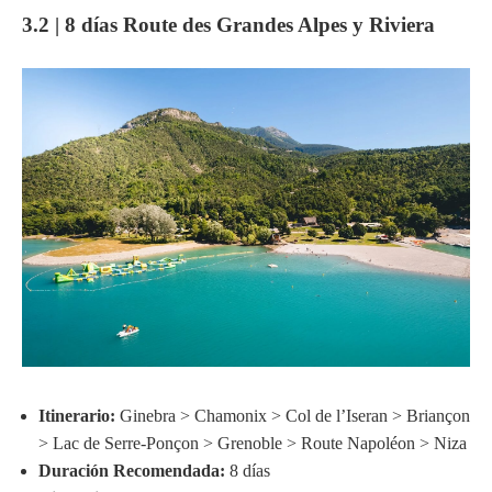
3.2 | 8 días Route des Grandes Alpes y Riviera
Itinerario:
Ginebra > Chamonix > Col de l’Iseran > Briançon
> Lac de Serre-Ponçon > Grenoble > Route Napoléon > Niza
Duración Recomendada:
8 días