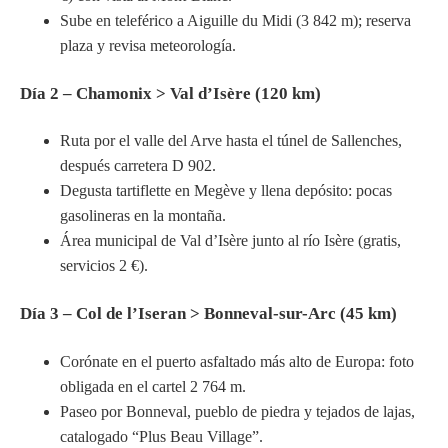
Sube en teleférico a Aiguille du Midi (3 842 m); reserva
plaza y revisa meteorología.
Día 2 – Chamonix > Val d’Isère (120 km)
Ruta por el valle del Arve hasta el túnel de Sallenches,
después carretera D 902.
Degusta tartiflette en Megève y llena depósito: pocas
gasolineras en la montaña.
Área municipal de Val d’Isère junto al río Isère (gratis,
servicios 2 €).
Día 3 – Col de l’Iseran > Bonneval-sur-Arc (45 km)
Corónate en el puerto asfaltado más alto de Europa: foto
obligada en el cartel 2 764 m.
Paseo por Bonneval, pueblo de piedra y tejados de lajas,
catalogado “Plus Beau Village”.