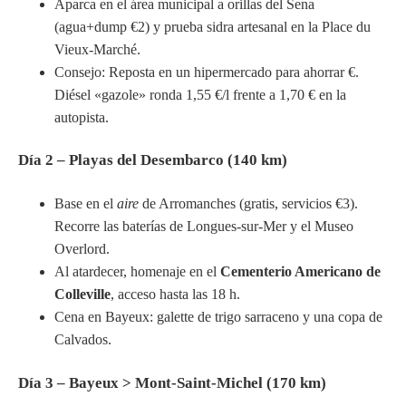
Aparca en el área municipal a orillas del Sena
(agua+dump €2) y prueba sidra artesanal en la Place du
Vieux-Marché.
Consejo: Reposta en un hipermercado para ahorrar €.
Diésel «gazole» ronda 1,55 €/l frente a 1,70 € en la
autopista.
Día 2 – Playas del Desembarco (140 km)
Base en el
aire
de Arromanches (gratis, servicios €3).
Recorre las baterías de Longues-sur-Mer y el Museo
Overlord.
Al atardecer, homenaje en el
Cementerio Americano de
Colleville
, acceso hasta las 18 h.
Cena en Bayeux: galette de trigo sarraceno y una copa de
Calvados.
Día 3 – Bayeux > Mont-Saint-Michel (170 km)