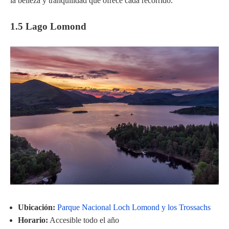
la belleza y tranquilidad que ofrece cada recorrido.
1.5 Lago Lomond
Ubicación:
Parque Nacional Loch Lomond y los Trossachs
Horario:
Accesible todo el año