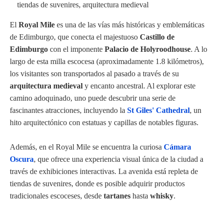
tiendas de suvenires, arquitectura medieval
El
Royal Mile
es una de las vías más históricas y emblemáticas
de Edimburgo, que conecta el majestuoso
Castillo de
Edimburgo
con el imponente
Palacio de Holyroodhouse
. A lo
largo de esta milla escocesa (aproximadamente 1.8 kilómetros),
los visitantes son transportados al pasado a través de su
arquitectura medieval
y encanto ancestral. Al explorar este
camino adoquinado, uno puede descubrir una serie de
fascinantes atracciones, incluyendo la
St Giles' Cathedral
, un
hito arquitectónico con estatuas y capillas de notables figuras.
Además, en el Royal Mile se encuentra la curiosa
Cámara
Oscura
, que ofrece una experiencia visual única de la ciudad a
través de exhibiciones interactivas. La avenida está repleta de
tiendas de suvenires, donde es posible adquirir productos
tradicionales escoceses, desde
tartanes
hasta
whisky
.