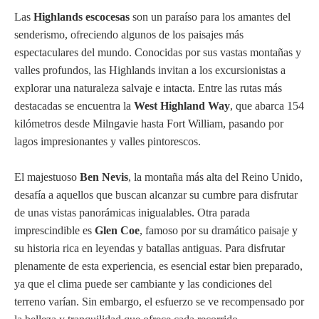
Las
Highlands escocesas
son un paraíso para los amantes del
senderismo, ofreciendo algunos de los paisajes más
espectaculares del mundo. Conocidas por sus vastas montañas y
valles profundos, las Highlands invitan a los excursionistas a
explorar una naturaleza salvaje e intacta. Entre las rutas más
destacadas se encuentra la
West Highland Way
, que abarca 154
kilómetros desde Milngavie hasta Fort William, pasando por
lagos impresionantes y valles pintorescos.
El majestuoso
Ben Nevis
, la montaña más alta del Reino Unido,
desafía a aquellos que buscan alcanzar su cumbre para disfrutar
de unas vistas panorámicas inigualables. Otra parada
imprescindible es
Glen Coe
, famoso por su dramático paisaje y
su historia rica en leyendas y batallas antiguas. Para disfrutar
plenamente de esta experiencia, es esencial estar bien preparado,
ya que el clima puede ser cambiante y las condiciones del
terreno varían. Sin embargo, el esfuerzo se ve recompensado por