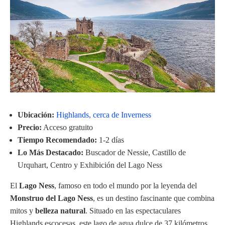
Ubicación:
Highlands, cerca de Inverness
Precio:
Acceso gratuito
Tiempo Recomendado:
1-2 días
Lo Más Destacado:
Buscador de Nessie, Castillo de
Urquhart, Centro y Exhibición del Lago Ness
El
Lago Ness
, famoso en todo el mundo por la leyenda del
Monstruo del Lago Ness
, es un destino fascinante que combina
mitos y
belleza natural
. Situado en las espectaculares
Highlands escocesas, este lago de agua dulce de 37 kilómetros