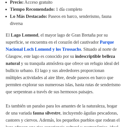
Precio:
Acceso gratuito
Tiempo Recomendado:
1 día completo
Lo Más Destacado:
Paseos en barco, senderismo, fauna
diversa
El
Lago Lomond
, el mayor lago de Gran Bretaña por su
superficie, se encuentra en el corazón del cautivador
Parque
Nacional Loch Lomond y los Trossachs
. Situado al norte de
Glasgow, este lago es conocido por su
indescriptible belleza
natural
y su tranquila atmósfera que ofrece un refugio ideal del
bullicio urbano. El lago y sus alrededores proporcionan
múltiples actividades al aire libre, desde paseos en barco que
permiten explorar sus numerosas islas, hasta rutas de senderismo
que serpentean a través de sus hermosos paisajes.
Es también un paraíso para los amantes de la naturaleza, hogar
de una variada
fauna silvestre
, incluyendo águilas pescadoras,
castores y ciervos. Además, los pequeños pueblos que rodean el