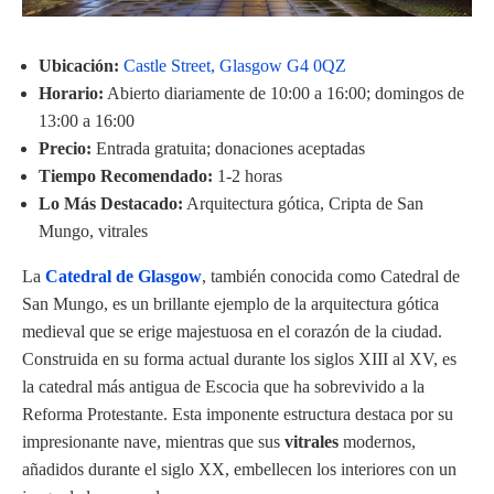
Ubicación:
Castle Street, Glasgow G4 0QZ
Horario:
Abierto diariamente de 10:00 a 16:00; domingos de
13:00 a 16:00
Precio:
Entrada gratuita; donaciones aceptadas
Tiempo Recomendado:
1-2 horas
Lo Más Destacado:
Arquitectura gótica, Cripta de San
Mungo, vitrales
La
Catedral de Glasgow
, también conocida como Catedral de
San Mungo, es un brillante ejemplo de la arquitectura gótica
medieval que se erige majestuosa en el corazón de la ciudad.
Construida en su forma actual durante los siglos XIII al XV, es
la catedral más antigua de Escocia que ha sobrevivido a la
Reforma Protestante. Esta imponente estructura destaca por su
impresionante nave, mientras que sus
vitrales
modernos,
añadidos durante el siglo XX, embellecen los interiores con un