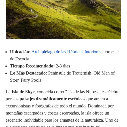
Ubicación:
Archipiélago de las Hébridas Interiores
, noroeste
de Escocia
Tiempo Recomendado:
2-3 días
Lo Más Destacado:
Península de Trotternish, Old Man of
Storr, Fairy Pools
La
Isla de Skye
, conocida como "Isla de las Nubes", es célebre
por sus
paisajes dramáticamente escénicos
que atraen a
excursionistas y fotógrafos de todo el mundo. Dominada por
montañas escarpadas y costas escarpadas, la isla ofrece un
escenario inolvidable para los amantes de la naturaleza. Uno de