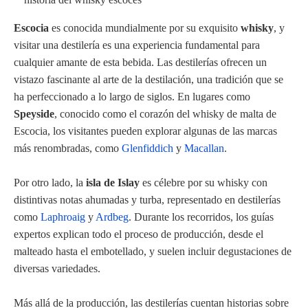
Escocia
es conocida mundialmente por su exquisito
whisky
, y
visitar una destilería es una experiencia fundamental para
cualquier amante de esta bebida. Las destilerías ofrecen un
vistazo fascinante al arte de la destilación, una tradición que se
ha perfeccionado a lo largo de siglos. En lugares como
Speyside
, conocido como el corazón del whisky de malta de
Escocia, los visitantes pueden explorar algunas de las marcas
más renombradas, como
Glenfiddich
y
Macallan
.
Por otro lado, la
isla de Islay
es célebre por su whisky con
distintivas notas ahumadas y turba, representado en destilerías
como
Laphroaig
y
Ardbeg
. Durante los recorridos, los guías
expertos explican todo el proceso de producción, desde el
malteado hasta el embotellado, y suelen incluir degustaciones de
diversas variedades.
Más allá de la producción, las destilerías cuentan historias sobre