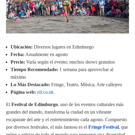
Ubicación:
Diversos lugares en Edimburgo
Fecha:
Anualmente en agosto
Precio:
Varía según el evento; muchos shows gratuitos
Tiempo Recomendado:
1 semana para aprovechar al
máximo
Lo Más Destacado:
Fringe, Teatro, Música, Arte callejero
Página web:
eif.co.uk
El
Festival de Edimburgo
, uno de los eventos culturales más
grandes del mundo, transforma la ciudad en un vibrante
escaparate del arte y el entretenimiento cada agosto. Compuesto
por diversos festivales, el más famoso es el
Fringe Festival
, que
reúne a artistas de todo el mundo para presentar una diversidad