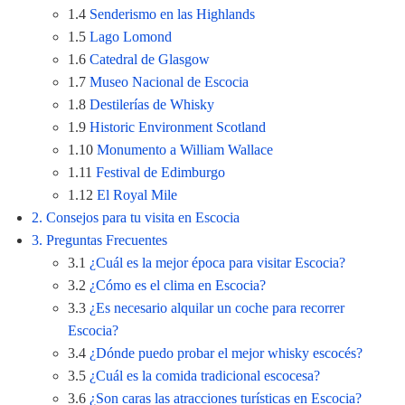
1.4
Senderismo en las Highlands
1.5
Lago Lomond
1.6
Catedral de Glasgow
1.7
Museo Nacional de Escocia
1.8
Destilerías de Whisky
1.9
Historic Environment Scotland
1.10
Monumento a William Wallace
1.11
Festival de Edimburgo
1.12
El Royal Mile
2. Consejos para tu visita en Escocia
3. Preguntas Frecuentes
3.1
¿Cuál es la mejor época para visitar Escocia?
3.2
¿Cómo es el clima en Escocia?
3.3
¿Es necesario alquilar un coche para recorrer
Escocia?
3.4
¿Dónde puedo probar el mejor whisky escocés?
3.5
¿Cuál es la comida tradicional escocesa?
3.6
¿Son caras las atracciones turísticas en Escocia?