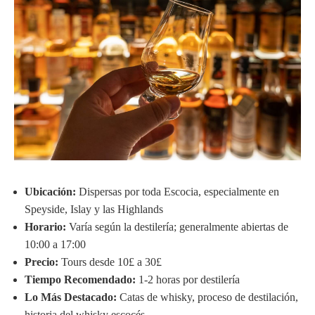
Ubicación:
Dispersas por toda Escocia, especialmente en
Speyside, Islay y las Highlands
Horario:
Varía según la destilería; generalmente abiertas de
10:00 a 17:00
Precio:
Tours desde 10£ a 30£
Tiempo Recomendado:
1-2 horas por destilería
Lo Más Destacado:
Catas de whisky, proceso de destilación,
historia del whisky escocés