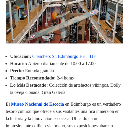
Ubicación:
Chambers St, Edimburgo EH1 1JF
Horario:
Abierto diariamente de 10:00 a 17:00
Precio:
Entrada gratuita
Tiempo Recomendado:
2-4 horas
Lo Más Destacado:
Colección de artefactos vikingos, Dolly
la oveja clonada, Gran Galería
El
Museo Nacional de Escocia
en Edimburgo es un verdadero
tesoro cultural que ofrece a sus visitantes una rica inmersión en
la historia y la innovación escocesa. Ubicado en un
impresionante edificio victoriano, sus exposiciones abarcan