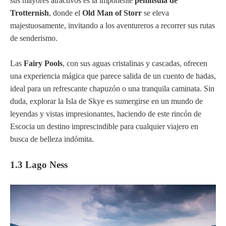
sus mayores atractivos es la imponente
península de
Trotternish
, donde el
Old Man of Storr
se eleva
majestuosamente, invitando a los aventureros a recorrer sus rutas
de senderismo.
Las
Fairy Pools
, con sus aguas cristalinas y cascadas, ofrecen
una experiencia mágica que parece salida de un cuento de hadas,
ideal para un refrescante chapuzón o una tranquila caminata. Sin
duda, explorar la Isla de Skye es sumergirse en un mundo de
leyendas y vistas impresionantes, haciendo de este rincón de
Escocia un destino imprescindible para cualquier viajero en
busca de belleza indómita.
1.3 Lago Ness