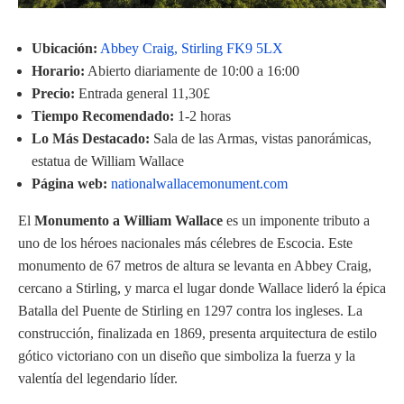
Ubicación:
Abbey Craig, Stirling FK9 5LX
Horario:
Abierto diariamente de 10:00 a 16:00
Precio:
Entrada general 11,30£
Tiempo Recomendado:
1-2 horas
Lo Más Destacado:
Sala de las Armas, vistas panorámicas,
estatua de William Wallace
Página web:
nationalwallacemonument.com
El
Monumento a William Wallace
es un imponente tributo a
uno de los héroes nacionales más célebres de Escocia. Este
monumento de 67 metros de altura se levanta en Abbey Craig,
cercano a Stirling, y marca el lugar donde Wallace lideró la épica
Batalla del Puente de Stirling en 1297 contra los ingleses. La
construcción, finalizada en 1869, presenta arquitectura de estilo
gótico victoriano con un diseño que simboliza la fuerza y la
valentía del legendario líder.