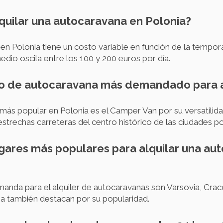
lquilar una autocaravana en Polonia?
 en Polonia tiene un costo variable en función de la tempora
dio oscila entre los 100 y 200 euros por día.
lo de autocaravana más demandado para a
más popular en Polonia es el Camper Van por su versatil
 estrechas carreteras del centro histórico de las ciudades p
lugares más populares para alquilar una au
nda para el alquiler de autocaravanas son Varsovia, Crac
ia también destacan por su popularidad.