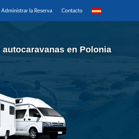
Administrar la Reserva
Contacto
y autocaravanas en Polonia