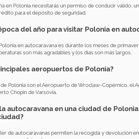
ana en Polonia necesitarás un permiso de conducir válido, 
rédito para el depósito de seguridad.
 época del año para visitar Polonia en aut
 Polonia en autocaravana es durante los meses de primavera
eraturas son más agradables y los días son más largos.
rincipales aeropuertos de Polonia?
 de Polonia son el Aeropuerto de Wroclaw-Copérnico, el A
erto Chopin de Varsovia.
a autocaravana en una ciudad de Polonia y
ciudad?
iler de autocaravanas permiten la recogida y devolución en