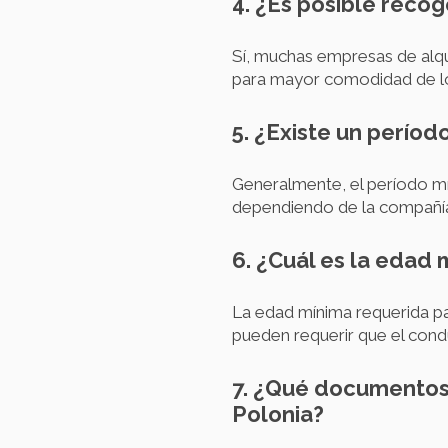
4. ¿Es posible recog
Sí, muchas empresas de alqu
para mayor comodidad de lo
5. ¿Existe un períod
Generalmente, el período mí
dependiendo de la compañía 
6. ¿Cuál es la edad
La edad mínima requerida pa
pueden requerir que el cond
7. ¿Qué documentos 
Polonia?