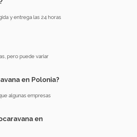
?
ida y entrega las 24 horas
as, pero puede variar
ravana en Polonia?
nque algunas empresas
tocaravana en