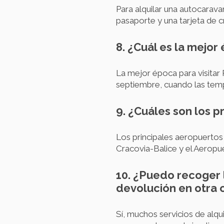
Para alquilar una autocarav
pasaporte y una tarjeta de c
8. ¿Cuál es la mejor
La mejor época para visitar
septiembre, cuando las temp
9. ¿Cuáles son los p
Los principales aeropuertos
Cracovia-Balice y el Aeropu
10. ¿Puedo recoger l
devolución en otra 
Sí, muchos servicios de alqu