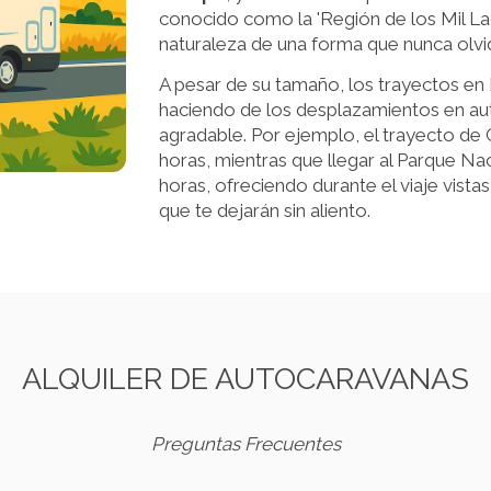
conocido como la 'Región de los Mil Lag
naturaleza de una forma que nunca olvi
A pesar de su tamaño, los trayectos en
haciendo de los desplazamientos en a
agradable. Por ejemplo, el trayecto de 
horas, mientras que llegar al Parque Na
horas, ofreciendo durante el viaje vist
que te dejarán sin aliento.
ALQUILER DE AUTOCARAVANAS
Preguntas Frecuentes