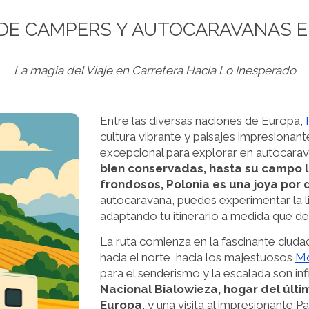
 DE CAMPERS Y AUTOCARAVANAS E
La magia del Viaje en Carretera Hacia Lo Inesperado
Entre las diversas naciones de Europa,
cultura vibrante y paisajes impresionant
excepcional para explorar en autocara
bien conservadas, hasta su campo l
frondosos, Polonia es una joya por 
autocaravana, puedes experimentar la li
adaptando tu itinerario a medida que de
La ruta comienza en la fascinante ciud
hacia el norte, hacia los majestuosos
Mo
para el senderismo y la escalada son in
Nacional Bialowieza, hogar del últ
Europa
, y una visita al impresionante 