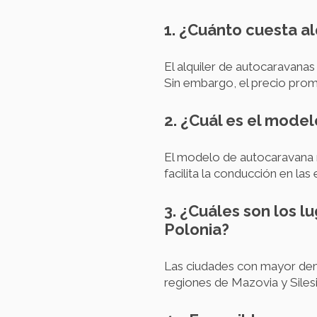
1. ¿Cuánto cuesta a
El alquiler de autocaravanas
Sin embargo, el precio prome
2. ¿Cuál es el mode
El modelo de autocaravana 
facilita la conducción en las
3. ¿Cuáles son los 
Polonia?
Las ciudades con mayor dema
regiones de Mazovia y Siles