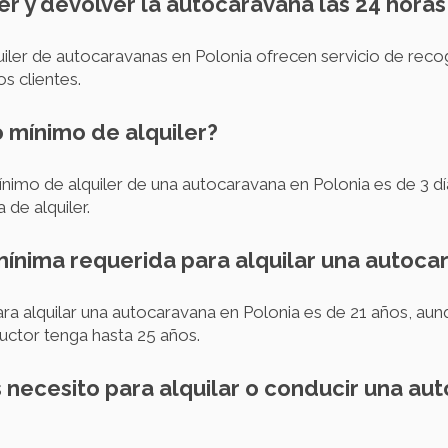
er y devolver la autocaravana las 24 horas
iler de autocaravanas en Polonia ofrecen servicio de recog
s clientes.
o mínimo de alquiler?
nimo de alquiler de una autocaravana en Polonia es de 3 dí
de alquiler.
 mínima requerida para alquilar una autoca
ra alquilar una autocaravana en Polonia es de 21 años, au
uctor tenga hasta 25 años.
necesito para alquilar o conducir una au