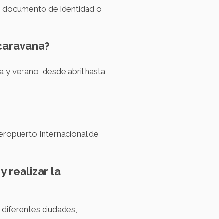
un documento de identidad o
ocaravana?
 y verano, desde abril hasta
eropuerto Internacional de
 realizar la
 diferentes ciudades,