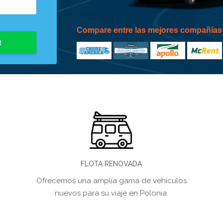
Compare entre las mejores compañías
R
FLOTA RENOVADA
Ofrecemos una amplia gama de vehículos
nuevos para su viaje en Polonia.