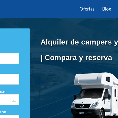
Ofertas
Blog
Alquiler de campers 
| Compara y reserva
IÓN
CTOR