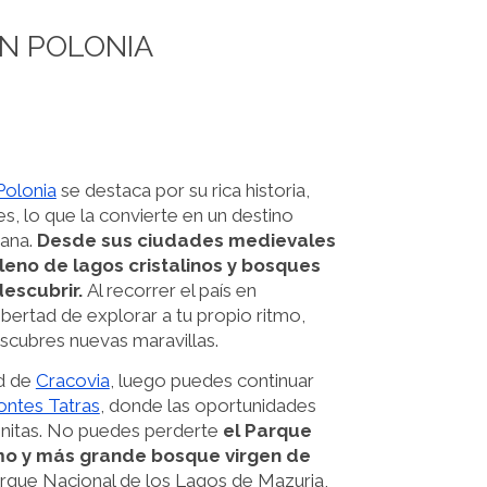
N POLONIA
Polonia
se destaca por su rica historia,
es, lo que la convierte en un destino
vana.
Desde sus ciudades medievales
leno de lagos cristalinos y bosques
descubrir.
Al recorrer el país en
bertad de explorar a tu propio ritmo,
scubres nuevas maravillas.
ad de
Cracovia
, luego puedes continuar
ntes Tatras
, donde las oportunidades
finitas. No puedes perderte
el Parque
imo y más grande bosque virgen de
Parque Nacional de los Lagos de Mazuria,