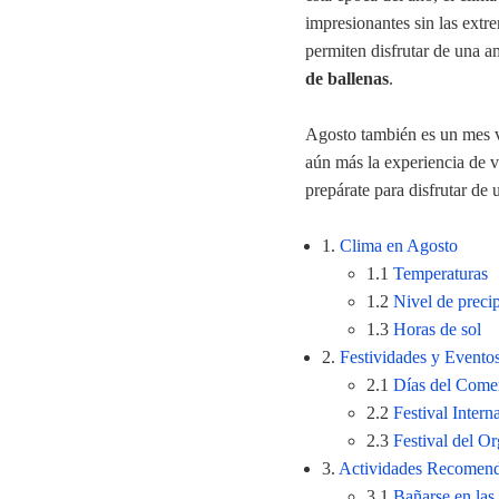
impresionantes sin las extr
permiten disfrutar de una a
de ballenas
.
Agosto también es un mes 
aún más la experiencia de v
prepárate para disfrutar de
1.
Clima en Agosto
1.1
Temperaturas
1.2
Nivel de precip
1.3
Horas de sol
2.
Festividades y Evento
2.1
Días del Come
2.2
Festival Intern
2.3
Festival del Or
3.
Actividades Recomend
3.1
Bañarse en las 