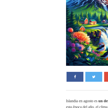
Islandia en agosto es
un des
esta época del año, el clim