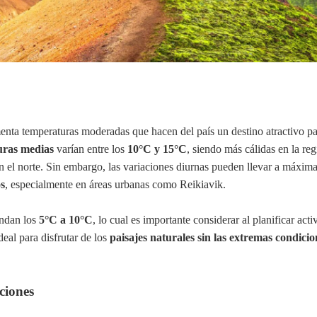
enta temperaturas moderadas que hacen del país un destino atractivo pa
uras medias
varían entre los
10°C y 15°C
, siendo más cálidas en la reg
n el norte. Sin embargo, las variaciones diurnas pueden llevar a máxim
os
, especialmente en áreas urbanas como Reikiavik.
ondan los
5°C a 10°C
, lo cual es importante considerar al planificar act
ideal para disfrutar de los
paisajes naturales sin las extremas condicio
aciones