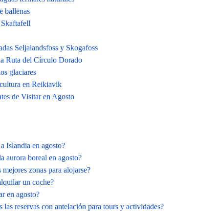
e ballenas
Skaftafell
cadas Seljalandsfoss y Skogafoss
la Ruta del Círculo Dorado
os glaciares
 cultura en Reikiavik
tes de Visitar en Agosto
 a Islandia en agosto?
la aurora boreal en agosto?
s mejores zonas para alojarse?
alquilar un coche?
ar en agosto?
 las reservas con antelación para tours y actividades?