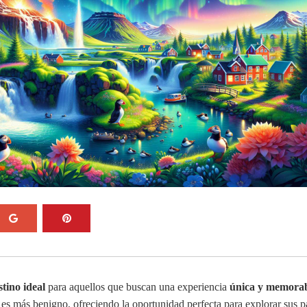
tino ideal
para aquellos que buscan una experiencia
única y memora
a es más benigno, ofreciendo la oportunidad perfecta para explorar sus p