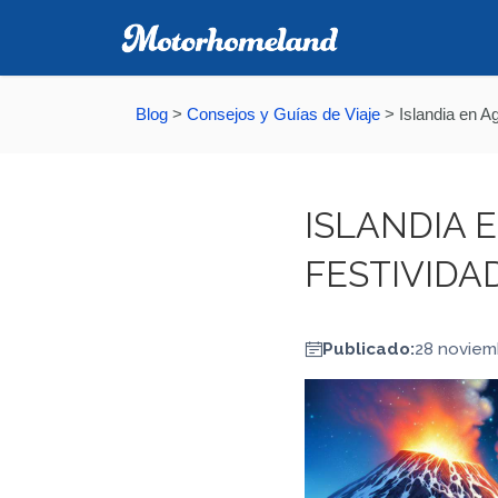
Blog
>
Consejos y Guías de Viaje
>
Islandia en A
ISLANDIA 
FESTIVIDA
Publicado:
28 noviem