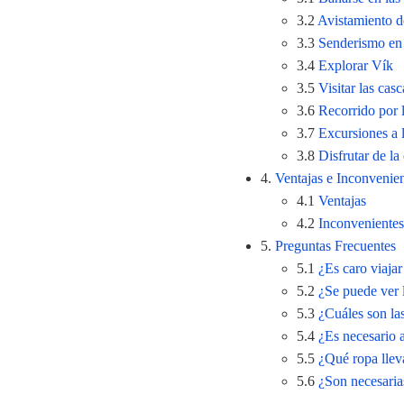
3.2
Avistamiento d
3.3
Senderismo en 
3.4
Explorar Vík
3.5
Visitar las cas
3.6
Recorrido por 
3.7
Excursiones a l
3.8
Disfrutar de la
4.
Ventajas e Inconvenien
4.1
Ventajas
4.2
Inconvenientes
5.
Preguntas Frecuentes
5.1
¿Es caro viajar
5.2
¿Se puede ver 
5.3
¿Cuáles son la
5.4
¿Es necesario 
5.5
¿Qué ropa llev
5.6
¿Son necesarias