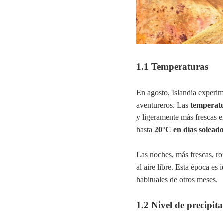
1.1 Temperaturas
En agosto, Islandia experim
aventureros. Las
temperat
y ligeramente más frescas e
hasta
20°C en días solead
Las noches, más frescas, r
al aire libre. Esta época es 
habituales de otros meses.
1.2 Nivel de precipit