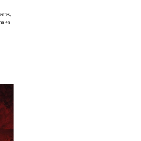
tentes,
ima en