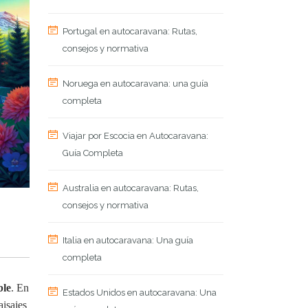
Portugal en autocaravana: Rutas,
consejos y normativa
Noruega en autocaravana: una guía
completa
Viajar por Escocia en Autocaravana:
Guía Completa
Australia en autocaravana: Rutas,
consejos y normativa
Italia en autocaravana: Una guía
completa
ble
. En
Estados Unidos en autocaravana: Una
aisajes