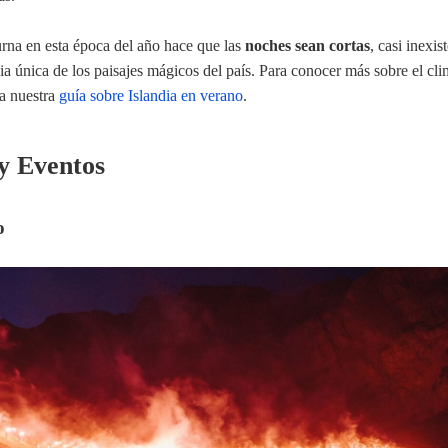
urna en esta época del año hace que las
noches sean cortas
, casi inexis
ia única de los paisajes mágicos del país. Para conocer más sobre el cl
ta nuestra
guía sobre Islandia en verano
.
 y Eventos
o