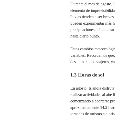
Durante el mes de agosto, I
elemento de imprevisibilid
lluvias tienden a ser breve
pueden experimentar más h
precipitaciones debido a su
hasta cierto punto.
Estos cambios meteorológic
variables. Recordemos que, 
desanimar a los viajeros, y
1.3 Horas de sol
En agosto, Islandia disfrut
realizar actividades al aire 
comenzando a acortarse prog
aproximadamente
14.5 hor
jornadas de turismo sin pris