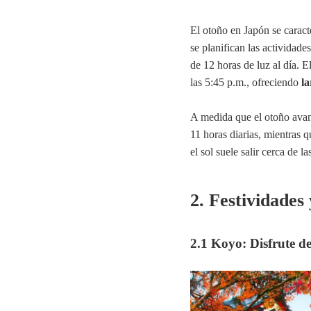
El otoño en Japón se caract
se planifican las actividade
de 12 horas de luz al día. E
las 5:45 p.m., ofreciendo
la
A medida que el otoño ava
11 horas diarias, mientras 
el sol suele salir cerca de l
2. Festividades
2.1 Koyo: Disfrute del