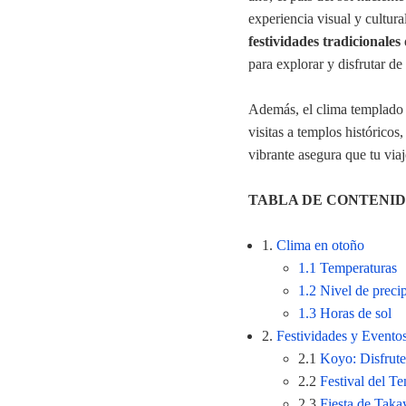
experiencia visual y cultur
festividades tradicionales
para explorar y disfrutar de
Además, el clima templado d
visitas a templos histórico
vibrante asegura que tu via
TABLA DE CONTENI
1.
Clima en otoño
1.1 Temperaturas
1.2 Nivel de preci
1.3 Horas de sol
2.
Festividades y Evento
2.1
Koyo: Disfrute 
2.2
Festival del Te
2.3
Fiesta de Tak