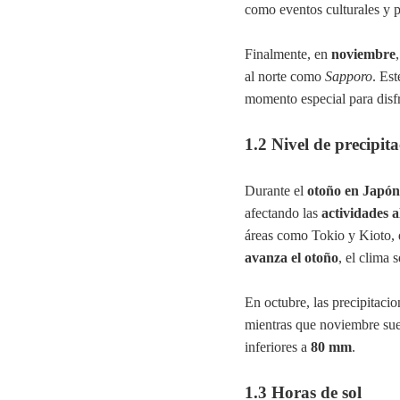
como eventos culturales y 
Finalmente, en
noviembre
al norte como
Sapporo
. Est
momento especial para disfr
1.2 Nivel de precipit
Durante el
otoño en Japón
afectando las
actividades al
áreas como Tokio y Kioto, 
avanza el otoño
, el clima 
En octubre, las precipitaci
mientras que noviembre suel
inferiores a
80 mm
.
1.3 Horas de sol