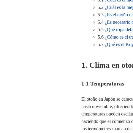
5.2
¿Cuál es la mej
5.3
¿Es el otoño u
5.4
¿Es necesario 
5.5
¿Qué ropa debo
5.6
¿Cómo es el tr
5.7
¿Qué es el Koy
1. Clima en oto
1.1 Temperaturas
El otoño en Japón se caract
hasta noviembre, ofreciend
temperaturas pueden oscila
haciendo que el comienzo d
los termómetros marcan de 