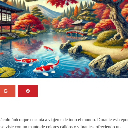
áculo único que encanta a viajeros de todo el mundo. Durante esta épo
e se viste con un manto de colores cálidos y vibrantes, ofreciendo una