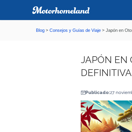
Blog
>
Consejos y Guías de Viaje
>
Japón en Otoñ
JAPÓN EN 
DEFINITIVA
Publicado:
27 noviem