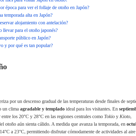
or época para ver el follaje de otoño en Japón?
na temporada alta en Japón?
reservar alojamiento con antelación?
 llevar para el otoño japonés?
ansporte público en Japón?
o y por qué es tan popular?
ño
eriza por un descenso gradual de las temperaturas desde finales de sept
o un clima
agradable y templado
ideal para los visitantes. En
septiem
r entre los 20°C y 28°C en las regiones centrales como
Tokio
y
Kioto
,
el otoño aún sienta cálido. A medida que avanza la temporada, en
octu
14°C a 23°C, permitiendo disfrutar cómodamente de actividades al aire 