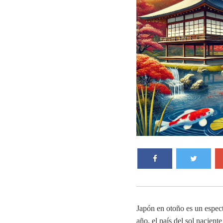
Japón en otoño es un espect
año, el país del sol nacient