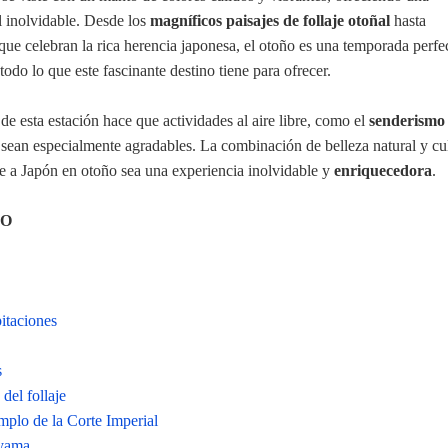
al inolvidable. Desde los
magníficos paisajes de follaje otoñal
hasta
que celebran la rica herencia japonesa, el otoño es una temporada perfe
 todo lo que este fascinante destino tiene para ofrecer.
e esta estación hace que actividades al aire libre, como el
senderismo
s, sean especialmente agradables. La combinación de belleza natural y cu
je a Japón en otoño sea una experiencia inolvidable y
enriquecedora
.
DO
pitaciones
s
del follaje
mplo de la Corte Imperial
ayama