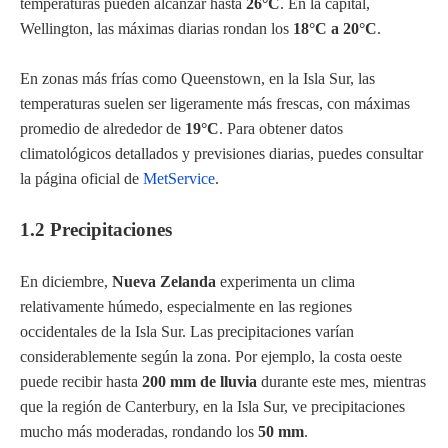
temperaturas pueden alcanzar hasta
26°C
. En la capital,
Wellington, las máximas diarias rondan los
18°C a 20°C
.
En zonas más frías como Queenstown, en la Isla Sur, las
temperaturas suelen ser ligeramente más frescas, con máximas
promedio de alrededor de
19°C
. Para obtener datos
climatológicos detallados y previsiones diarias, puedes consultar
la página oficial de
MetService
.
1.2 Precipitaciones
En diciembre,
Nueva Zelanda
experimenta un clima
relativamente húmedo, especialmente en las regiones
occidentales de la Isla Sur. Las precipitaciones varían
considerablemente según la zona. Por ejemplo, la costa oeste
puede recibir hasta
200 mm de lluvia
durante este mes, mientras
que la región de Canterbury, en la Isla Sur, ve precipitaciones
mucho más moderadas, rondando los
50 mm
.