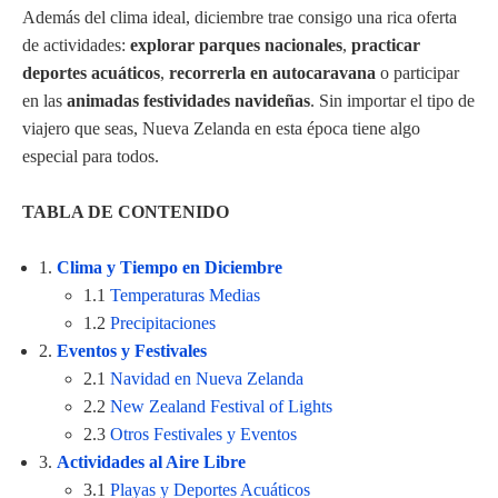
Además del clima ideal, diciembre trae consigo una rica oferta
de actividades:
explorar parques nacionales
,
practicar
deportes acuáticos
,
recorrerla en autocaravana
o participar
en las
animadas festividades navideñas
. Sin importar el tipo de
viajero que seas, Nueva Zelanda en esta época tiene algo
especial para todos.
TABLA DE CONTENIDO
1.
Clima y Tiempo en Diciembre
1.1
Temperaturas Medias
1.2
Precipitaciones
2.
Eventos y Festivales
2.1
Navidad en Nueva Zelanda
2.2
New Zealand Festival of Lights
2.3
Otros Festivales y Eventos
3.
Actividades al Aire Libre
3.1
Playas y Deportes Acuáticos