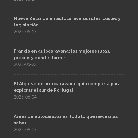
Nueva Zelanda en autocaravana: rutas, costes y
legislación
2025-05-17
Francia en autocaravana: las mejores rutas,
precios y dónde dormir
2025-05-23
El Algarve en autocaravana: guía completa para
explorar el sur de Portugal
2025-06-04
Áreas de autocaravanas: todo lo que necesitas
saber
2025-08-07