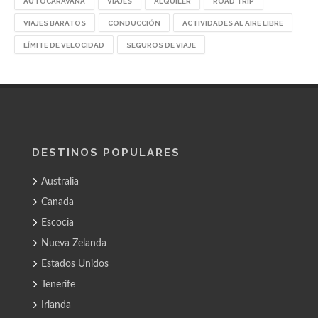
AUTOCARAVANA
VIAJES
ALQUILER
ROAD TRIP
VIAJES BARATOS
CONDUCCIÓN
ACTIVIDADES AL AIRE LIBRE
LÍMITE DE VELOCIDAD
SEGUROS DE VIAJE
DESTINOS POPULARES
Australia
Canada
Escocia
Nueva Zelanda
Estados Unidos
Tenerife
Irlanda