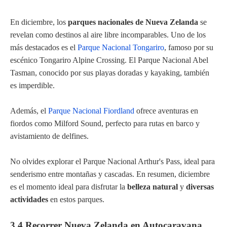
En diciembre, los
parques nacionales de Nueva Zelanda
se
revelan como destinos al aire libre incomparables. Uno de los
más destacados es el
Parque Nacional Tongariro
, famoso por su
escénico Tongariro Alpine Crossing. El Parque Nacional Abel
Tasman, conocido por sus playas doradas y kayaking, también
es imperdible.
Además, el
Parque Nacional Fiordland
ofrece aventuras en
fiordos como Milford Sound, perfecto para rutas en barco y
avistamiento de delfines.
No olvides explorar el Parque Nacional Arthur's Pass, ideal para
senderismo entre montañas y cascadas. En resumen, diciembre
es el momento ideal para disfrutar la
belleza natural
y
diversas
actividades
en estos parques.
3.4 Recorrer Nueva Zelanda en Autocaravana