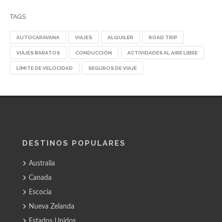
TAGS
AUTOCARAVANA
VIAJES
ALQUILER
ROAD TRIP
VIAJES BARATOS
CONDUCCIÓN
ACTIVIDADES AL AIRE LIBRE
LÍMITE DE VELOCIDAD
SEGUROS DE VIAJE
DESTINOS POPULARES
Australia
Canada
Escocia
Nueva Zelanda
Estados Unidos