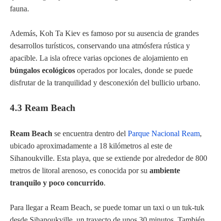
fauna.
Además, Koh Ta Kiev es famoso por su ausencia de grandes
desarrollos turísticos, conservando una atmósfera rústica y
apacible. La isla ofrece varias opciones de alojamiento en
búngalos ecológicos
operados por locales, donde se puede
disfrutar de la tranquilidad y desconexión del bullicio urbano.
4.3 Ream Beach
Ream Beach
se encuentra dentro del
Parque Nacional Ream
,
ubicado aproximadamente a 18 kilómetros al este de
Sihanoukville. Esta playa, que se extiende por alrededor de 800
metros de litoral arenoso, es conocida por su
ambiente
tranquilo y poco concurrido
.
Para llegar a Ream Beach, se puede tomar un taxi o un tuk-tuk
desde Sihanoukville, un trayecto de unos 30 minutos. También