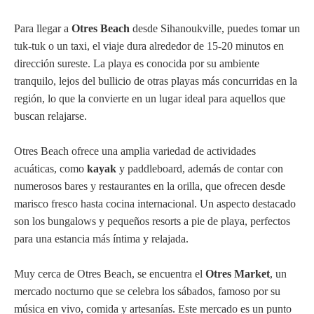
Para llegar a
Otres Beach
desde Sihanoukville, puedes tomar un
tuk-tuk o un taxi, el viaje dura alrededor de 15-20 minutos en
dirección sureste. La playa es conocida por su ambiente
tranquilo, lejos del bullicio de otras playas más concurridas en la
región, lo que la convierte en un lugar ideal para aquellos que
buscan relajarse.
Otres Beach ofrece una amplia variedad de actividades
acuáticas, como
kayak
y paddleboard, además de contar con
numerosos bares y restaurantes en la orilla, que ofrecen desde
marisco fresco hasta cocina internacional. Un aspecto destacado
son los bungalows y pequeños resorts a pie de playa, perfectos
para una estancia más íntima y relajada.
Muy cerca de Otres Beach, se encuentra el
Otres Market
, un
mercado nocturno que se celebra los sábados, famoso por su
música en vivo, comida y artesanías. Este mercado es un punto