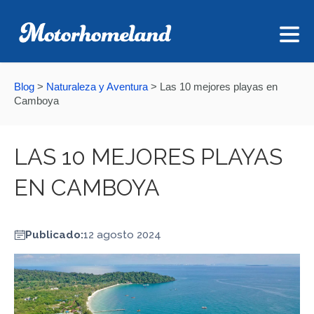
Blog
>
Naturaleza y Aventura
>
Las 10 mejores playas en
Camboya
LAS 10 MEJORES PLAYAS
EN CAMBOYA
Publicado:
12 agosto 2024