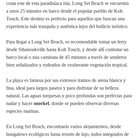
costa este de esta paradisíaca isla, Long Set Beach se encuentra
a unos 25 minutos en barco desde el popular pueblo de Koh
Touch. Este destino es perfecto para aquellos que buscan una
experiencia más tranquila y auténtica lejos del bullicio turístico.
Para llegar a Long Set Beach, es recomendable tomar un ferry
desde Sihanoukville hasta Koh Touch, y desde allí contratar un
barco local o una caminata de 45 minutos a través de senderos
bien señalizados y rodeados de exuberante vegetación tropical.
La playa es famosa por sus extensos tramos de arena blanca y
fina, ideal para largos paseos y para disfrutar de su belleza
natural. Las aguas turquesas y poco profundas son perfectas para
nadar y hacer
snorkel
, donde se pueden observar diversas
especies marinas.
En Long Set Beach, encontrarás varios alojamientos, desde
bungalows ecológicos hasta resorts de lujo, todos integrados de