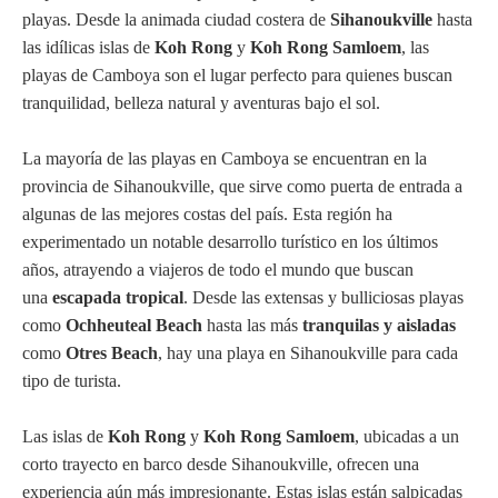
playas. Desde la animada ciudad costera de
Sihanoukville
hasta
las idílicas islas de
Koh Rong
y
Koh Rong Samloem
, las
playas de Camboya son el lugar perfecto para quienes buscan
tranquilidad, belleza natural y aventuras bajo el sol.
La mayoría de las playas en Camboya se encuentran en la
provincia de Sihanoukville, que sirve como puerta de entrada a
algunas de las mejores costas del país. Esta región ha
experimentado un notable desarrollo turístico en los últimos
años, atrayendo a viajeros de todo el mundo que buscan
una
escapada tropical
. Desde las extensas y bulliciosas playas
como
Ochheuteal Beach
hasta las más
tranquilas y aisladas
como
Otres Beach
, hay una playa en Sihanoukville para cada
tipo de turista.
Las islas de
Koh Rong
y
Koh Rong Samloem
, ubicadas a un
corto trayecto en barco desde Sihanoukville, ofrecen una
experiencia aún más impresionante. Estas islas están salpicadas