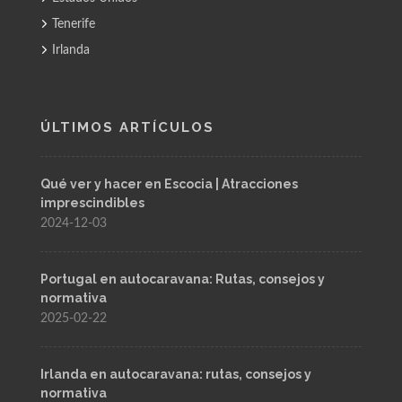
Tenerife
Irlanda
ÚLTIMOS ARTÍCULOS
Qué ver y hacer en Escocia | Atracciones
imprescindibles
2024-12-03
Portugal en autocaravana: Rutas, consejos y
normativa
2025-02-22
Irlanda en autocaravana: rutas, consejos y
normativa