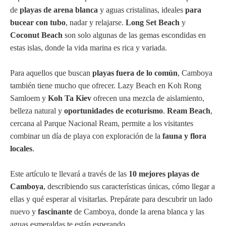
de
playas de arena blanca
y aguas cristalinas, ideales
para
bucear con tubo
, nadar y relajarse.
Long Set Beach
y
Coconut Beach
son solo algunas de las gemas escondidas en
estas islas, donde la vida marina es rica y variada.
Para aquellos que buscan
playas fuera de lo común
, Camboya
también tiene mucho que ofrecer. Lazy Beach en Koh Rong
Samloem y
Koh Ta Kiev
ofrecen una mezcla de aislamiento,
belleza natural y
oportunidades de ecoturismo
.
Ream Beach
,
cercana al Parque Nacional Ream, permite a los visitantes
combinar un día de playa con exploración de la
fauna y flora
locales
.
Este artículo te llevará a través de las
10 mejores playas de
Camboya
, describiendo sus características únicas, cómo llegar a
ellas y qué esperar al visitarlas. Prepárate para descubrir un lado
nuevo y
fascinante
de Camboya, donde la arena blanca y las
aguas esmeraldas te están esperando.