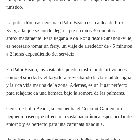
turístico.
La población más cercana a Palm Beach es la aldea de Prek
Svay, a la que se puede llegar a pie en unos 30 minutos
aproximadamente. Para llegar a Koh Rong desde Sihanoukville,
es necesario tomar un ferry, un viaje de alrededor de 45 minutos
a 2 horas dependiendo del servicio.
En Palm Beach, los visitantes pueden disfrutar de actividades
como el
snorkel
y el
kayak
, aprovechando la claridad del agua
y la rica vida marina de la zona. Además, es un lugar perfecto
para relajarse en una hamaca bajo la sombra de las palmeras.
Cerca de Palm Beach, se encuentra el Coconut Garden, un
pequeño paseo que ofrece una vista panorámica espectacular del
entorno y es perfecto para una caminata tranquila.
Palm Beach no solo es famosa por su belleza natural, sino