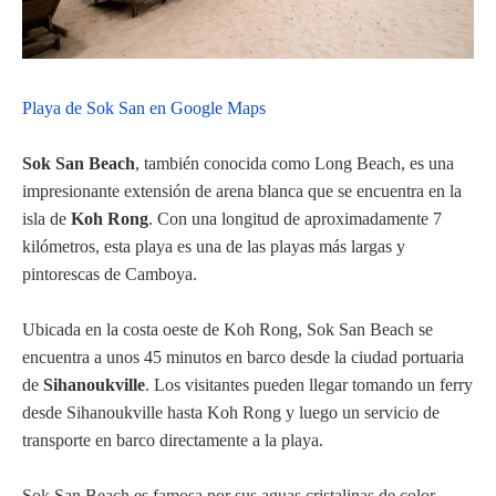
Playa de Sok San en Google Maps
Sok San Beach
, también conocida como Long Beach, es una
impresionante extensión de arena blanca que se encuentra en la
isla de
Koh Rong
. Con una longitud de aproximadamente 7
kilómetros, esta playa es una de las playas más largas y
pintorescas de Camboya.
Ubicada en la costa oeste de Koh Rong, Sok San Beach se
encuentra a unos 45 minutos en barco desde la ciudad portuaria
de
Sihanoukville
. Los visitantes pueden llegar tomando un ferry
desde Sihanoukville hasta Koh Rong y luego un servicio de
transporte en barco directamente a la playa.
Sok San Beach es famosa por sus aguas cristalinas de color