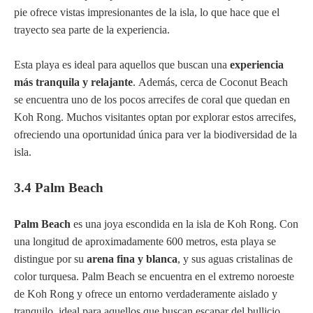
pie ofrece vistas impresionantes de la isla, lo que hace que el
trayecto sea parte de la experiencia.
Esta playa es ideal para aquellos que buscan una
experiencia
más tranquila y relajante
. Además, cerca de Coconut Beach
se encuentra uno de los pocos arrecifes de coral que quedan en
Koh Rong. Muchos visitantes optan por explorar estos arrecifes,
ofreciendo una oportunidad única para ver la biodiversidad de la
isla.
3.4 Palm Beach
Palm Beach
es una joya escondida en la isla de Koh Rong. Con
una longitud de aproximadamente 600 metros, esta playa se
distingue por su
arena fina y blanca
, y sus aguas cristalinas de
color turquesa. Palm Beach se encuentra en el extremo noroeste
de Koh Rong y ofrece un entorno verdaderamente aislado y
tranquilo, ideal para aquellos que buscan escapar del bullicio