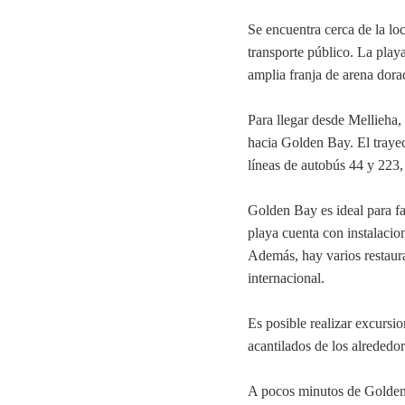
Se encuentra cerca de la lo
transporte público. La play
amplia franja de arena dorad
Para llegar desde Mellieha, 
hacia Golden Bay. El traye
líneas de autobús 44 y 223
Golden Bay es ideal para fa
playa cuenta con instalaci
Además, hay varios restaura
internacional.
Es posible realizar excursi
acantilados de los alrededor
A pocos minutos de Golden 