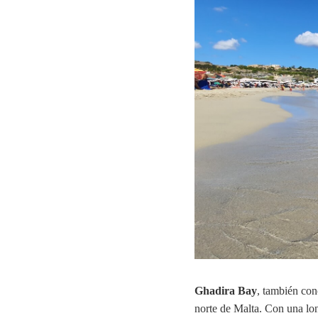
Ghadira Bay
, también co
norte de Malta. Con una lon