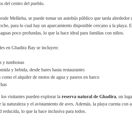
os del centro del pueblo.
desde Mellieha, se puede tomar un autobús público que tarda alrededor 
oche, para lo cual hay un aparcamiento disponible cercano a la playa. E
 aguas poco profundas, lo que la hace ideal para familias con niños.
bles en Ghadira Bay se incluyen:
as y tumbonas
mida y bebida, desde bares hasta restaurantes
s como el alquiler de motos de agua y paseos en barco
chas
los visitantes pueden explorar la
reserva natural de Ghadira
, un luga
e la naturaleza y el avistamiento de aves. Además, la playa cuenta con 
 reducida, lo que la hace inclusiva para todos.