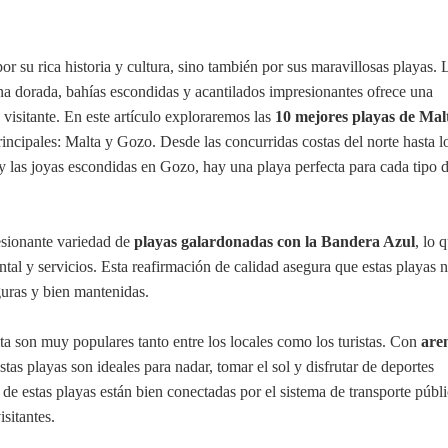
r su rica historia y cultura, sino también por sus maravillosas playas. 
na dorada, bahías escondidas y acantilados impresionantes ofrece una
 visitante. En este artículo exploraremos las
10 mejores playas de Mal
 principales: Malta y Gozo. Desde las concurridas costas del norte hasta l
, y las joyas escondidas en Gozo, hay una playa perfecta para cada tipo 
esionante variedad de
playas galardonadas con la Bandera Azul
, lo 
ntal y servicios. Esta reafirmación de calidad asegura que estas playas 
guras y bien mantenidas.
ta son muy populares tanto entre los locales como los turistas. Con
are
estas playas son ideales para nadar, tomar el sol y disfrutar de deportes
e estas playas están bien conectadas por el sistema de transporte públi
isitantes.