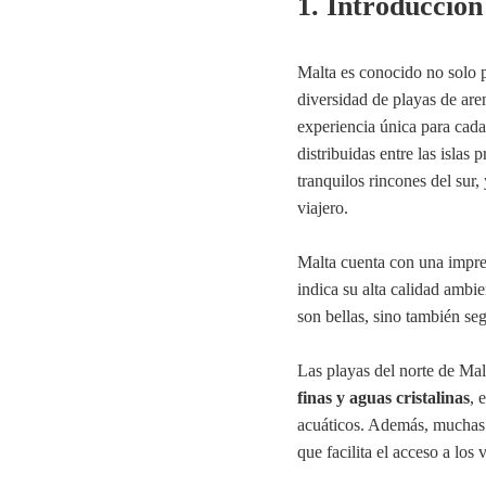
1. Introducción
Malta es conocido no solo po
diversidad de playas de are
experiencia única para cada
distribuidas entre las islas
tranquilos rincones del sur
viajero.
Malta cuenta con una impr
indica su alta calidad ambie
son bellas, sino también se
Las playas del norte de Mal
finas y aguas cristalinas
, 
acuáticos. Además, muchas d
que facilita el acceso a los v