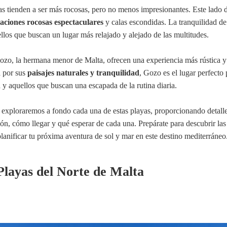
yas tienden a ser más rocosas, pero no menos impresionantes. Este lado d
aciones rocosas espectaculares
y calas escondidas. La tranquilidad de
ellos que buscan un lugar más relajado y alejado de las multitudes.
Gozo, la hermana menor de Malta, ofrecen una experiencia más rústica y
 por sus
paisajes naturales y tranquilidad
, Gozo es el lugar perfecto 
a y aquellos que buscan una escapada de la rutina diaria.
, exploraremos a fondo cada una de estas playas, proporcionando detall
ión, cómo llegar y qué esperar de cada una. Prepárate para descubrir las
lanificar tu próxima aventura de sol y mar en este destino mediterráneo
Playas del Norte de Malta