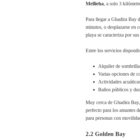
Mellieha
, a solo 3 kilómetr
Para llegar a Ghadira Bay 
minutos, o desplazarse en c
playa se caracteriza por sus
Entre los servicios disponi
Alquiler de sombrill
Varias opciones de co
Actividades acuática
Baños públicos y du
Muy cerca de Ghadira Bay, 
perfecto para los amantes d
para personas con movilidad
2.2 Golden Bay