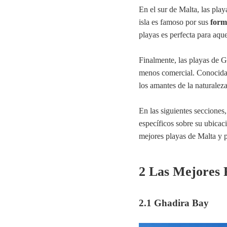
En el sur de Malta, las pla
isla es famoso por sus
form
playas es perfecta para aqu
Finalmente, las playas de 
menos comercial. Conocida
los amantes de la naturalez
En las siguientes secciones
específicos sobre su ubicac
mejores playas de Malta y p
2 Las Mejores 
2.1 Ghadira Bay