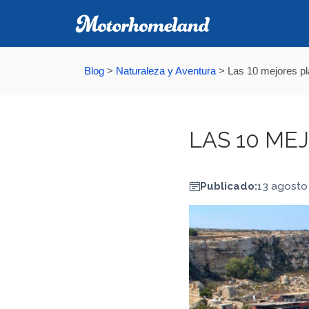
Blog
>
Naturaleza y Aventura
>
Las 10 mejores pl
LAS 10 ME
Publicado:
13 agosto