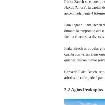
Plaka Beach
se encuentra e
Naxos (Chora), la capital d
aproximadamente
4 kilóme
Para llegar a Plaka Beach 
durante la temporada alta o
facilita el acceso a divers
Plaka Beach es popular entr
cuenta con varias áreas or
quienes buscan mayor priva
Cerca de Plaka Beach, se pu
árboles de cedro, ideal para
2.2 Agios Prokopios