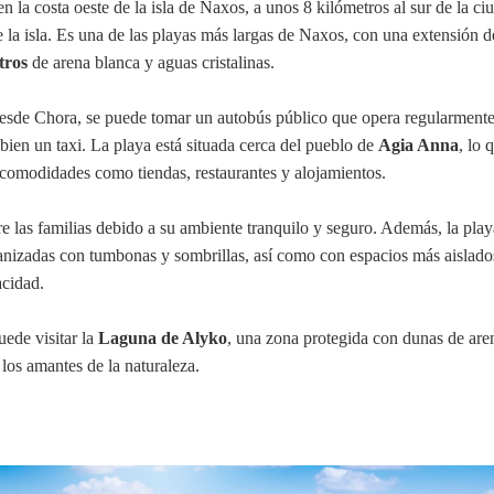
n la costa oeste de la isla de Naxos, a unos 8 kilómetros al sur de la ci
e la isla. Es una de las playas más largas de Naxos, con una extensión d
tros
de arena blanca y aguas cristalinas.
desde Chora, se puede tomar un autobús público que opera regularment
 bien un taxi. La playa está situada cerca del pueblo de
Agia Anna
, lo 
as comodidades como tiendas, restaurantes y alojamientos.
e las familias debido a su ambiente tranquilo y seguro. Además, la play
ganizadas con tumbonas y sombrillas, así como con espacios más aislado
cidad.
ede visitar la
Laguna de Alyko
, una zona protegida con dunas de are
 los amantes de la naturaleza.