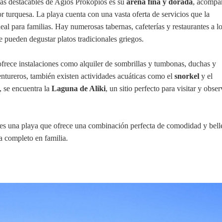
más destacables de Agios Prokopios es su
arena fina y dorada
, acompa
or turquesa. La playa cuenta con una vasta oferta de servicios que la
eal para familias. Hay numerosas tabernas, cafeterías y restaurantes a lo
 pueden degustar platos tradicionales griegos.
rece instalaciones como alquiler de sombrillas y tumbonas, duchas y
entureros, también existen actividades acuáticas como el
snorkel
y el
, se encuentra la
Laguna de Aliki
, un sitio perfecto para visitar y obser
es una playa que ofrece una combinación perfecta de comodidad y bell
ía completo en familia.