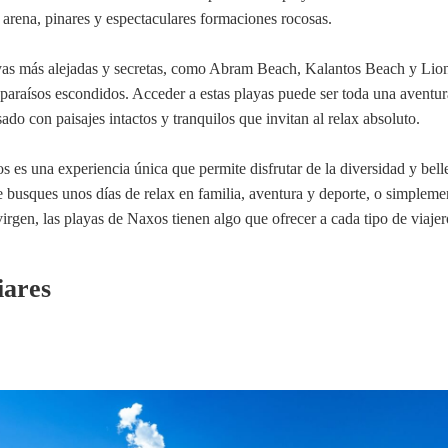
arena, pinares y espectaculares formaciones rocosas.
yas más alejadas y secretas, como Abram Beach, Kalantos Beach y Lio
paraísos escondidos. Acceder a estas playas puede ser toda una aventur
do con paisajes intactos y tranquilos que invitan al relax absoluto.
s es una experiencia única que permite disfrutar de la diversidad y bell
ue busques unos días de relax en familia, aventura y deporte, o simpleme
irgen, las playas de Naxos tienen algo que ofrecer a cada tipo de viajer
iares