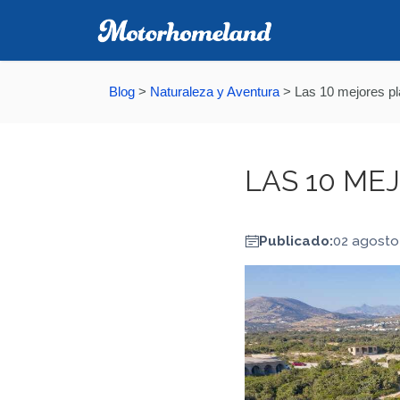
Blog
>
Naturaleza y Aventura
>
Las 10 mejores p
LAS 10 ME
Publicado:
02 agosto