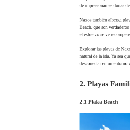
de impresionantes dunas de 
Naxos también alberga pla
Beach, que son verdaderos 
el esfuerzo se ve recompensa
Explorar las playas de Naxo
natural de la isla. Ya sea q
desconectar en un entorno v
2. Playas Famil
2.1 Plaka Beach