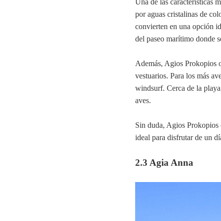
Una de las características 
por aguas cristalinas de col
convierten en una opción id
del paseo marítimo donde se
Además, Agios Prokopios of
vestuarios. Para los más av
windsurf. Cerca de la playa
aves.
Sin duda, Agios Prokopios 
ideal para disfrutar de un d
2.3 Agia Anna