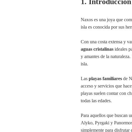
1. Introducción
Naxos es una joya que combi
isla es conocida por sus he
Con una costa extensa y va
aguas cristalinas
ideales pa
y amantes de la naturaleza. 
isla.
Las
playas familiares
de Na
acceso y servicios que hace
playas suelen contar con c
todas las edades.
Para aquellos que buscan u
Alyko, Pyrgaki y Panormos 
simplemente para disfrutar 