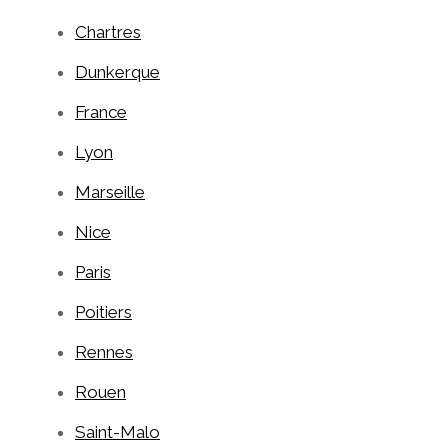
Chartres
Dunkerque
France
Lyon
Marseille
Nice
Paris
Poitiers
Rennes
Rouen
Saint-Malo