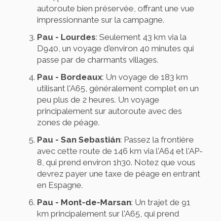
autoroute bien préservée, offrant une vue
impressionnante sur la campagne.
Pau - Lourdes
: Seulement 43 km via la
D940, un voyage d'environ 40 minutes qui
passe par de charmants villages.
Pau - Bordeaux
: Un voyage de 183 km
utilisant l'A65, généralement complet en un
peu plus de 2 heures. Un voyage
principalement sur autoroute avec des
zones de péage.
Pau - San Sebastián
: Passez la frontière
avec cette route de 146 km via l'A64 et l'AP-
8, qui prend environ 1h30. Notez que vous
devrez payer une taxe de péage en entrant
en Espagne.
Pau - Mont-de-Marsan
: Un trajet de 91
km principalement sur l'A65, qui prend