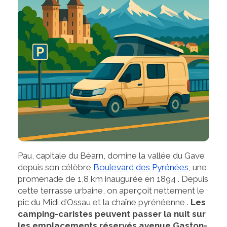
Pau, capitale du Béarn, domine la vallée du Gave
depuis son célèbre
Boulevard des Pyrénées
, une
promenade de 1,8 km inaugurée en 1894 . Depuis
cette terrasse urbaine, on aperçoit nettement le
pic du Midi d’Ossau et la chaîne pyrénéenne .
Les
camping-caristes peuvent passer la nuit sur
les emplacements réservés avenue Gaston-