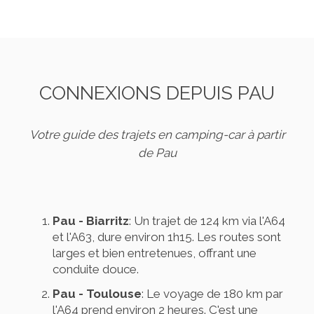
CONNEXIONS DEPUIS PAU
Votre guide des trajets en camping-car à partir
de Pau
Pau - Biarritz
: Un trajet de 124 km via l'A64
et l'A63, dure environ 1h15. Les routes sont
larges et bien entretenues, offrant une
conduite douce.
Pau - Toulouse
: Le voyage de 180 km par
l'A64 prend environ 2 heures. C'est une