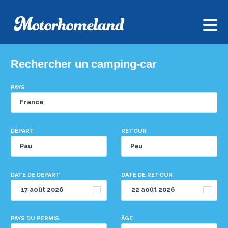
Rechercher un camping-car
PAYS
DÉPART
RETOUR
DATE DE DÉPART
DATE DE RETOUR
PAYS DU PERMIS
ÂGE