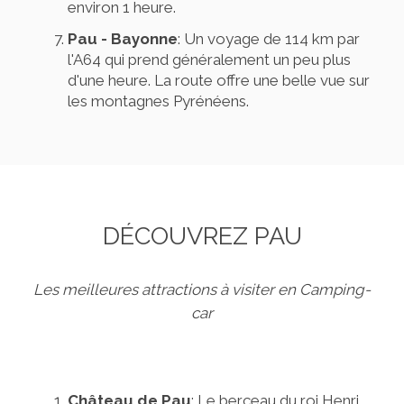
environ 1 heure.
Pau - Bayonne
: Un voyage de 114 km par
l'A64 qui prend généralement un peu plus
d'une heure. La route offre une belle vue sur
les montagnes Pyrénéens.
DÉCOUVREZ PAU
Les meilleures attractions à visiter en Camping-
car
Château de Pau
: Le berceau du roi Henri