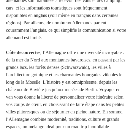
allemandes sont habituées à recevoir des vans et des camping-
cars, et les informations touristiques sont fréquemment
disponibles en anglais (voir même en français dans certaines
régions). Par ailleurs, de nombreux Allemands parlent
couramment l’anglais, ce qui simplifie la communication si votre
allemand est limité.
Côté découvertes
, l’Allemagne offre une diversité incroyable :
de la mer du Nord aux montagnes bavaroises, en passant par les
grands lacs, les forêts denses (Schwarzwald), les villes à
l’architecture gothique et les charmantes bourgades viticoles le
long de la Moselle. L’histoire y est omniprésente, depuis les
châteaux de Bavière jusqu’aux musées de Berlin. Voyager en
van vous donne la liberté de personnaliser votre itinéraire selon
vos coups de cœur, en choisissant de faire étape dans les petites
villes pittoresques ou de séjourner en pleine nature. En somme,
l’Allemagne combine modernité, traditions, culture et grands
espaces, un mélange idéal pour un road trip inoubliable.