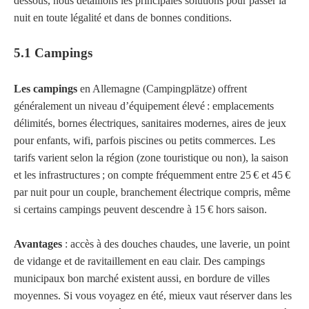
dessous, nous détaillons les principales solutions pour passer la
nuit en toute légalité et dans de bonnes conditions.
5.1 Campings
Les campings
en Allemagne (Campingplätze) offrent
généralement un niveau d’équipement élevé : emplacements
délimités, bornes électriques, sanitaires modernes, aires de jeux
pour enfants, wifi, parfois piscines ou petits commerces. Les
tarifs varient selon la région (zone touristique ou non), la saison
et les infrastructures ; on compte fréquemment entre 25 € et 45 €
par nuit pour un couple, branchement électrique compris, même
si certains campings peuvent descendre à 15 € hors saison.
Avantages
: accès à des douches chaudes, une laverie, un point
de vidange et de ravitaillement en eau clair. Des campings
municipaux bon marché existent aussi, en bordure de villes
moyennes. Si vous voyagez en été, mieux vaut réserver dans les