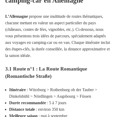
camping-car en Allemagne
L’Allemagne
propose une multitude de routes thématiques,
chacune mettant en valeur un aspect particulier du pays
(châteaux, contes de fées, vignobles, etc.). Ci-dessous, nous
vous présentons trois idées de parcours, spécialement adaptés
aux voyages en camping-car ou en van. Chaque itinéraire inclut
des étapes-clés, la durée conseillée, la distance approximative et
la saison idéale.
3.1 Route n°1 : La Route Romantique
(Romantische Straße)
Itinéraire
: Würzburg > Rothenburg ob der Tauber >
Dinkelsbühl > Nördlingen > Augsbourg > Füssen
Durée recommandée
: 5 à 7 jours
Distance totale
: environ 350 km
Meilleure saison
: mai à septembre