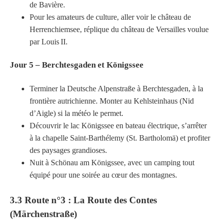
de Bavière.
Pour les amateurs de culture, aller voir le château de
Herrenchiemsee, réplique du château de Versailles voulue
par Louis II.
Jour 5 – Berchtesgaden et Königssee
Terminer la Deutsche Alpenstraße à Berchtesgaden, à la
frontière autrichienne. Monter au Kehlsteinhaus (Nid
d’Aigle) si la météo le permet.
Découvrir le lac Königssee en bateau électrique, s’arrêter
à la chapelle Saint-Barthélemy (St. Bartholomä) et profiter
des paysages grandioses.
Nuit à Schönau am Königssee, avec un camping tout
équipé pour une soirée au cœur des montagnes.
3.3 Route n°3 : La Route des Contes
(Märchenstraße)