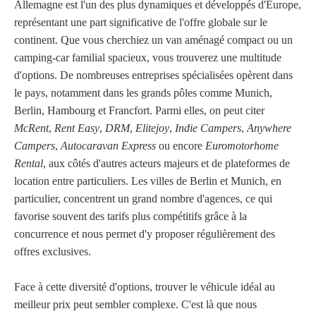
Allemagne est l'un des plus dynamiques et développés d'Europe,
représentant une part significative de l'offre globale sur le
continent. Que vous cherchiez un van aménagé compact ou un
camping-car familial spacieux, vous trouverez une multitude
d'options. De nombreuses entreprises spécialisées opèrent dans
le pays, notamment dans les grands pôles comme Munich,
Berlin, Hambourg et Francfort. Parmi elles, on peut citer
McRent
,
Rent Easy
,
DRM
,
Elitejoy
,
Indie Campers
,
Anywhere
Campers
,
Autocaravan Express
ou encore
Euromotorhome
Rental
, aux côtés d'autres acteurs majeurs et de plateformes de
location entre particuliers. Les villes de Berlin et Munich, en
particulier, concentrent un grand nombre d'agences, ce qui
favorise souvent des tarifs plus compétitifs grâce à la
concurrence et nous permet d'y proposer régulièrement des
offres exclusives.
Face à cette diversité d'options, trouver le véhicule idéal au
meilleur prix peut sembler complexe. C'est là que nous