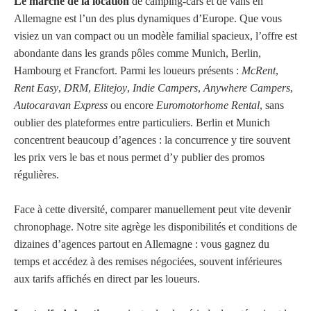
Le marché de la location
de camping-cars et de vans en
Allemagne est l’un des plus dynamiques d’Europe. Que vous
visiez un van compact ou un modèle familial spacieux, l’offre est
abondante dans les grands pôles comme Munich, Berlin,
Hambourg et Francfort. Parmi les loueurs présents :
McRent
,
Rent Easy
,
DRM
,
Elitejoy
,
Indie Campers
,
Anywhere Campers
,
Autocaravan Express
ou encore
Euromotorhome Rental
, sans
oublier des plateformes entre particuliers. Berlin et Munich
concentrent beaucoup d’agences : la concurrence y tire souvent
les prix vers le bas et nous permet d’y publier des promos
régulières.
Face à cette diversité, comparer manuellement peut vite devenir
chronophage. Notre site agrège les disponibilités et conditions de
dizaines d’agences partout en Allemagne : vous gagnez du
temps et accédez à des remises négociées, souvent inférieures
aux tarifs affichés en direct par les loueurs.