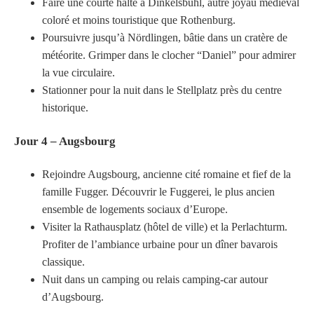
Faire une courte halte à Dinkelsbühl, autre joyau médiéval
coloré et moins touristique que Rothenburg.
Poursuivre jusqu’à Nördlingen, bâtie dans un cratère de
météorite. Grimper dans le clocher “Daniel” pour admirer
la vue circulaire.
Stationner pour la nuit dans le Stellplatz près du centre
historique.
Jour 4 – Augsbourg
Rejoindre Augsbourg, ancienne cité romaine et fief de la
famille Fugger. Découvrir le Fuggerei, le plus ancien
ensemble de logements sociaux d’Europe.
Visiter la Rathausplatz (hôtel de ville) et la Perlachturm.
Profiter de l’ambiance urbaine pour un dîner bavarois
classique.
Nuit dans un camping ou relais camping-car autour
d’Augsbourg.