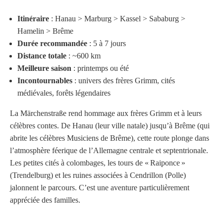
Itinéraire
: Hanau > Marburg > Kassel > Sababurg >
Hamelin > Brême
Durée recommandée
: 5 à 7 jours
Distance totale
: ~600 km
Meilleure saison
: printemps ou été
Incontournables
: univers des frères Grimm, cités
médiévales, forêts légendaires
La Märchenstraße rend hommage aux frères Grimm et à leurs
célèbres contes. De Hanau (leur ville natale) jusqu’à Brême (qui
abrite les célèbres Musiciens de Brême), cette route plonge dans
l’atmosphère féerique de l’Allemagne centrale et septentrionale.
Les petites cités à colombages, les tours de « Raiponce »
(Trendelburg) et les ruines associées à Cendrillon (Polle)
jalonnent le parcours. C’est une aventure particulièrement
appréciée des familles.