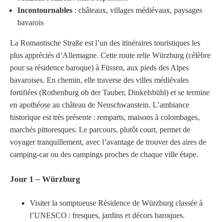
Incontournables
: châteaux, villages médiévaux, paysages
bavarois
La Romantische Straße est l’un des itinéraires touristiques les
plus appréciés d’Allemagne. Cette route relie Würzburg (célèbre
pour sa résidence baroque) à Füssen, aux pieds des Alpes
bavaroises. En chemin, elle traverse des villes médiévales
fortifiées (Rothenburg ob der Tauber, Dinkelsbühl) et se termine
en apothéose au château de Neuschwanstein. L’ambiance
historique est très présente : remparts, maisons à colombages,
marchés pittoresques. Le parcours, plutôt court, permet de
voyager tranquillement, avec l’avantage de trouver des aires de
camping-car ou des campings proches de chaque ville étape.
Jour 1 – Würzburg
Visiter la somptueuse Résidence de Würzburg classée à
l’UNESCO : fresques, jardins et décors baroques.