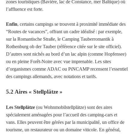
zones touristiques (Bavière, lac de Constance, mer Baltique) où
l’affluence est forte.
Enfin
, certains campings se trouvent à proximité immédiate des
“Routes de vacances”, offrant un cadre idéalisé : par exemple,
sur la Romantische Straße, le Camping Tauberromantik à
Rothenburg ob der Tauber (référence citée sur le site officiel).
D’autres sont nichés au bord d’un lac alpin (comme Hopfensee)
ou en pleine Forêt-Noire avec vue imprenable. Les sites
d’organismes comme ADAC ou PiNCAMP recensent l’essentiel
des campings allemands, avec notations et tarifs.
5.2 Aires « Stellplätze »
Les Stellplätze
(ou Wohnmobilstellplätze) sont des aires
spécialement aménagées pour l’accueil des camping-cars et
vans. Elles peuvent être gérées par la municipalité, un office de
tourisme, un restaurateur ou un domaine viticole. En général,