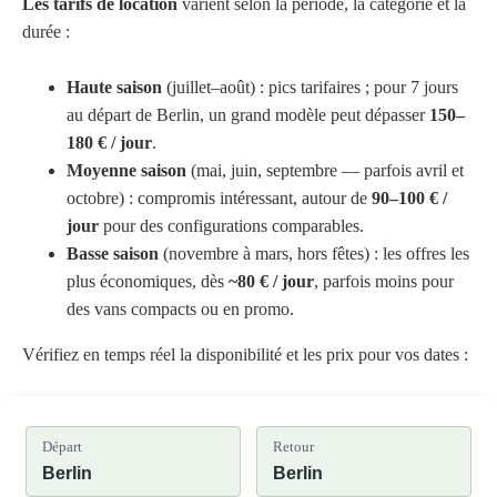
Les tarifs de location
varient selon la période, la catégorie et la
durée :
Haute saison
(juillet–août) : pics tarifaires ; pour 7 jours
au départ de Berlin, un grand modèle peut dépasser
150–
180 € / jour
.
Moyenne saison
(mai, juin, septembre — parfois avril et
octobre) : compromis intéressant, autour de
90–100 € /
jour
pour des configurations comparables.
Basse saison
(novembre à mars, hors fêtes) : les offres les
plus économiques, dès
~80 € / jour
, parfois moins pour
des vans compacts ou en promo.
Vérifiez en temps réel la disponibilité et les prix pour vos dates :
Départ
Retour