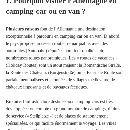
1. Pourquoi visiter l’Allemagne en
camping-car ou en van ?
Plusieurs raisons
font de l’Allemagne une destination
exceptionnelle à parcourir en camping-car ou en van. D’abord,
le pays propose un réseau routier remarquable, avec des
autoroutes (Autobahn) réputées pour leur qualité et de
nombreuses routes panoramiques. Les « routes de vacances »
(Holiday Routes) sont un atout majeur : la Romantische Straße,
la Route des Châteaux (Burgenstraße) ou la Fairytale Route sont
parfaitement balisées et jalonnées de villages médiévaux, de
châteaux imposants et de paysages féeriques.
Ensuite
, l’infrastructure destinée aux camping-cars est très
développée : on compte un grand nombre de campings, d’aires
de service (« Stellplätze ») et de places de stationnement
spécialisées, ce qui facilite énormément le voyage. Les villes