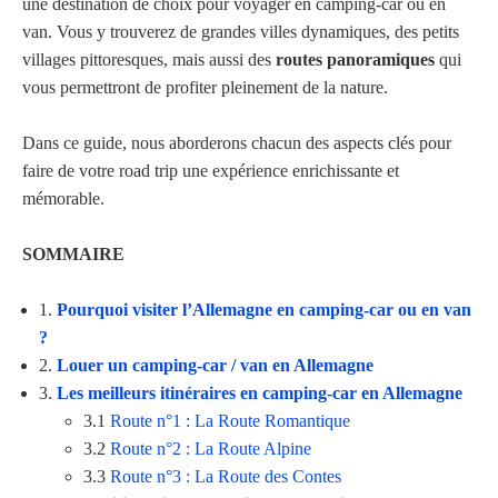
une destination de choix pour voyager en camping-car ou en
van. Vous y trouverez de grandes villes dynamiques, des petits
villages pittoresques, mais aussi des
routes panoramiques
qui
vous permettront de profiter pleinement de la nature.
Dans ce guide, nous aborderons chacun des aspects clés pour
faire de votre road trip une expérience enrichissante et
mémorable.
SOMMAIRE
1.
Pourquoi visiter l’Allemagne en camping-car ou en van
?
2.
Louer un camping-car / van en Allemagne
3.
Les meilleurs itinéraires en camping-car en Allemagne
3.1
Route n°1 : La Route Romantique
3.2
Route n°2 : La Route Alpine
3.3
Route n°3 : La Route des Contes