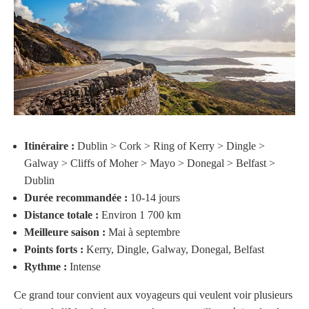
Itinéraire :
Dublin > Cork > Ring of Kerry > Dingle >
Galway > Cliffs of Moher > Mayo > Donegal > Belfast >
Dublin
Durée recommandée :
10-14 jours
Distance totale :
Environ 1 700 km
Meilleure saison :
Mai à septembre
Points forts :
Kerry, Dingle, Galway, Donegal, Belfast
Rythme :
Intense
Ce grand tour convient aux voyageurs qui veulent voir plusieurs