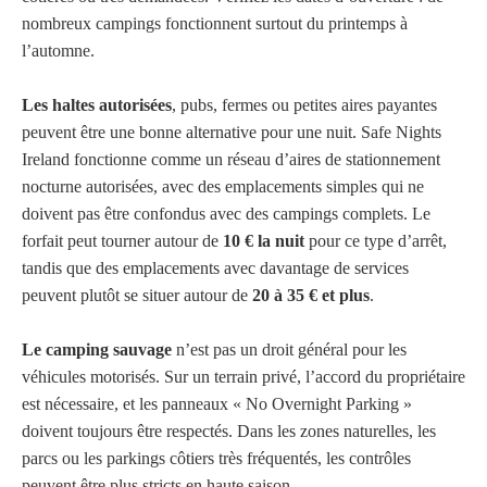
nombreux campings fonctionnent surtout du printemps à
l’automne.
Les haltes autorisées
, pubs, fermes ou petites aires payantes
peuvent être une bonne alternative pour une nuit. Safe Nights
Ireland fonctionne comme un réseau d’aires de stationnement
nocturne autorisées, avec des emplacements simples qui ne
doivent pas être confondus avec des campings complets. Le
forfait peut tourner autour de
10 € la nuit
pour ce type d’arrêt,
tandis que des emplacements avec davantage de services
peuvent plutôt se situer autour de
20 à 35 € et plus
.
Le camping sauvage
n’est pas un droit général pour les
véhicules motorisés. Sur un terrain privé, l’accord du propriétaire
est nécessaire, et les panneaux « No Overnight Parking »
doivent toujours être respectés. Dans les zones naturelles, les
parcs ou les parkings côtiers très fréquentés, les contrôles
peuvent être plus stricts en haute saison.