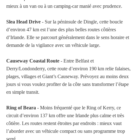
mieux à un van ou à un camping-car manié avec prudence.
Slea Head Drive
- Sur la péninsule de Dingle, cette boucle
d’environ 47 km est l’une des plus belles routes côtières
d’Irlande. Elle se parcourt généralement dans le sens horaire et
demande de la vigilance avec un véhicule large.
Causeway Coastal Route
- Entre Belfast et
Derry/Londonderry, cette route d’environ 190 km relie falaises,
plages, villages et Giant’s Causeway. Prévoyez au moins deux
jours si vous voulez profiter de la côte sans transformer l’étape
en simple transit.
Ring of Beara
- Moins fréquenté que le Ring of Kerry, ce
circuit d’environ 137 km offre une Irlande plus calme et très
côtière. Les routes restent étroites par endroits : mieux vaut
l’aborder avec un véhicule compact ou sans programme trop
serré.