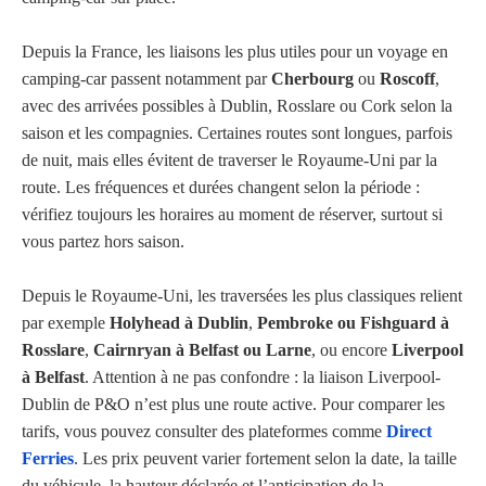
Depuis la France, les liaisons les plus utiles pour un voyage en
camping-car passent notamment par
Cherbourg
ou
Roscoff
,
avec des arrivées possibles à Dublin, Rosslare ou Cork selon la
saison et les compagnies. Certaines routes sont longues, parfois
de nuit, mais elles évitent de traverser le Royaume-Uni par la
route. Les fréquences et durées changent selon la période :
vérifiez toujours les horaires au moment de réserver, surtout si
vous partez hors saison.
Depuis le Royaume-Uni, les traversées les plus classiques relient
par exemple
Holyhead à Dublin
,
Pembroke ou Fishguard à
Rosslare
,
Cairnryan à Belfast ou Larne
, ou encore
Liverpool
à Belfast
. Attention à ne pas confondre : la liaison Liverpool-
Dublin de P&O n’est plus une route active. Pour comparer les
tarifs, vous pouvez consulter des plateformes comme
Direct
Ferries
. Les prix peuvent varier fortement selon la date, la taille
du véhicule, la hauteur déclarée et l’anticipation de la