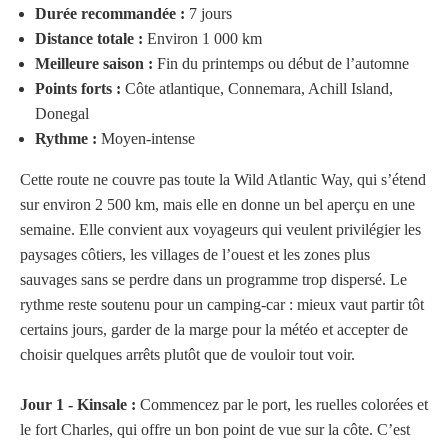
Durée recommandée :
7 jours
Distance totale :
Environ 1 000 km
Meilleure saison :
Fin du printemps ou début de l’automne
Points forts :
Côte atlantique, Connemara, Achill Island,
Donegal
Rythme :
Moyen-intense
Cette route ne couvre pas toute la Wild Atlantic Way, qui s’étend
sur environ 2 500 km, mais elle en donne un bel aperçu en une
semaine. Elle convient aux voyageurs qui veulent privilégier les
paysages côtiers, les villages de l’ouest et les zones plus
sauvages sans se perdre dans un programme trop dispersé. Le
rythme reste soutenu pour un camping-car : mieux vaut partir tôt
certains jours, garder de la marge pour la météo et accepter de
choisir quelques arrêts plutôt que de vouloir tout voir.
Jour 1 - Kinsale :
Commencez par le port, les ruelles colorées et
le fort Charles, qui offre un bon point de vue sur la côte. C’est