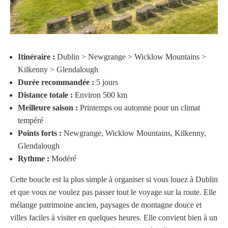
Itinéraire :
Dublin > Newgrange > Wicklow Mountains >
Kilkenny > Glendalough
Durée recommandée :
5 jours
Distance totale :
Environ 500 km
Meilleure saison :
Printemps ou automne pour un climat
tempéré
Points forts :
Newgrange, Wicklow Mountains, Kilkenny,
Glendalough
Rythme :
Modéré
Cette boucle est la plus simple à organiser si vous louez à Dublin
et que vous ne voulez pas passer tout le voyage sur la route. Elle
mélange patrimoine ancien, paysages de montagne douce et
villes faciles à visiter en quelques heures. Elle convient bien à un