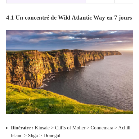
4.1 Un concentré de Wild Atlantic Way en 7 jours
Itinéraire :
Kinsale > Cliffs of Moher > Connemara > Achill
Island > Sligo > Donegal