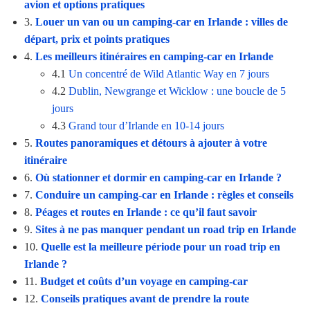
avion et options pratiques
3.
Louer un van ou un camping-car en Irlande : villes de
départ, prix et points pratiques
4.
Les meilleurs itinéraires en camping-car en Irlande
4.1
Un concentré de Wild Atlantic Way en 7 jours
4.2
Dublin, Newgrange et Wicklow : une boucle de 5
jours
4.3
Grand tour d’Irlande en 10-14 jours
5.
Routes panoramiques et détours à ajouter à votre
itinéraire
6.
Où stationner et dormir en camping-car en Irlande ?
7.
Conduire un camping-car en Irlande : règles et conseils
8.
Péages et routes en Irlande : ce qu’il faut savoir
9.
Sites à ne pas manquer pendant un road trip en Irlande
10.
Quelle est la meilleure période pour un road trip en
Irlande ?
11.
Budget et coûts d’un voyage en camping-car
12.
Conseils pratiques avant de prendre la route