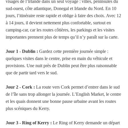
visages de l’Irlande dans un seul voyage : villes, péninsules du
sud-ouest, côte atlantique, Donegal et Irlande du Nord. En 10
jours, l’itinéraire reste rapide et oblige à faire des choix. Avec 12
à 14 jours, il devient nettement plus confortable, surtout en
camping-car, car les routes côtières, les parkings et les visites
importantes prennent plus de temps qu’il n’y paraît sur la carte.
Jour 1 - Dublin :
Gardez cette première journée simple :
quelques visites dans le centre, prise en main du véhicule et
provisions. Une nuit près de Dublin peut être plus raisonnable
que de partir tard vers le sud.
Jour 2 - Cork :
La route vers Cork permet d’entrer dans le sud
de l’île sans trop allonger la journée. L’English Market, le centre
et les quais donnent une bonne pause urbaine avant les routes
plus scéniques du Kerry.
Jour 3 - Ring of Kerry :
Le Ring of Kerry demande un départ