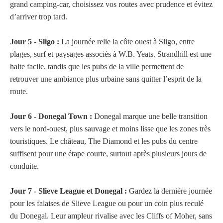
grand camping-car, choisissez vos routes avec prudence et évitez
d’arriver trop tard.
Jour 5 - Sligo :
La journée relie la côte ouest à Sligo, entre
plages, surf et paysages associés à W.B. Yeats. Strandhill est une
halte facile, tandis que les pubs de la ville permettent de
retrouver une ambiance plus urbaine sans quitter l’esprit de la
route.
Jour 6 - Donegal Town :
Donegal marque une belle transition
vers le nord-ouest, plus sauvage et moins lisse que les zones très
touristiques. Le château, The Diamond et les pubs du centre
suffisent pour une étape courte, surtout après plusieurs jours de
conduite.
Jour 7 - Slieve League et Donegal :
Gardez la dernière journée
pour les falaises de Slieve League ou pour un coin plus reculé
du Donegal. Leur ampleur rivalise avec les Cliffs of Moher, sans