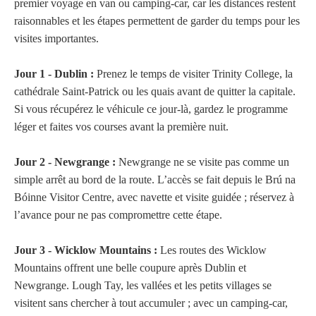
premier voyage en van ou camping-car, car les distances restent
raisonnables et les étapes permettent de garder du temps pour les
visites importantes.
Jour 1 - Dublin :
Prenez le temps de visiter Trinity College, la
cathédrale Saint-Patrick ou les quais avant de quitter la capitale.
Si vous récupérez le véhicule ce jour-là, gardez le programme
léger et faites vos courses avant la première nuit.
Jour 2 - Newgrange :
Newgrange ne se visite pas comme un
simple arrêt au bord de la route. L’accès se fait depuis le Brú na
Bóinne Visitor Centre, avec navette et visite guidée ; réservez à
l’avance pour ne pas compromettre cette étape.
Jour 3 - Wicklow Mountains :
Les routes des Wicklow
Mountains offrent une belle coupure après Dublin et
Newgrange. Lough Tay, les vallées et les petits villages se
visitent sans chercher à tout accumuler ; avec un camping-car,