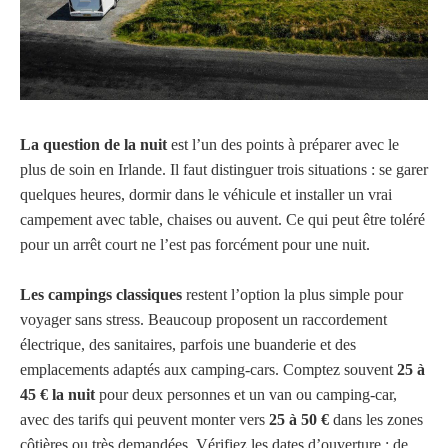
La question de la nuit
est l’un des points à préparer avec le
plus de soin en Irlande. Il faut distinguer trois situations : se garer
quelques heures, dormir dans le véhicule et installer un vrai
campement avec table, chaises ou auvent. Ce qui peut être toléré
pour un arrêt court ne l’est pas forcément pour une nuit.
Les campings classiques
restent l’option la plus simple pour
voyager sans stress. Beaucoup proposent un raccordement
électrique, des sanitaires, parfois une buanderie et des
emplacements adaptés aux camping-cars. Comptez souvent
25 à
45 € la nuit
pour deux personnes et un van ou camping-car,
avec des tarifs qui peuvent monter vers
25 à 50 €
dans les zones
côtières ou très demandées. Vérifiez les dates d’ouverture : de