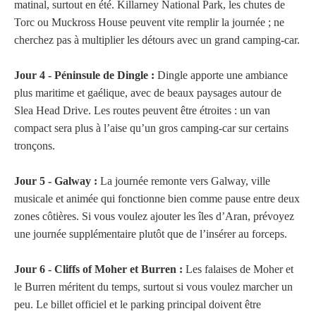
matinal, surtout en été. Killarney National Park, les chutes de
Torc ou Muckross House peuvent vite remplir la journée ; ne
cherchez pas à multiplier les détours avec un grand camping-car.
Jour 4 - Péninsule de Dingle :
Dingle apporte une ambiance
plus maritime et gaélique, avec de beaux paysages autour de
Slea Head Drive. Les routes peuvent être étroites : un van
compact sera plus à l’aise qu’un gros camping-car sur certains
tronçons.
Jour 5 - Galway :
La journée remonte vers Galway, ville
musicale et animée qui fonctionne bien comme pause entre deux
zones côtières. Si vous voulez ajouter les îles d’Aran, prévoyez
une journée supplémentaire plutôt que de l’insérer au forceps.
Jour 6 - Cliffs of Moher et Burren :
Les falaises de Moher et
le Burren méritent du temps, surtout si vous voulez marcher un
peu. Le billet officiel et le parking principal doivent être