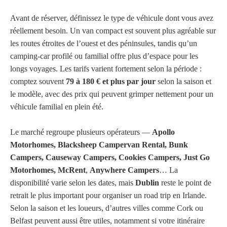
Avant de réserver, définissez le type de véhicule dont vous avez
réellement besoin. Un van compact est souvent plus agréable sur
les routes étroites de l’ouest et des péninsules, tandis qu’un
camping-car profilé ou familial offre plus d’espace pour les
longs voyages. Les tarifs varient fortement selon la période :
comptez souvent
79 à 180 € et plus par jour
selon la saison et
le modèle, avec des prix qui peuvent grimper nettement pour un
véhicule familial en plein été.
Le marché regroupe plusieurs opérateurs —
Apollo
Motorhomes, Blacksheep Campervan Rental, Bunk
Campers, Causeway Campers, Cookies Campers, Just Go
Motorhomes, McRent
,
Anywhere Campers
… La
disponibilité varie selon les dates, mais
Dublin
reste le point de
retrait le plus important pour organiser un road trip en Irlande.
Selon la saison et les loueurs, d’autres villes comme Cork ou
Belfast peuvent aussi être utiles, notamment si votre itinéraire