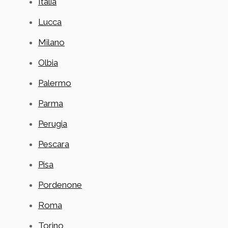
Italia
Lucca
Milano
Olbia
Palermo
Parma
Perugia
Pescara
Pisa
Pordenone
Roma
Torino