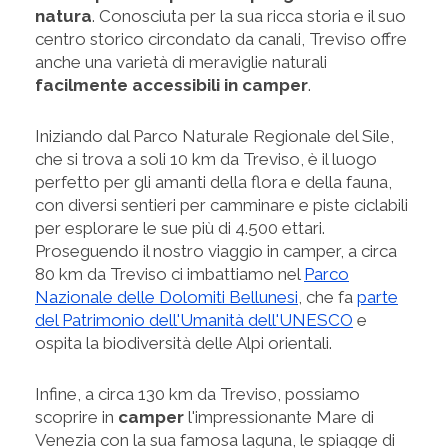
natura
. Conosciuta per la sua ricca storia e il suo
centro storico circondato da canali, Treviso offre
anche una varietà di meraviglie naturali
facilmente accessibili in camper
.
Iniziando dal Parco Naturale Regionale del Sile,
che si trova a soli 10 km da Treviso, è il luogo
perfetto per gli amanti della flora e della fauna,
con diversi sentieri per camminare e piste ciclabili
per esplorare le sue più di 4.500 ettari.
Proseguendo il nostro viaggio in camper, a circa
80 km da Treviso ci imbattiamo nel
Parco
Nazionale delle Dolomiti Bellunesi
, che fa
parte
del Patrimonio dell'Umanità dell'UNESCO
e
ospita la biodiversità delle Alpi orientali.
Infine, a circa 130 km da Treviso, possiamo
scoprire in
camper
l'impressionante Mare di
Venezia con la sua famosa laguna, le spiagge di