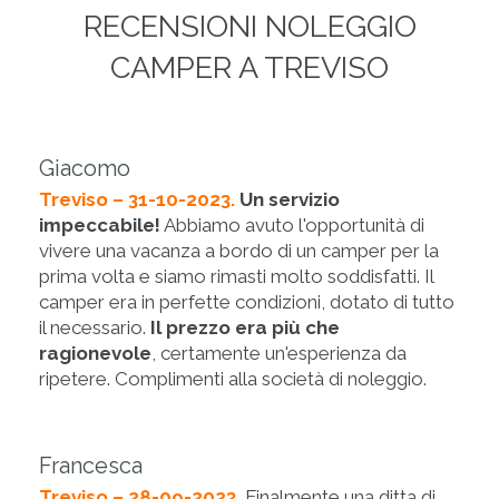
RECENSIONI NOLEGGIO
CAMPER A TREVISO
Giacomo
Treviso – 31-10-2023.
Un servizio
impeccabile!
Abbiamo avuto l'opportunità di
vivere una vacanza a bordo di un camper per la
prima volta e siamo rimasti molto soddisfatti. Il
camper era in perfette condizioni, dotato di tutto
il necessario.
Il prezzo era più che
ragionevole
, certamente un'esperienza da
ripetere. Complimenti alla società di noleggio.
Francesca
Treviso – 28-09-2023.
Finalmente una ditta di