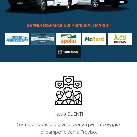
GRANDI RISPARMI SUI PRINCIPALI MARCHI
+5000 CLIENTI
Siamo uno dei più grandi portali per il noleggio
di camper e van a Treviso.