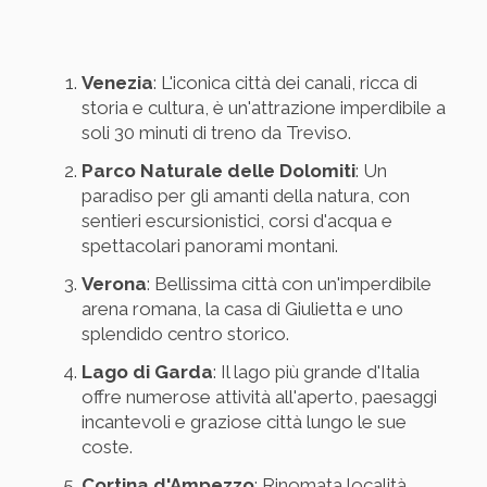
Venezia
: L'iconica città dei canali, ricca di
storia e cultura, è un'attrazione imperdibile a
soli 30 minuti di treno da Treviso.
Parco Naturale delle Dolomiti
: Un
paradiso per gli amanti della natura, con
sentieri escursionistici, corsi d'acqua e
spettacolari panorami montani.
Verona
: Bellissima città con un'imperdibile
arena romana, la casa di Giulietta e uno
splendido centro storico.
Lago di Garda
: Il lago più grande d'Italia
offre numerose attività all'aperto, paesaggi
incantevoli e graziose città lungo le sue
coste.
Cortina d'Ampezzo
: Rinomata località