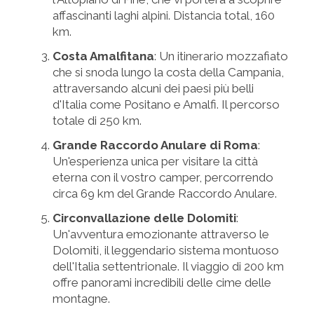
affascinanti laghi alpini. Distancia total, 160
km.
Costa Amalfitana
: Un itinerario mozzafiato
che si snoda lungo la costa della Campania,
attraversando alcuni dei paesi più belli
d'Italia come Positano e Amalfi. Il percorso
totale di 250 km.
Grande Raccordo Anulare di Roma
:
Un'esperienza unica per visitare la città
eterna con il vostro camper, percorrendo
circa 69 km del Grande Raccordo Anulare.
Circonvallazione delle Dolomiti
:
Un'avventura emozionante attraverso le
Dolomiti, il leggendario sistema montuoso
dell'Italia settentrionale. Il viaggio di 200 km
offre panorami incredibili delle cime delle
montagne.