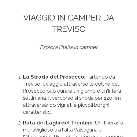
VIAGGIO IN CAMPER DA
TREVISO
Esplora l'Italia in camper
La Strada del Prosecco
: Partendo da
Treviso, il viaggio attraverso le colline del
Prosecco può durare un giorno o un'intera
settimana. Il percorso si snoda per 120 km
attraversando vigneti e piccoli borghi
caratteristici.
Ruta dei Laghi del Trentino
: Un itinerario
meraviglioso tra l'alta Valsugana e
l'Altopiano di Pinè, che vi portera a scoprire