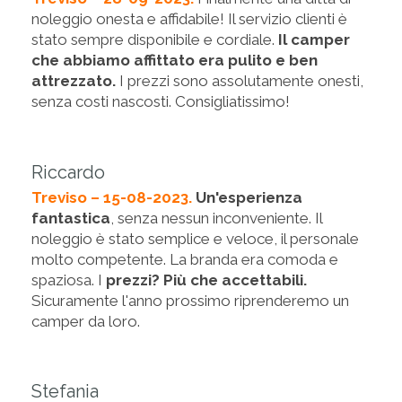
noleggio onesta e affidabile! Il servizio clienti è
stato sempre disponibile e cordiale.
Il camper
che abbiamo affittato era pulito e ben
attrezzato.
I prezzi sono assolutamente onesti,
senza costi nascosti. Consigliatissimo!
Riccardo
Treviso – 15-08-2023.
Un'esperienza
fantastica
, senza nessun inconveniente. Il
noleggio è stato semplice e veloce, il personale
molto competente. La branda era comoda e
spaziosa. I
prezzi? Più che accettabili.
Sicuramente l'anno prossimo riprenderemo un
camper da loro.
Stefania