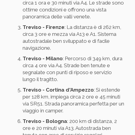
circa 1 ora e 30 minuti via A4. Le strade sono
ottime condizioni e offrono una vista
panoramica delle valli venete.
Treviso - Firenze
: La distanza è di 262 km,
circa 3 ore e mezza via A13 e A1. Sistema
autostradale ben sviluppato e di facile
navigazione.
Treviso - Milano
: Percorso di 349 km, dura
circa 4 ore via A4. Strade ben tenute e
segnalate con punti di riposo e servizio
lungo il tragitto.
Treviso - Cortina d'Ampezzo
: Si estende
per 128 km, impiega circa 2 ore e 45 minuti
via SR51. Strada panoramica perfetta per un
viaggio in camper.
Treviso - Bologna
: 200 km di distanza, 2
ore e 20 minuti via A13. Autostrada ben