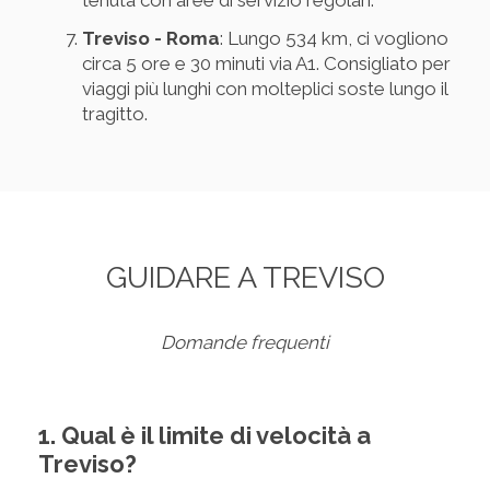
tenuta con aree di servizio regolari.
Treviso - Roma
: Lungo 534 km, ci vogliono
circa 5 ore e 30 minuti via A1. Consigliato per
viaggi più lunghi con molteplici soste lungo il
tragitto.
GUIDARE A TREVISO
Domande frequenti
1. Qual è il limite di velocità a
Treviso?