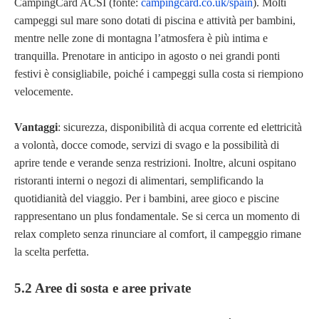
CampingCard ACSI (fonte:
campingcard.co.uk/spain
). Molti
campeggi sul mare sono dotati di piscina e attività per bambini,
mentre nelle zone di montagna l’atmosfera è più intima e
tranquilla. Prenotare in anticipo in agosto o nei grandi ponti
festivi è consigliabile, poiché i campeggi sulla costa si riempiono
velocemente.
Vantaggi
: sicurezza, disponibilità di acqua corrente ed elettricità
a volontà, docce comode, servizi di svago e la possibilità di
aprire tende e verande senza restrizioni. Inoltre, alcuni ospitano
ristoranti interni o negozi di alimentari, semplificando la
quotidianità del viaggio. Per i bambini, aree gioco e piscine
rappresentano un plus fondamentale. Se si cerca un momento di
relax completo senza rinunciare al comfort, il campeggio rimane
la scelta perfetta.
5.2 Aree di sosta e aree private