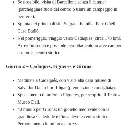
Se possibile, visita di Barcellona senza il camper
(parcheggiare fuori dal centro o usare un campeggio in
periferia).
Spunta dei principali siti: Sagrada Família, Parc Güell,
Casa Batlló.
Nel pomeriggio, viaggio verso Cadaqués (circa 170 km).
Arrivo in serata e possibile pernottamento in aree camper
esterne al centro storico.
Giorno 2 – Cadaqués, Figueres e Girona
Mattinata a Cadaqués, con visita alla casa-museo di
Salvador Dalí a Port Lligat (prenotazione consigliata).
Spostamento di un’ora a Figueres, per scoprire il Teatro-
Museo Dalí.
40 minuti per Girona: un gioiello medievale con la
grandiosa Cattedrale e l’incantevole centro storico.
Pernottamento in un’area attrezzata.