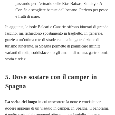
passando per l’estuario delle Rías Baixas, Santiago, A
Coruña e scogliere battute dall’oceano. Perfetto per pesce
e frutti di mare.
In aggiunta, le isole Baleari e Canarie offrono itinerari di grande
fascino, ma richiedono spostamento in traghetto. In generale,
grazie a un’ottima rete di strade e a una lunga tradizione di
turismo itinerante, la Spagna permette di pianificare infinite
varianti di rotta, soddisfacendo gli amanti di natura, gastronomia,
storia e relax.
5. Dove sostare con il camper in
Spagna
La scelta del luogo
in cui trascorrere la notte è cruciale per
godere appieno di un viaggio in camper. In Spagna, il panorama
è molto vario: dai campeggi attrezzati per famiglie alle aree