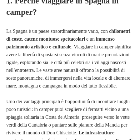
1. Perché viaggiare in Spagna in
camper?
La Spagna è un paese straordinariamente vario, con
chilometri
di coste
,
catene montuose spettacolari
e un
immenso
patrimonio artistico e culturale
. Viaggiare in camper significa
avere la libertà di spostarsi senza vincoli di orari e prenotazioni
rigide, esplorando sia le città più celebri sia i villaggi nascosti
nell’entroterra. Le vaste aree naturali offrono la possibilità di
soste panoramiche, di immergersi nella vita locale e di alternare
mare, montagna e campagna in modo del tutto flessibile.
Uno dei vantaggi principali è l’opportunità di incontrare luoghi
poco turistici: in camper puoi scegliere di fermarti vicino a una
spiaggia solitaria in Costa de Almería, proseguire verso le vette
verdi della Cantabria o puntare sulle pianure della Mancia per
rivivere il mondo di Don Chisciotte.
Le infrastrutture