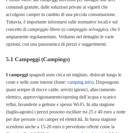
comunali gratuite, dalle soluzioni private ai vigneti che
accolgono camper in cambio di una piccola consumazione.
Tuttavia, è importante informarsi sulle normative locali e sul
concetto di
campeggio libero
(o
campeggio selvaggio
), che è
ampiamente regolamentato. Vediamo nel dettaglio le varie
opzioni, con una panoramica di prezzi e suggerimenti.
5.1 Campeggi (Campings)
I campeggi
spagnoli sono circa un migliaio, dislocati lungo le
coste e nelle zone interne (fonte:
camping.info
). Dispongono
quasi sempre di docce calde, servizi igienici, allacciamento
elettrico, approvvigionamento/opening dell’acqua e scarico
reflui, lavanderie a gettone e spesso Wi-Fi. In alta stagione
(luglio-agosto) i prezzi possono oscillare tra 25 e 40 euro a notte
per due persone con camper ed elettricità. In bassa stagione
scendono anche a 15-20 euro o prevedono offerte come la