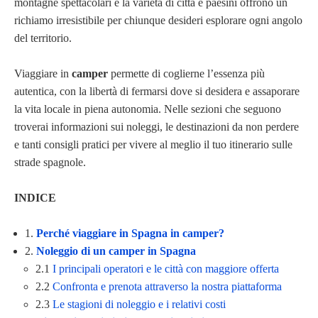
montagne spettacolari e la varietà di città e paesini offrono un
richiamo irresistibile per chiunque desideri esplorare ogni angolo
del territorio.
Viaggiare in
camper
permette di coglierne l’essenza più
autentica, con la libertà di fermarsi dove si desidera e assaporare
la vita locale in piena autonomia. Nelle sezioni che seguono
troverai informazioni sui noleggi, le destinazioni da non perdere
e tanti consigli pratici per vivere al meglio il tuo itinerario sulle
strade spagnole.
INDICE
1.
Perché viaggiare in Spagna in camper?
2.
Noleggio di un camper in Spagna
2.1
I principali operatori e le città con maggiore offerta
2.2
Confronta e prenota attraverso la nostra piattaforma
2.3
Le stagioni di noleggio e i relativi costi