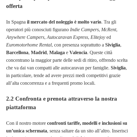
offerta
In Spagna
il mercato del noleggio è molto vario
. Tra gli
operatori più conosciuti figurano
Indie Campers
,
McRent
,
Anywhere Campers
,
Autocaravan Express
,
Elitejoy
ed
Euromotorhome Rental
, con presenza soprattutto a
Siviglia
,
Barcellona
,
Madrid
,
Malaga
e
Valencia
. Queste città
concentrano la maggior parte delle sedi di ritiro, offrendo scelta
che va dai van compatti alle autocaravan per famiglie.
Siviglia
,
in particolare, tende ad avere prezzi medi competitivi grazie
all’alta concorrenza e a frequenti promo locali.
2.2 Confronta e prenota attraverso la nostra
piattaforma
Con il nostro motore
confronti tariffe, modelli e inclusioni su
un’unica schermata
, senza saltare da un sito all’altro. Inserisci