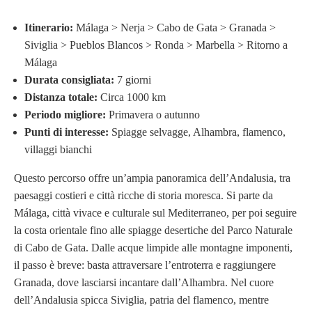
Itinerario:
Málaga > Nerja > Cabo de Gata > Granada >
Siviglia > Pueblos Blancos > Ronda > Marbella > Ritorno a
Málaga
Durata consigliata:
7 giorni
Distanza totale:
Circa 1000 km
Periodo migliore:
Primavera o autunno
Punti di interesse:
Spiagge selvagge, Alhambra, flamenco,
villaggi bianchi
Questo percorso offre un’ampia panoramica dell’Andalusia, tra
paesaggi costieri e città ricche di storia moresca. Si parte da
Málaga, città vivace e culturale sul Mediterraneo, per poi seguire
la costa orientale fino alle spiagge desertiche del Parco Naturale
di Cabo de Gata. Dalle acque limpide alle montagne imponenti,
il passo è breve: basta attraversare l’entroterra e raggiungere
Granada, dove lasciarsi incantare dall’Alhambra. Nel cuore
dell’Andalusia spicca Siviglia, patria del flamenco, mentre