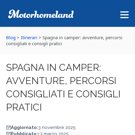
Blog
>
Itinerari
>
Spagna in camper: avventure, percorsi
consigliati e consigli pratici
SPAGNA IN CAMPER:
AVVENTURE, PERCORSI
CONSIGLIATI E CONSIGLI
PRATICI
Aggiornato:
3 novembre 2025
Pubblicato:
13 marzo 2025