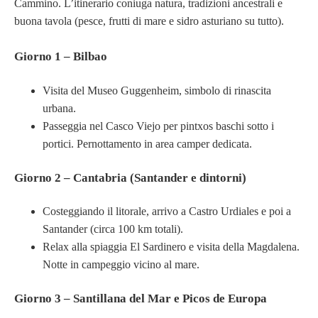
Cammino. L’itinerario coniuga natura, tradizioni ancestrali e
buona tavola (pesce, frutti di mare e sidro asturiano su tutto).
Giorno 1 – Bilbao
Visita del Museo Guggenheim, simbolo di rinascita
urbana.
Passeggia nel Casco Viejo per pintxos baschi sotto i
portici. Pernottamento in area camper dedicata.
Giorno 2 – Cantabria (Santander e dintorni)
Costeggiando il litorale, arrivo a Castro Urdiales e poi a
Santander (circa 100 km totali).
Relax alla spiaggia El Sardinero e visita della Magdalena.
Notte in campeggio vicino al mare.
Giorno 3 – Santillana del Mar e Picos de Europa