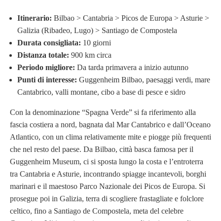
Itinerario:
Bilbao > Cantabria > Picos de Europa > Asturie >
Galizia (Ribadeo, Lugo) > Santiago de Compostela
Durata consigliata:
10 giorni
Distanza totale:
900 km circa
Periodo migliore:
Da tarda primavera a inizio autunno
Punti di interesse:
Guggenheim Bilbao, paesaggi verdi, mare
Cantabrico, valli montane, cibo a base di pesce e sidro
Con la denominazione “Spagna Verde” si fa riferimento alla
fascia costiera a nord, bagnata dal Mar Cantabrico e dall’Oceano
Atlantico, con un clima relativamente mite e piogge più frequenti
che nel resto del paese. Da Bilbao, città basca famosa per il
Guggenheim Museum, ci si sposta lungo la costa e l’entroterra
tra Cantabria e Asturie, incontrando spiagge incantevoli, borghi
marinari e il maestoso Parco Nazionale dei Picos de Europa. Si
prosegue poi in Galizia, terra di scogliere frastagliate e folclore
celtico, fino a Santiago de Compostela, meta del celebre