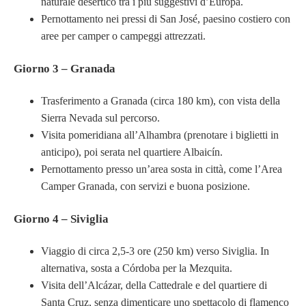
naturale desertico tra i più suggestivi d’Europa.
Pernottamento nei pressi di San José, paesino costiero con
aree per camper o campeggi attrezzati.
Giorno 3 – Granada
Trasferimento a Granada (circa 180 km), con vista della
Sierra Nevada sul percorso.
Visita pomeridiana all’Alhambra (prenotare i biglietti in
anticipo), poi serata nel quartiere Albaicín.
Pernottamento presso un’area sosta in città, come l’Area
Camper Granada, con servizi e buona posizione.
Giorno 4 – Siviglia
Viaggio di circa 2,5-3 ore (250 km) verso Siviglia. In
alternativa, sosta a Córdoba per la Mezquita.
Visita dell’Alcázar, della Cattedrale e del quartiere di
Santa Cruz, senza dimenticare uno spettacolo di flamenco