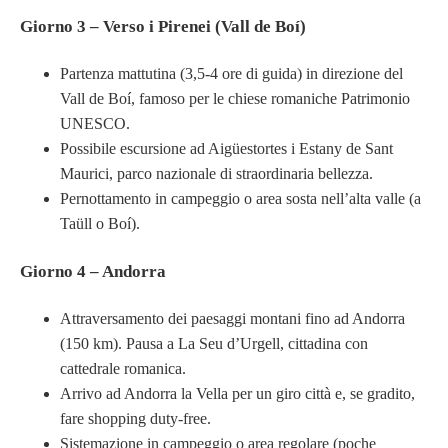
Giorno 3 – Verso i Pirenei (Vall de Boí)
Partenza mattutina (3,5-4 ore di guida) in direzione del
Vall de Boí, famoso per le chiese romaniche Patrimonio
UNESCO.
Possibile escursione ad Aigüestortes i Estany de Sant
Maurici, parco nazionale di straordinaria bellezza.
Pernottamento in campeggio o area sosta nell’alta valle (a
Taüll o Boí).
Giorno 4 – Andorra
Attraversamento dei paesaggi montani fino ad Andorra
(150 km). Pausa a La Seu d’Urgell, cittadina con
cattedrale romanica.
Arrivo ad Andorra la Vella per un giro città e, se gradito,
fare shopping duty-free.
Sistemazione in campeggio o area regolare (poche