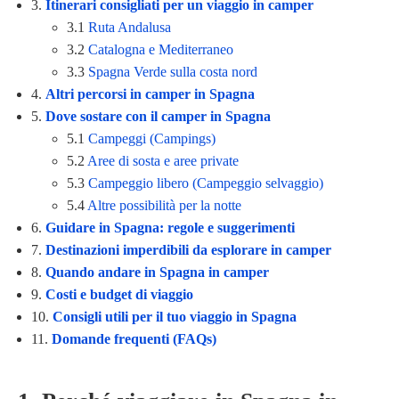
3.
Itinerari consigliati per un viaggio in camper
3.1
Ruta Andalusa
3.2
Catalogna e Mediterraneo
3.3
Spagna Verde sulla costa nord
4.
Altri percorsi in camper in Spagna
5.
Dove sostare con il camper in Spagna
5.1
Campeggi (Campings)
5.2
Aree di sosta e aree private
5.3
Campeggio libero (Campeggio selvaggio)
5.4
Altre possibilità per la notte
6.
Guidare in Spagna: regole e suggerimenti
7.
Destinazioni imperdibili da esplorare in camper
8.
Quando andare in Spagna in camper
9.
Costi e budget di viaggio
10.
Consigli utili per il tuo viaggio in Spagna
11.
Domande frequenti (FAQs)