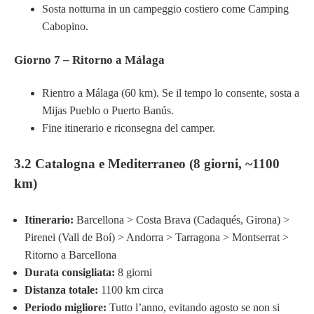
Sosta notturna in un campeggio costiero come Camping
Cabopino.
Giorno 7 – Ritorno a Málaga
Rientro a Málaga (60 km). Se il tempo lo consente, sosta a
Mijas Pueblo o Puerto Banús.
Fine itinerario e riconsegna del camper.
3.2 Catalogna e Mediterraneo (8 giorni, ~1100
km)
Itinerario:
Barcellona > Costa Brava (Cadaqués, Girona) >
Pirenei (Vall de Boí) > Andorra > Tarragona > Montserrat >
Ritorno a Barcellona
Durata consigliata:
8 giorni
Distanza totale:
1100 km circa
Periodo migliore:
Tutto l’anno, evitando agosto se non si