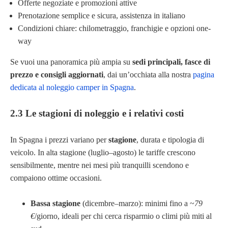
Offerte negoziate e promozioni attive
Prenotazione semplice e sicura, assistenza in italiano
Condizioni chiare: chilometraggio, franchigie e opzioni one-
way
Se vuoi una panoramica più ampia su
sedi principali, fasce di
prezzo e consigli aggiornati
, dai un’occhiata alla nostra
pagina
dedicata al noleggio camper in Spagna
.
2.3 Le stagioni di noleggio e i relativi costi
In Spagna i prezzi variano per
stagione
, durata e tipologia di
veicolo. In alta stagione (luglio–agosto) le tariffe crescono
sensibilmente, mentre nei mesi più tranquilli scendono e
compaiono ottime occasioni.
Bassa stagione
(dicembre–marzo): minimi fino a ~
79
€
/giorno, ideali per chi cerca risparmio o climi più miti al