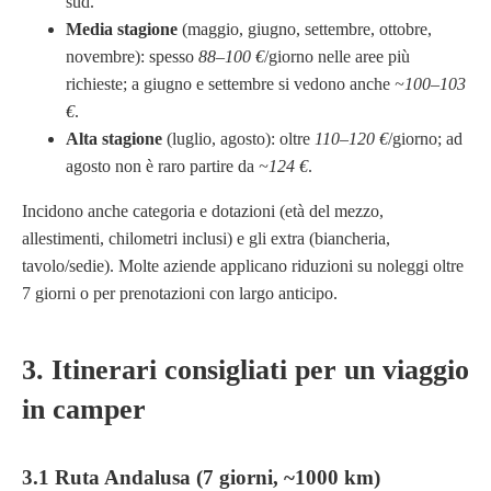
sud.
Media stagione
(maggio, giugno, settembre, ottobre,
novembre): spesso
88–100 €
/giorno nelle aree più
richieste; a giugno e settembre si vedono anche
~100–103
€
.
Alta stagione
(luglio, agosto): oltre
110–120 €
/giorno; ad
agosto non è raro partire da
~124 €
.
Incidono anche categoria e dotazioni (età del mezzo,
allestimenti, chilometri inclusi) e gli extra (biancheria,
tavolo/sedie). Molte aziende applicano riduzioni su noleggi oltre
7 giorni o per prenotazioni con largo anticipo.
3. Itinerari consigliati per un viaggio
in camper
3.1 Ruta Andalusa (7 giorni, ~1000 km)