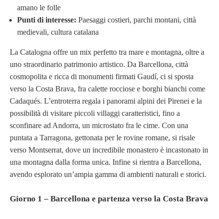
amano le folle
Punti di interesse:
Paesaggi costieri, parchi montani, città
medievali, cultura catalana
La Catalogna offre un mix perfetto tra mare e montagna, oltre a
uno straordinario patrimonio artistico. Da Barcellona, città
cosmopolita e ricca di monumenti firmati Gaudí, ci si sposta
verso la Costa Brava, fra calette rocciose e borghi bianchi come
Cadaqués. L’entroterra regala i panorami alpini dei Pirenei e la
possibilità di visitare piccoli villaggi caratteristici, fino a
sconfinare ad Andorra, un microstato fra le cime. Con una
puntata a Tarragona, gettonata per le rovine romane, si risale
verso Montserrat, dove un incredibile monastero è incastonato in
una montagna dalla forma unica. Infine si rientra a Barcellona,
avendo esplorato un’ampia gamma di ambienti naturali e storici.
Giorno 1 – Barcellona e partenza verso la Costa Brava