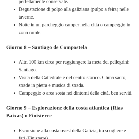
perfettamente conservate.
Degustazione di polpo alla galiziana (pulpo a feira) nelle
taverne.
Notte in un parcheggio camper nella città o campeggio in
zona rurale.
Giorno 8 – Santiago de Compostela
Altri 100 km circa per raggiungere la meta dei pellegrini:
Santiago.
Visita della Cattedrale e del centro storico. Clima sacro,
strade in pietra e musica di strada.
Campeggio o area sosta nei dintorni della città, ben serviti.
Giorno 9 – Esplorazione della costa atlantica (Rías
Baixas) o Finisterre
Escursione alla costa ovest della Galizia, tra scogliere e
fari (Finisterre).