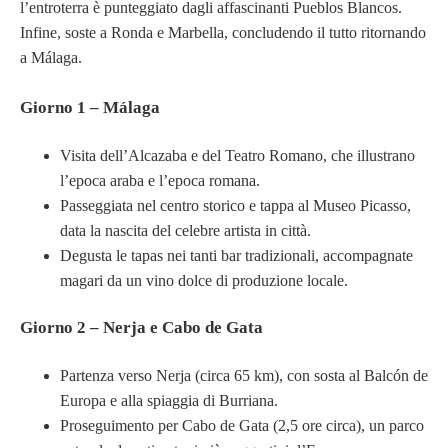
l’entroterra è punteggiato dagli affascinanti Pueblos Blancos.
Infine, soste a Ronda e Marbella, concludendo il tutto ritornando
a Málaga.
Giorno 1 – Málaga
Visita dell’Alcazaba e del Teatro Romano, che illustrano
l’epoca araba e l’epoca romana.
Passeggiata nel centro storico e tappa al Museo Picasso,
data la nascita del celebre artista in città.
Degusta le tapas nei tanti bar tradizionali, accompagnate
magari da un vino dolce di produzione locale.
Giorno 2 – Nerja e Cabo de Gata
Partenza verso Nerja (circa 65 km), con sosta al Balcón de
Europa e alla spiaggia di Burriana.
Proseguimento per Cabo de Gata (2,5 ore circa), un parco