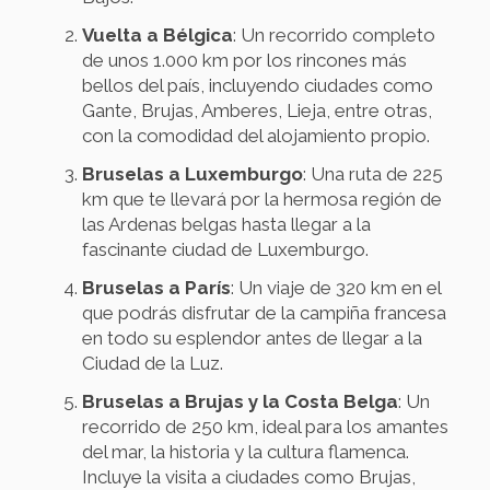
Vuelta a Bélgica
: Un recorrido completo
de unos 1.000 km por los rincones más
bellos del país, incluyendo ciudades como
Gante, Brujas, Amberes, Lieja, entre otras,
con la comodidad del alojamiento propio.
Bruselas a Luxemburgo
: Una ruta de 225
km que te llevará por la hermosa región de
las Ardenas belgas hasta llegar a la
fascinante ciudad de Luxemburgo.
Bruselas a París
: Un viaje de 320 km en el
que podrás disfrutar de la campiña francesa
en todo su esplendor antes de llegar a la
Ciudad de la Luz.
Bruselas a Brujas y la Costa Belga
: Un
recorrido de 250 km, ideal para los amantes
del mar, la historia y la cultura flamenca.
Incluye la visita a ciudades como Brujas,