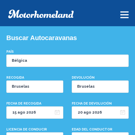
Buscar Autocaravanas
PAÍS
RECOGIDA
DEVOLUCIÓN
FECHA DE RECOGIDA
FECHA DE DEVOLUCIÓN
LICENCIA DE CONDUCIR
EDAD DEL CONDUCTOR