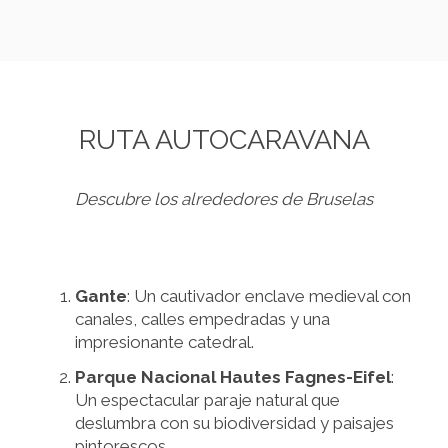
RUTA AUTOCARAVANA
Descubre los alrededores de Bruselas
Gante
: Un cautivador enclave medieval con
canales, calles empedradas y una
impresionante catedral.
Parque Nacional Hautes Fagnes-Eifel
:
Un espectacular paraje natural que
deslumbra con su biodiversidad y paisajes
pintorescos.