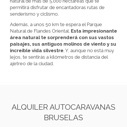
natural de más de 5.000 hectáreas que te
permitirá disfrutar de encantadoras rutas de
senderismo y ciclismo.
Además, a unos 50 km te espera el Parque
Natural de Flandes Oriental.
Esta impresionante
área natural te sorprenderá con sus vastos
paisajes, sus antiguos molinos de viento y su
increíble vida silvestre
. Y, aunque no está muy
lejos, te sentirás a kilómetros de distancia del
ajetreo de la ciudad.
ALQUILER AUTOCARAVANAS
BRUSELAS