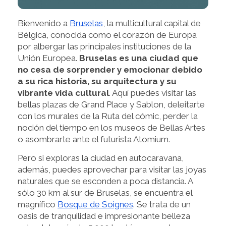
Bienvenido a
Bruselas
, la multicultural capital de
Bélgica, conocida como el corazón de Europa
por albergar las principales instituciones de la
Unión Europea.
Bruselas es una ciudad que
no cesa de sorprender y emocionar debido
a su rica historia, su arquitectura y su
vibrante vida cultural
. Aquí puedes visitar las
bellas plazas de Grand Place y Sablon, deleitarte
con los murales de la Ruta del cómic, perder la
noción del tiempo en los museos de Bellas Artes
o asombrarte ante el futurista Atomium.
Pero si exploras la ciudad en autocaravana,
además, puedes aprovechar para visitar las joyas
naturales que se esconden a poca distancia. A
sólo 30 km al sur de Bruselas, se encuentra el
magnífico
Bosque de Soignes
. Se trata de un
oasis de tranquilidad e impresionante belleza