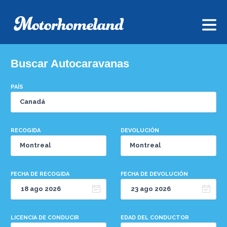
Buscar Autocaravanas
PAÍS
RECOGIDA
DEVOLUCIÓN
FECHA DE RECOGIDA
FECHA DE DEVOLUCIÓN
LICENCIA DE CONDUCIR
EDAD DEL CONDUCTOR