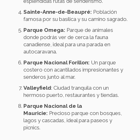
espléndidas rutas de senderismo.
Sainte-Anne-de-Beaupré:
Población
famosa por su basílica y su camino sagrado.
Parque Omega:
Parque de animales
donde podrás ver de cerca la fauna
canadiense, ideal para una parada en
autocaravana.
Parque Nacional Forillon:
Un parque
costero con acantilados impresionantes y
senderos junto al mar.
Valleyfield
: Ciudad tranquila con un
hermoso puerto, restaurantes y tiendas.
Parque Nacional de la
Mauricie:
Precioso parque con bosques,
lagos y cascadas, ideal para paseos y
picnics.