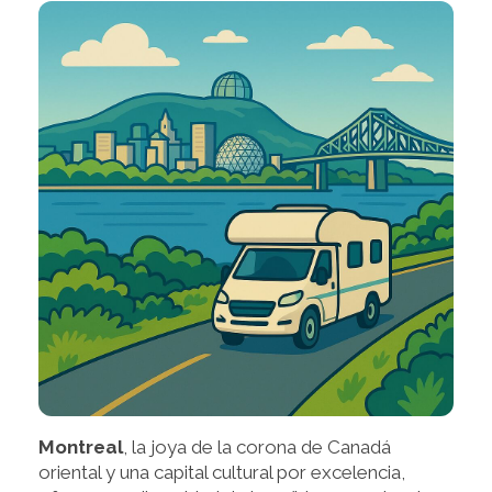
Montreal
, la joya de la corona de Canadá
oriental y una capital cultural por excelencia,