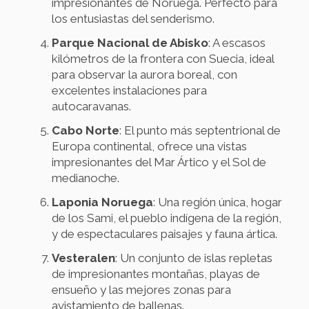
impresionantes de Noruega. Perfecto para
los entusiastas del senderismo.
Parque Nacional de Abisko
: A escasos
kilómetros de la frontera con Suecia, ideal
para observar la aurora boreal, con
excelentes instalaciones para
autocaravanas.
Cabo Norte
: El punto más septentrional de
Europa continental, ofrece una vistas
impresionantes del Mar Ártico y el Sol de
medianoche.
Laponia Noruega
: Una región única, hogar
de los Sami, el pueblo indígena de la región,
y de espectaculares paisajes y fauna ártica.
Vesteralen
: Un conjunto de islas repletas
de impresionantes montañas, playas de
ensueño y las mejores zonas para
avistamiento de ballenas.