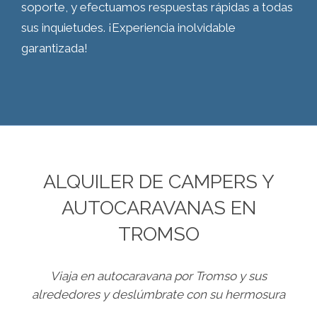
soporte, y efectuamos respuestas rápidas a todas
sus inquietudes. ¡Experiencia inolvidable
garantizada!
ALQUILER DE CAMPERS Y
AUTOCARAVANAS EN
TROMSO
Viaja en autocaravana por Tromso y sus
alrededores y deslúmbrate con su hermosura