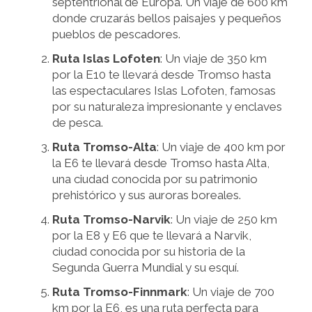
septentrional de Europa. Un viaje de 600 km
donde cruzarás bellos paisajes y pequeños
pueblos de pescadores.
Ruta Islas Lofoten
: Un viaje de 350 km
por la E10 te llevará desde Tromso hasta
las espectaculares Islas Lofoten, famosas
por su naturaleza impresionante y enclaves
de pesca.
Ruta Tromso-Alta
: Un viaje de 400 km por
la E6 te llevará desde Tromso hasta Alta,
una ciudad conocida por su patrimonio
prehistórico y sus auroras boreales.
Ruta Tromso-Narvik
: Un viaje de 250 km
por la E8 y E6 que te llevará a Narvik,
ciudad conocida por su historia de la
Segunda Guerra Mundial y su esquí.
Ruta Tromso-Finnmark
: Un viaje de 700
km por la E6, es una ruta perfecta para