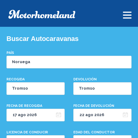
Buscar Autocaravanas
PAÍS
RECOGIDA
DEVOLUCIÓN
FECHA DE RECOGIDA
FECHA DE DEVOLUCIÓN
LICENCIA DE CONDUCIR
EDAD DEL CONDUCTOR