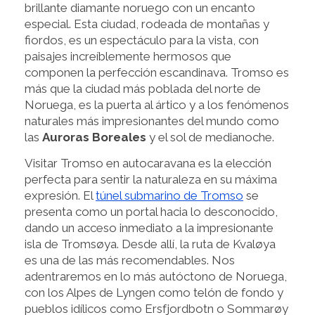
brillante diamante noruego con un encanto
especial. Esta ciudad, rodeada de montañas y
fiordos, es un espectáculo para la vista, con
paisajes increíblemente hermosos que
componen la perfección escandinava. Tromso es
más que la ciudad más poblada del norte de
Noruega, es la puerta al ártico y a los fenómenos
naturales más impresionantes del mundo como
las
Auroras Boreales
y el sol de medianoche.
Visitar Tromso en autocaravana es la elección
perfecta para sentir la naturaleza en su máxima
expresión. El
túnel submarino de Tromso
se
presenta como un portal hacia lo desconocido,
dando un acceso inmediato a la impresionante
isla de Tromsøya. Desde allí, la ruta de Kvaløya
es una de las más recomendables. Nos
adentraremos en lo más autóctono de Noruega,
con los Alpes de Lyngen como telón de fondo y
pueblos idílicos como Ersfjordbotn o Sommarøy