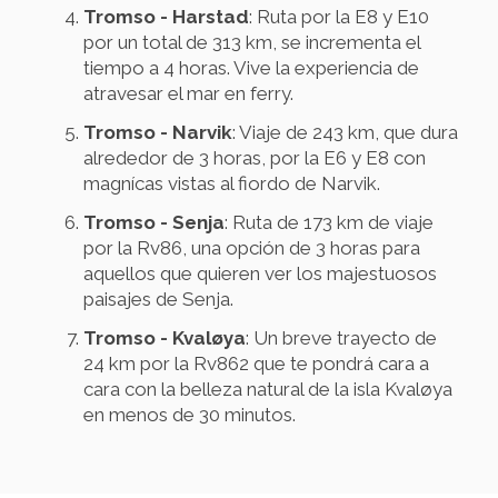
Tromso - Harstad
: Ruta por la E8 y E10
por un total de 313 km, se incrementa el
tiempo a 4 horas. Vive la experiencia de
atravesar el mar en ferry.
Tromso - Narvik
: Viaje de 243 km, que dura
alrededor de 3 horas, por la E6 y E8 con
magnícas vistas al fiordo de Narvik.
Tromso - Senja
: Ruta de 173 km de viaje
por la Rv86, una opción de 3 horas para
aquellos que quieren ver los majestuosos
paisajes de Senja.
Tromso - Kvaløya
: Un breve trayecto de
24 km por la Rv862 que te pondrá cara a
cara con la belleza natural de la isla Kvaløya
en menos de 30 minutos.