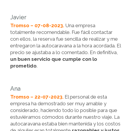
Javier
Tromso – 07-08-2023.
Una empresa
totalmente recomendable. Fue fácil contactar
con ellos, la reserva fue sencilla de realizar y me
entregaron la autocaravana a la hora acordada. El
precio se ajustaba a lo comentado. En definitiva,
un buen servicio que cumple con lo
prometido
.
Ana
Tromso – 22-07-2023.
El personal de esta
empresa ha demostrado ser muy amable y
considerado, haciendo todo lo posible para que
estuviéramos cómodos durante nuestro viaje. La
autocaravana estaba bien mantenida y los costos
de alquiler eran totalmente
razonables y justos
.