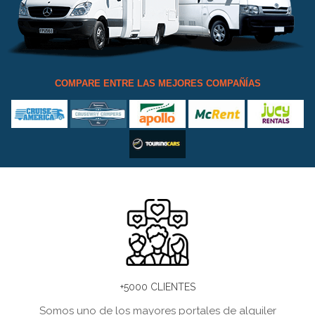
COMPARE ENTRE LAS MEJORES COMPAÑÍAS
+5000 CLIENTES
Somos uno de los mayores portales de alquiler