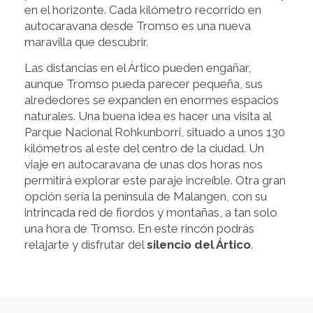
en el horizonte. Cada kilómetro recorrido en
autocaravana desde Tromso es una nueva
maravilla que descubrir.
Las distancias en el Ártico pueden engañar,
aunque Tromso pueda parecer pequeña, sus
alrededores se expanden en enormes espacios
naturales. Una buena idea es hacer una visita al
Parque Nacional Rohkunborri, situado a unos 130
kilómetros al este del centro de la ciudad. Un
viaje en autocaravana de unas dos horas nos
permitirá explorar este paraje increíble. Otra gran
opción sería la península de Malangen, con su
intrincada red de fiordos y montañas, a tan solo
una hora de Tromso. En este rincón podrás
relajarte y disfrutar del
silencio del Ártico
.