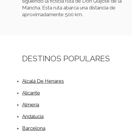
siguiendo la ficticia ruta de Don Quijote de la
Mancha. Esta ruta abarca una distancia de
aproximadamente 500 km.
DESTINOS POPULARES
Alcalá De Henares
Alicante
Almería
Andalucía
Barcelona