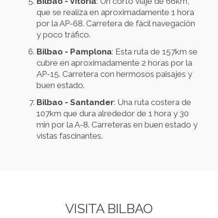
Bilbao - Vitoria
: Un corto viaje de 66km,
que se realiza en aproximadamente 1 hora
por la AP-68. Carretera de fácil navegación
y poco tráfico.
Bilbao - Pamplona
: Esta ruta de 157km se
cubre en aproximadamente 2 horas por la
AP-15. Carretera con hermosos paisajes y
buen estado.
Bilbao - Santander
: Una ruta costera de
107km que dura alrededor de 1 hora y 30
min por la A-8. Carreteras en buen estado y
vistas fascinantes.
VISITA BILBAO