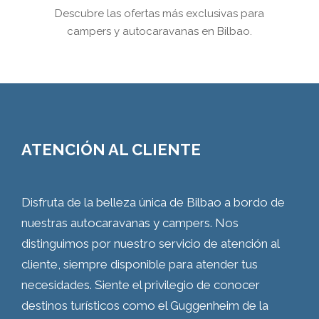
Descubre las ofertas más exclusivas para
campers y autocaravanas en Bilbao.
ATENCIÓN AL CLIENTE
Disfruta de la belleza única de Bilbao a bordo de
nuestras autocaravanas y campers. Nos
distinguimos por nuestro servicio de atención al
cliente, siempre disponible para atender tus
necesidades. Siente el privilegio de conocer
destinos turísticos como el Guggenheim de la