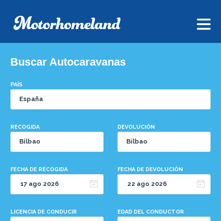
Buscar Autocaravanas
PAÍS
RECOGIDA
DEVOLUCIÓN
FECHA DE RECOGIDA
FECHA DE DEVOLUCIÓN
LICENCIA DE CONDUCIR
EDAD DEL CONDUCTOR