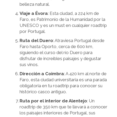
belleza natural.
Viaje a Évora
: Esta ciudad, a 224 km de
Faro, es Patrimonio de la Humanidad por la
UNESCO y es un must en cualquier roadtrip
por Portugal.
Ruta del Duero
: Atraviesa Portugal desde
Faro hasta Oporto, cerca de 600 km,
siguiendo el curso del río Duero para
disfrutar de increíbles paisajes y degustar
sus vinos.
Dirección a Coimbra
: A 420 km al norte de
Faro, esta ciudad universitaria es una parada
obligatoria en tu roadtrip para conocer su
histórico casco antiguo.
Ruta por el interior de Alentejo
: Un
roadtrip de 350 km que te llevará a conocer
los paisajes interiores de Portugal, sus