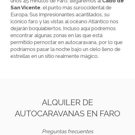
unos 45 minutos de Faro, llegaremos al
Cabo de
San Vicente
, el punto más suroccidental de
Europa. Sus impresionantes acantilados, su
icónico faro y las vistas al océano Atlántico nos
dejarán boquiabiertos. Incluso aquí podremos
encontrar algunas zonas en las que está
permitido pernoctar en autocaravana, por lo que
podríamos pasar la noche bajo un cielo lleno de
estrellas en un sitio realmente mágico.
ALQUILER DE
AUTOCARAVANAS EN FARO
Preguntas frecuentes