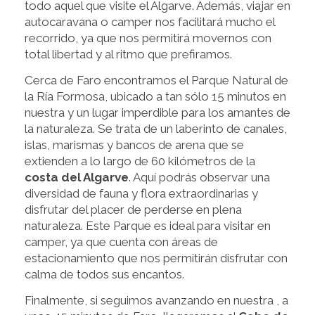
todo aquel que visite el Algarve. Además, viajar en
autocaravana o camper nos facilitará mucho el
recorrido, ya que nos permitirá movernos con
total libertad y al ritmo que prefiramos.
Cerca de Faro encontramos el Parque Natural de
la Ría Formosa, ubicado a tan sólo 15 minutos en
nuestra y un lugar imperdible para los amantes de
la naturaleza. Se trata de un laberinto de canales,
islas, marismas y bancos de arena que se
extienden a lo largo de 60 kilómetros de la
costa del Algarve
. Aquí podrás observar una
diversidad de fauna y flora extraordinarias y
disfrutar del placer de perderse en plena
naturaleza. Este Parque es ideal para visitar en
camper, ya que cuenta con áreas de
estacionamiento que nos permitirán disfrutar con
calma de todos sus encantos.
Finalmente, si seguimos avanzando en nuestra , a