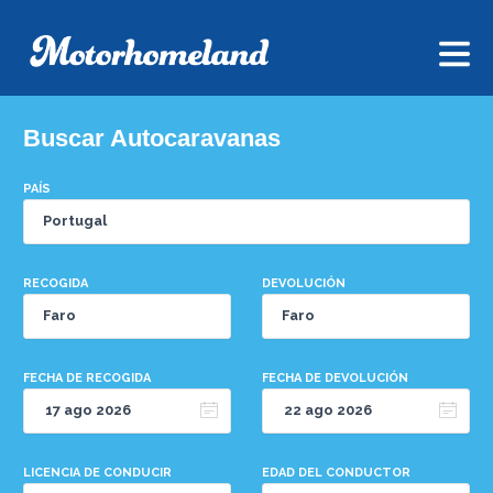
Buscar Autocaravanas
PAÍS
RECOGIDA
DEVOLUCIÓN
FECHA DE RECOGIDA
FECHA DE DEVOLUCIÓN
LICENCIA DE CONDUCIR
EDAD DEL CONDUCTOR