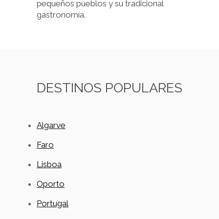
pequeños pueblos y su tradicional
gastronomía.
DESTINOS POPULARES
Algarve
Faro
Lisboa
Oporto
Portugal