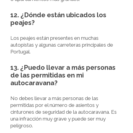
12. ¿Dónde están ubicados los
peajes?
Los peajes están presentes en muchas
autopistas y algunas carreteras principales de
Portugal.
13. ¿Puedo llevar a más personas
de las permitidas en mi
autocaravana?
No debes llevar a más personas de las
permitidas por el número de asientos y
cinturones de seguridad de la autocaravana. Es
una infracción muy grave y puede ser muy
peligroso.