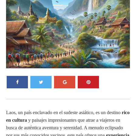
Laos, un país enclavado en el sudeste asiático, es un destino
rico
en cultura
y paisajes impresionantes que atrae a viajeros en
busca de auténtica aventura y serenidad. A menudo eclipsado
por sus más conocidos vecinos, este país ofrece una
experiencia