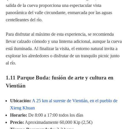
salida de la cueva proporciona una espectacular vista
panorámica del valle circundante, enmarcada por las aguas
centelleantes del río.
Para disfrutar al máximo de esta experiencia, se recomienda
llevar calzado cómodo y una linterna adicional, aunque la cueva
está iluminada. Al finalizar la visita, el entorno natural invita a
explorar los alrededores o disfrutar de un tranquilo picnic junto
al río.
1.11 Parque Buda: fusión de arte y cultura en
Vientián
Ubicación:
A 25 km al sureste de Vientián, en el pueblo de
Xieng Khuan
Horario:
De 8:00 a 17:00 todos los días
Precio:
Aproximadamente 60,000 Kip (2,5€)