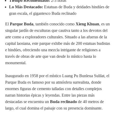
Tiempo Recomendado:
2-3 horas
Lo Más Destacado:
Estatuas de Buda y deidades hindúes de
gran escala, el gigantesco Buda reclinado
El
Parque Buda
, también conocido como
Xieng Khuan
, es un
singular jardín de esculturas que cautiva tanto a los devotos del
arte como a exploradores culturales. Situado a las afueras de la
capital laosiana, este parque exhibe más de 200 estatuas budistas
e hindúes, ofreciendo una mezcla intrigante de religiones a
través de obras de arte que van desde lo místico hasta lo
monumental.
Inaugurado en 1958 por el místico Luang Pu Bunleua Sulilat, el
Parque Buda es famoso por su atmósfera surrealista, donde
enormes figuras de cemento talladas con detalles complejos
narran historias épicas y leyendas. Entre las piezas más
destacadas se encuentra un
Buda reclinado
de 40 metros de
largo, el cual domina el paisaje con su presencia dominante.