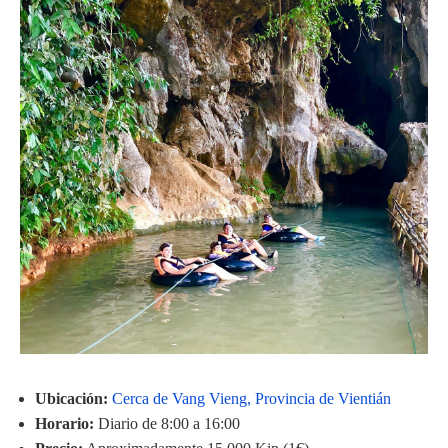
Ubicación:
Cerca de Vang Vieng, Provincia de Vientián
Horario:
Diario de 8:00 a 16:00