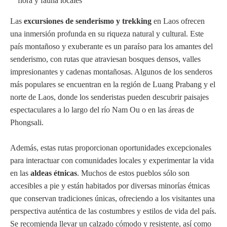
flora y fauna locales
Las
excursiones de senderismo y trekking
en Laos ofrecen
una inmersión profunda en su riqueza natural y cultural. Este
país montañoso y exuberante es un paraíso para los amantes del
senderismo, con rutas que atraviesan bosques densos, valles
impresionantes y cadenas montañosas. Algunos de los senderos
más populares se encuentran en la región de Luang Prabang y el
norte de Laos, donde los senderistas pueden descubrir paisajes
espectaculares a lo largo del río Nam Ou o en las áreas de
Phongsali.
Además, estas rutas proporcionan oportunidades excepcionales
para interactuar con comunidades locales y experimentar la vida
en las
aldeas étnicas
. Muchos de estos pueblos sólo son
accesibles a pie y están habitados por diversas minorías étnicas
que conservan tradiciones únicas, ofreciendo a los visitantes una
perspectiva auténtica de las costumbres y estilos de vida del país.
Se recomienda llevar un calzado cómodo y resistente, así como