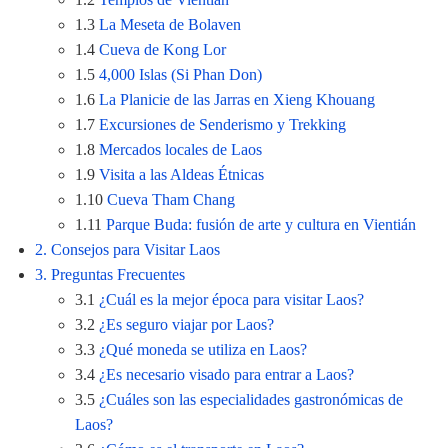
1.3
La Meseta de Bolaven
1.4
Cueva de Kong Lor
1.5
4,000 Islas (Si Phan Don)
1.6
La Planicie de las Jarras en Xieng Khouang
1.7
Excursiones de Senderismo y Trekking
1.8
Mercados locales de Laos
1.9
Visita a las Aldeas Étnicas
1.10
Cueva Tham Chang
1.11
Parque Buda: fusión de arte y cultura en Vientián
2. Consejos para Visitar Laos
3. Preguntas Frecuentes
3.1
¿Cuál es la mejor época para visitar Laos?
3.2
¿Es seguro viajar por Laos?
3.3
¿Qué moneda se utiliza en Laos?
3.4
¿Es necesario visado para entrar a Laos?
3.5
¿Cuáles son las especialidades gastronómicas de
Laos?