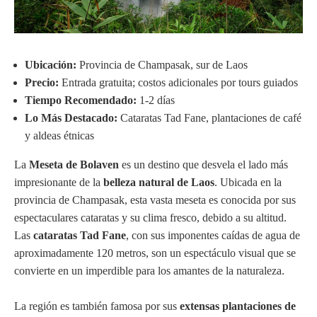
Ubicación:
Provincia de Champasak, sur de Laos
Precio:
Entrada gratuita; costos adicionales por tours guiados
Tiempo Recomendado:
1-2 días
Lo Más Destacado:
Cataratas Tad Fane, plantaciones de café
y aldeas étnicas
La
Meseta de Bolaven
es un destino que desvela el lado más
impresionante de la
belleza natural de Laos
. Ubicada en la
provincia de Champasak, esta vasta meseta es conocida por sus
espectaculares cataratas y su clima fresco, debido a su altitud.
Las
cataratas Tad Fane
, con sus imponentes caídas de agua de
aproximadamente 120 metros, son un espectáculo visual que se
convierte en un imperdible para los amantes de la naturaleza.
La región es también famosa por sus
extensas plantaciones de