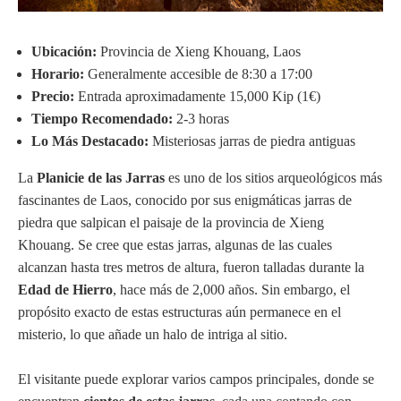
Ubicación:
Provincia de Xieng Khouang, Laos
Horario:
Generalmente accesible de 8:30 a 17:00
Precio:
Entrada aproximadamente 15,000 Kip (1€)
Tiempo Recomendado:
2-3 horas
Lo Más Destacado:
Misteriosas jarras de piedra antiguas
La
Planicie de las Jarras
es uno de los sitios arqueológicos más
fascinantes de Laos, conocido por sus enigmáticas jarras de
piedra que salpican el paisaje de la provincia de Xieng
Khouang. Se cree que estas jarras, algunas de las cuales
alcanzan hasta tres metros de altura, fueron talladas durante la
Edad de Hierro
, hace más de 2,000 años. Sin embargo, el
propósito exacto de estas estructuras aún permanece en el
misterio, lo que añade un halo de intriga al sitio.
El visitante puede explorar varios campos principales, donde se