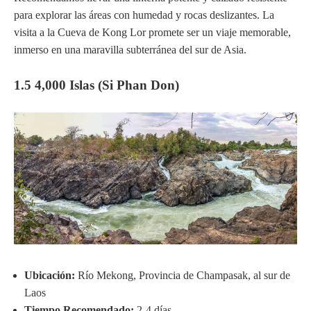
para explorar las áreas con humedad y rocas deslizantes. La
visita a la Cueva de Kong Lor promete ser un viaje memorable,
inmerso en una maravilla subterránea del sur de Asia.
1.5 4,000 Islas (Si Phan Don)
Ubicación:
Río Mekong, Provincia de Champasak, al sur de
Laos
Tiempo Recomendado:
2-4 días