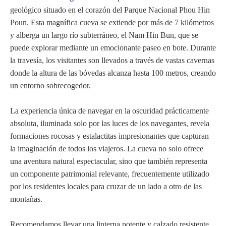
geológico situado en el corazón del Parque Nacional Phou Hin
Poun. Esta magnífica cueva se extiende por más de 7 kilómetros
y alberga un largo río subterráneo, el Nam Hin Bun, que se
puede explorar mediante un emocionante paseo en bote. Durante
la travesía, los visitantes son llevados a través de vastas cavernas
donde la altura de las bóvedas alcanza hasta 100 metros, creando
un entorno sobrecogedor.
La experiencia única de navegar en la oscuridad prácticamente
absoluta, iluminada solo por las luces de los navegantes, revela
formaciones rocosas y estalactitas impresionantes que capturan
la imaginación de todos los viajeros. La cueva no solo ofrece
una aventura natural espectacular, sino que también representa
un componente patrimonial relevante, frecuentemente utilizado
por los residentes locales para cruzar de un lado a otro de las
montañas.
Recomendamos llevar una linterna potente y calzado resistente