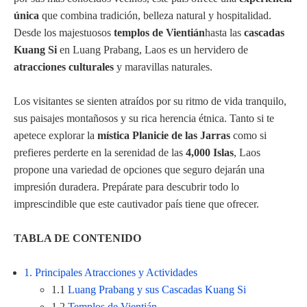
única
que combina tradición, belleza natural y hospitalidad.
Desde los majestuosos
templos de Vientián
hasta las
cascadas
Kuang Si
en Luang Prabang, Laos es un hervidero de
atracciones culturales
y maravillas naturales.
Los visitantes se sienten atraídos por su ritmo de vida tranquilo,
sus paisajes montañosos y su rica herencia étnica. Tanto si te
apetece explorar la
mística Planicie de las Jarras
como si
prefieres perderte en la serenidad de las
4,000 Islas
, Laos
propone una variedad de opciones que seguro dejarán una
impresión duradera. Prepárate para descubrir todo lo
imprescindible que este cautivador país tiene que ofrecer.
TABLA DE CONTENIDO
1. Principales Atracciones y Actividades
1.1
Luang Prabang y sus Cascadas Kuang Si
1.2
Templos de Vientián