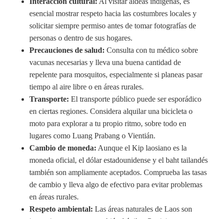
Interacción cultural:
Al visitar aldeas indígenas, es
esencial mostrar respeto hacia las costumbres locales y
solicitar siempre permiso antes de tomar fotografías de
personas o dentro de sus hogares.
Precauciones de salud:
Consulta con tu médico sobre
vacunas necesarias y lleva una buena cantidad de
repelente para mosquitos, especialmente si planeas pasar
tiempo al aire libre o en áreas rurales.
Transporte:
El transporte público puede ser esporádico
en ciertas regiones. Considera alquilar una bicicleta o
moto para explorar a tu propio ritmo, sobre todo en
lugares como Luang Prabang o Vientián.
Cambio de moneda:
Aunque el Kip laosiano es la
moneda oficial, el dólar estadounidense y el baht tailandés
también son ampliamente aceptados. Comprueba las tasas
de cambio y lleva algo de efectivo para evitar problemas
en áreas rurales.
Respeto ambiental:
Las áreas naturales de Laos son