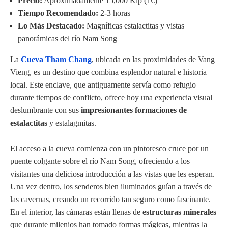
Precio:
Aproximadamente 15,000 Kip (1€)
Tiempo Recomendado:
2-3 horas
Lo Más Destacado:
Magníficas estalactitas y vistas
panorámicas del río Nam Song
La
Cueva Tham Chang
, ubicada en las proximidades de Vang
Vieng, es un destino que combina esplendor natural e historia
local. Este enclave, que antiguamente servía como refugio
durante tiempos de conflicto, ofrece hoy una experiencia visual
deslumbrante con sus
impresionantes formaciones de
estalactitas
y estalagmitas.
El acceso a la cueva comienza con un pintoresco cruce por un
puente colgante sobre el río Nam Song, ofreciendo a los
visitantes una deliciosa introducción a las vistas que les esperan.
Una vez dentro, los senderos bien iluminados guían a través de
las cavernas, creando un recorrido tan seguro como fascinante.
En el interior, las cámaras están llenas de
estructuras minerales
que durante milenios han tomado formas mágicas, mientras la