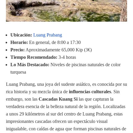
Ubicación:
Luang Prabang
Horario:
En general, de 8:00 a 17:30
Precio:
Aproximadamente 65,000 Kip (3€)
Tiempo Recomendado:
3-4 horas
Lo Más Destacado:
Niveles de piscinas naturales de color
turquesa
Luang Prabang, una joya del sudeste asiático, es conocida por su
rica historia y su mezcla única de
influencias culturales
. Sin
embargo, son las
Cascadas Kuang Si
las que capturan la
verdadera esencia de la belleza natural de la región. Localizadas
a unos 29 kilómetros al sur del centro de Luang Prabang, estas
impresionantes cascadas ofrecen un espectáculo visual
inigualable, con caídas de agua que forman piscinas naturales de