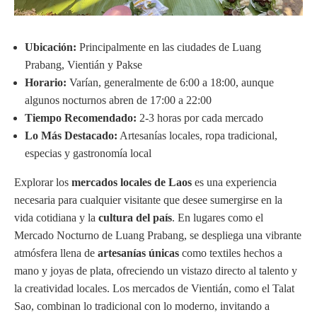
Ubicación:
Principalmente en las ciudades de Luang
Prabang, Vientián y Pakse
Horario:
Varían, generalmente de 6:00 a 18:00, aunque
algunos nocturnos abren de 17:00 a 22:00
Tiempo Recomendado:
2-3 horas por cada mercado
Lo Más Destacado:
Artesanías locales, ropa tradicional,
especias y gastronomía local
Explorar los
mercados locales de Laos
es una experiencia
necesaria para cualquier visitante que desee sumergirse en la
vida cotidiana y la
cultura del país
. En lugares como el
Mercado Nocturno de Luang Prabang, se despliega una vibrante
atmósfera llena de
artesanías únicas
como textiles hechos a
mano y joyas de plata, ofreciendo un vistazo directo al talento y
la creatividad locales. Los mercados de Vientián, como el Talat
Sao, combinan lo tradicional con lo moderno, invitando a