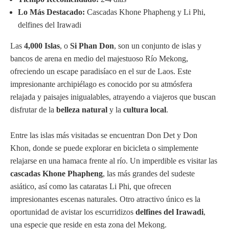
Lo Más Destacado:
Cascadas Khone Phapheng y Li Phi,
delfines del Irawadi
Las
4,000 Islas
, o
Si Phan Don
, son un conjunto de islas y
bancos de arena en medio del majestuoso Río Mekong,
ofreciendo un escape paradisíaco en el sur de Laos. Este
impresionante archipiélago es conocido por su atmósfera
relajada y paisajes inigualables, atrayendo a viajeros que buscan
disfrutar de la
belleza natural
y la
cultura local
.
Entre las islas más visitadas se encuentran Don Det y Don
Khon, donde se puede explorar en bicicleta o simplemente
relajarse en una hamaca frente al río. Un imperdible es visitar las
cascadas Khone Phapheng
, las más grandes del sudeste
asiático, así como las cataratas Li Phi, que ofrecen
impresionantes escenas naturales. Otro atractivo único es la
oportunidad de avistar los escurridizos
delfines del Irawadi
,
una especie que reside en esta zona del Mekong.