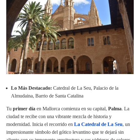
Lo Más Destacado:
Catedral de La Seu, Palacio de la
Almudaina, Barrio de Santa Catalina
Tu
primer día
en Mallorca comienza en su capital,
Palma
. La
ciudad te recibe con una vibrante mezcla de historia y
modernidad. Inicia el recorrido en
La Catedral de La Seu
, un
impresionante símbolo del gótico levantino que te dejará sin
aliento con su imponente arquitectura y sus vidrieras de colores.