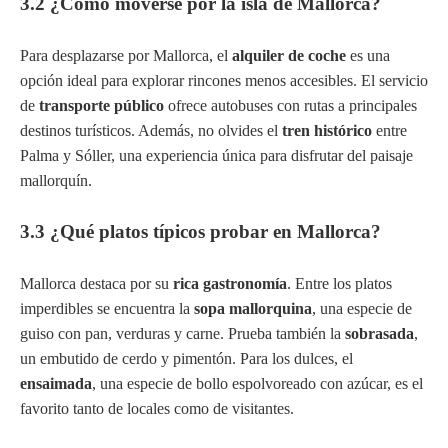
3.2 ¿Cómo moverse por la isla de Mallorca?
Para desplazarse por Mallorca, el
alquiler de coche
es una
opción ideal para explorar rincones menos accesibles. El servicio
de
transporte público
ofrece autobuses con rutas a principales
destinos turísticos. Además, no olvides el
tren histórico
entre
Palma y Sóller, una experiencia única para disfrutar del paisaje
mallorquín.
3.3 ¿Qué platos típicos probar en Mallorca?
Mallorca destaca por su
rica gastronomía
. Entre los platos
imperdibles se encuentra la
sopa mallorquina
, una especie de
guiso con pan, verduras y carne. Prueba también la
sobrasada
,
un embutido de cerdo y pimentón. Para los dulces, el
ensaimada
, una especie de bollo espolvoreado con azúcar, es el
favorito tanto de locales como de visitantes.