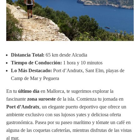
Distancia Total:
65 km desde Alcudia
Tiempo de Conducción:
1 hora y 10 minutos
Lo Más Destacado:
Port d’Andratx, Sant Elm, playas de
Camp de Mar y Peguera
En tu
último día
en Mallorca, te sugerimos explorar la
fascinante
zona suroeste
de la isla. Comienza tu jornada en
Port d’Andratx
, un elegante puerto deportivo que ofrece un
ambiente exclusivo con sus lujosos yates y deliciosa oferta
gastronómica. Pasea por su paseo marítimo y tómate un café en
alguna de las coquetas cafeterías, mientras disfrutas de las vistas
al mar.