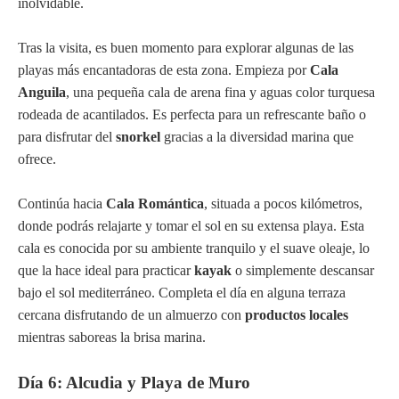
inolvidable.
Tras la visita, es buen momento para explorar algunas de las
playas más encantadoras de esta zona. Empieza por
Cala
Anguila
, una pequeña cala de arena fina y aguas color turquesa
rodeada de acantilados. Es perfecta para un refrescante baño o
para disfrutar del
snorkel
gracias a la diversidad marina que
ofrece.
Continúa hacia
Cala Romántica
, situada a pocos kilómetros,
donde podrás relajarte y tomar el sol en su extensa playa. Esta
cala es conocida por su ambiente tranquilo y el suave oleaje, lo
que la hace ideal para practicar
kayak
o simplemente descansar
bajo el sol mediterráneo. Completa el día en alguna terraza
cercana disfrutando de un almuerzo con
productos locales
mientras saboreas la brisa marina.
Día 6: Alcudia y Playa de Muro