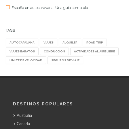
España en autocaravana: Una guía completa
TAGS
AUTOCARAVANA
VIAJES
ALQUILER
ROAD TRIP
VIAJES BARATOS
CONDUCCIÓN
ACTIVIDADES AL AIRE LIBRE
LÍMITE DE VELOCIDAD
SEGUROS DE VIAJE
DESTINOS POPULARES
Australia
Canada