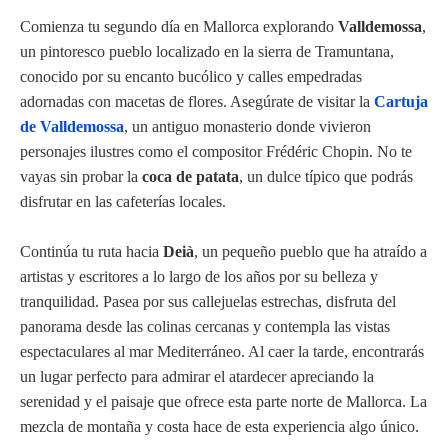
Comienza tu segundo día en Mallorca explorando
Valldemossa
,
un pintoresco pueblo localizado en la sierra de Tramuntana,
conocido por su encanto bucólico y calles empedradas
adornadas con macetas de flores. Asegúrate de visitar la
Cartuja
de Valldemossa
, un antiguo monasterio donde vivieron
personajes ilustres como el compositor Frédéric Chopin. No te
vayas sin probar la
coca de patata
, un dulce típico que podrás
disfrutar en las cafeterías locales.
Continúa tu ruta hacia
Deià
, un pequeño pueblo que ha atraído a
artistas y escritores a lo largo de los años por su belleza y
tranquilidad. Pasea por sus callejuelas estrechas, disfruta del
panorama desde las colinas cercanas y contempla las vistas
espectaculares al mar Mediterráneo. Al caer la tarde, encontrarás
un lugar perfecto para admirar el atardecer apreciando la
serenidad y el paisaje que ofrece esta parte norte de Mallorca. La
mezcla de montaña y costa hace de esta experiencia algo único.