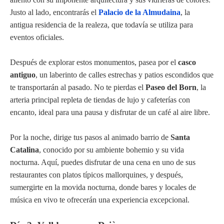
Justo al lado, encontrarás el
Palacio de la Almudaina
, la
antigua residencia de la realeza, que todavía se utiliza para
eventos oficiales.
Después de explorar estos monumentos, pasea por el
casco
antiguo
, un laberinto de calles estrechas y patios escondidos que
te transportarán al pasado. No te pierdas el
Paseo del Born
, la
arteria principal repleta de tiendas de lujo y cafeterías con
encanto, ideal para una pausa y disfrutar de un café al aire libre.
Por la noche, dirige tus pasos al animado barrio de
Santa
Catalina
, conocido por su ambiente bohemio y su vida
nocturna. Aquí, puedes disfrutar de una cena en uno de sus
restaurantes con platos típicos mallorquines, y después,
sumergirte en la movida nocturna, donde bares y locales de
música en vivo te ofrecerán una experiencia excepcional.