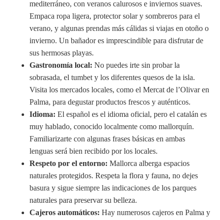
mediterráneo, con veranos calurosos e inviernos suaves.
Empaca ropa ligera, protector solar y sombreros para el
verano, y algunas prendas más cálidas si viajas en otoño o
invierno. Un bañador es imprescindible para disfrutar de
sus hermosas playas.
Gastronomía local:
No puedes irte sin probar la
sobrasada, el tumbet y los diferentes quesos de la isla.
Visita los mercados locales, como el Mercat de l’Olivar en
Palma, para degustar productos frescos y auténticos.
Idioma:
El español es el idioma oficial, pero el catalán es
muy hablado, conocido localmente como mallorquín.
Familiarizarte con algunas frases básicas en ambas
lenguas será bien recibido por los locales.
Respeto por el entorno:
Mallorca alberga espacios
naturales protegidos. Respeta la flora y fauna, no dejes
basura y sigue siempre las indicaciones de los parques
naturales para preservar su belleza.
Cajeros automáticos:
Hay numerosos cajeros en Palma y