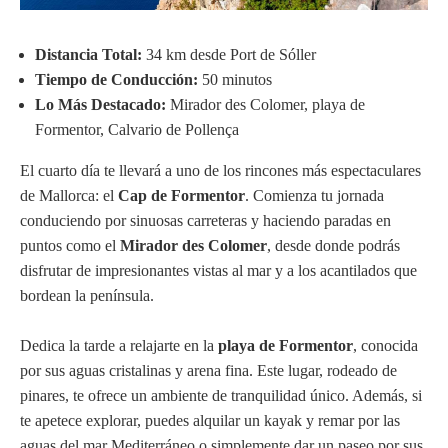
Distancia Total:
34 km desde Port de Sóller
Tiempo de Conducción:
50 minutos
Lo Más Destacado:
Mirador des Colomer, playa de
Formentor, Calvario de Pollença
El cuarto día te llevará a uno de los rincones más espectaculares
de Mallorca: el
Cap de Formentor
. Comienza tu jornada
conduciendo por sinuosas carreteras y haciendo paradas en
puntos como el
Mirador des Colomer
, desde donde podrás
disfrutar de impresionantes vistas al mar y a los acantilados que
bordean la península.
Dedica la tarde a relajarte en la
playa de Formentor
, conocida
por sus aguas cristalinas y arena fina. Este lugar, rodeado de
pinares, te ofrece un ambiente de tranquilidad único. Además, si
te apetece explorar, puedes alquilar un kayak y remar por las
aguas del mar Mediterráneo o simplemente dar un paseo por sus