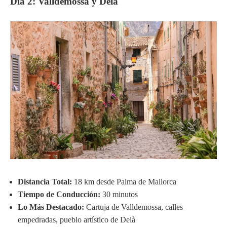
Día 2: Valldemossa y Deià
Distancia Total:
18 km desde Palma de Mallorca
Tiempo de Conducción:
30 minutos
Lo Más Destacado:
Cartuja de Valldemossa, calles
empedradas, pueblo artístico de Deià