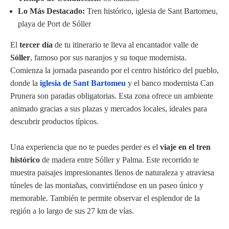
Lo Más Destacado:
Tren histórico, iglesia de Sant Bartomeu,
playa de Port de Sóller
El
tercer día
de tu itinerario te lleva al encantador valle de
Sóller
, famoso por sus naranjos y su toque modernista.
Comienza la jornada paseando por el centro histórico del pueblo,
donde la
iglesia de Sant Bartomeu
y el banco modernista Can
Prunera son paradas obligatorias. Esta zona ofrece un ambiente
animado gracias a sus plazas y mercados locales, ideales para
descubrir productos típicos.
Una experiencia que no te puedes perder es el
viaje en el tren
histórico
de madera entre Sóller y Palma. Este recorrido te
muestra paisajes impresionantes llenos de naturaleza y atraviesa
túneles de las montañas, convirtiéndose en un paseo único y
memorable. También te permite observar el esplendor de la
región a lo largo de sus 27 km de vías.