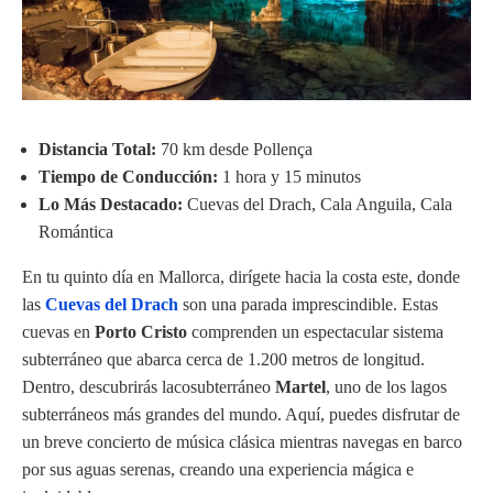
Distancia Total:
70 km desde Pollença
Tiempo de Conducción:
1 hora y 15 minutos
Lo Más Destacado:
Cuevas del Drach, Cala Anguila, Cala
Romántica
En tu quinto día en Mallorca, dirígete hacia la costa este, donde
las
Cuevas del Drach
son una parada imprescindible. Estas
cuevas en
Porto Cristo
comprenden un espectacular sistema
subterráneo que abarca cerca de 1.200 metros de longitud.
Dentro, descubrirás lacosubterráneo
Martel
, uno de los lagos
subterráneos más grandes del mundo. Aquí, puedes disfrutar de
un breve concierto de música clásica mientras navegas en barco
por sus aguas serenas, creando una experiencia mágica e