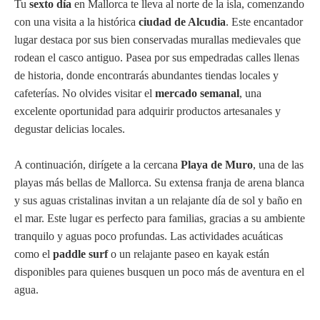
Tu
sexto día
en Mallorca te lleva al norte de la isla, comenzando
con una visita a la histórica
ciudad de Alcudia
. Este encantador
lugar destaca por sus bien conservadas murallas medievales que
rodean el casco antiguo. Pasea por sus empedradas calles llenas
de historia, donde encontrarás abundantes tiendas locales y
cafeterías. No olvides visitar el
mercado semanal
, una
excelente oportunidad para adquirir productos artesanales y
degustar delicias locales.
A continuación, dirígete a la cercana
Playa de Muro
, una de las
playas más bellas de Mallorca. Su extensa franja de arena blanca
y sus aguas cristalinas invitan a un relajante día de sol y baño en
el mar. Este lugar es perfecto para familias, gracias a su ambiente
tranquilo y aguas poco profundas. Las actividades acuáticas
como el
paddle surf
o un relajante paseo en kayak están
disponibles para quienes busquen un poco más de aventura en el
agua.