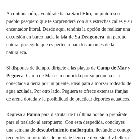
A continuación, aventúrate hacia
Sant Elm
, un pintoresco
pueblo pesquero que te sorprenderá con sus estrechas calles y su
encantador litoral. Desde aquí, tendrás la opción de realizar una
excursión en barco hacia la
isla de Sa Dragonera
, un parque
natural protegido que es perfecto para los amantes de la
naturaleza.
Si dispones de tiempo, dirígete a las playas de
Camp de Mar
y
Peguera
. Camp de Mar es reconocida por su pequeña isla
conectada a tierra por un puente, ideal para almorzar rodeado de
agua azulada. Por otro lado, Peguera te ofrece extensas franjas
de arena dorada y la posibilidad de practicar deportes acuáticos.
Regresa a
Palma
para disfrutar de tu última noche o prepárate
para el traslado al aeropuerto. Con esta despedida, concluyes
una semana de
descubrimiento mallorquín
, llevándote contigo
recuerdos imborrables de un viaje lleno de diversidad y belleza.