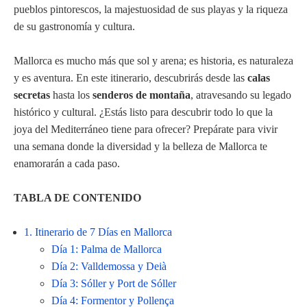
pueblos pintorescos, la majestuosidad de sus playas y la riqueza
de su gastronomía y cultura.
Mallorca es mucho más que sol y arena; es historia, es naturaleza
y es aventura. En este itinerario, descubrirás desde las
calas
secretas
hasta los
senderos de montaña
, atravesando su legado
histórico y cultural. ¿Estás listo para descubrir todo lo que la
joya del Mediterráneo tiene para ofrecer? Prepárate para vivir
una semana donde la diversidad y la belleza de Mallorca te
enamorarán a cada paso.
TABLA DE CONTENIDO
1. Itinerario de 7 Días en Mallorca
Día 1: Palma de Mallorca
Día 2: Valldemossa y Deià
Día 3: Sóller y Port de Sóller
Día 4: Formentor y Pollença