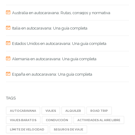
Australia en autocaravana: Rutas, consejos y normativa
Italia en autocaravana: Una guía completa
Estados Unidos en autocaravana: Una guía completa
Alemania en autocaravana: Una guía completa
España en autocaravana: Una guía completa
TAGS
AUTOCARAVANA
VIAJES
ALQUILER
ROAD TRIP
VIAJES BARATOS
CONDUCCIÓN
ACTIVIDADES AL AIRE LIBRE
LÍMITE DE VELOCIDAD
SEGUROS DE VIAJE