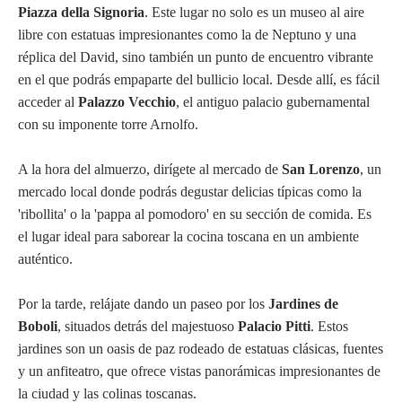
Piazza della Signoria
. Este lugar no solo es un museo al aire
libre con estatuas impresionantes como la de Neptuno y una
réplica del David, sino también un punto de encuentro vibrante
en el que podrás empaparte del bullicio local. Desde allí, es fácil
acceder al
Palazzo Vecchio
, el antiguo palacio gubernamental
con su imponente torre Arnolfo.
A la hora del almuerzo, dirígete al mercado de
San Lorenzo
, un
mercado local donde podrás degustar delicias típicas como la
'ribollita' o la 'pappa al pomodoro' en su sección de comida. Es
el lugar ideal para saborear la cocina toscana en un ambiente
auténtico.
Por la tarde, relájate dando un paseo por los
Jardines de
Boboli
, situados detrás del majestuoso
Palacio Pitti
. Estos
jardines son un oasis de paz rodeado de estatuas clásicas, fuentes
y un anfiteatro, que ofrece vistas panorámicas impresionantes de
la ciudad y las colinas toscanas.