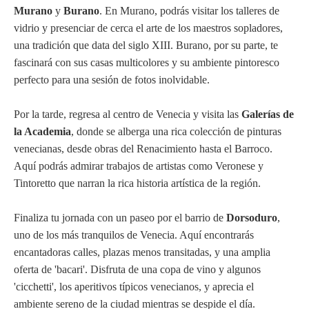
Murano
y
Burano
. En Murano, podrás visitar los talleres de
vidrio y presenciar de cerca el arte de los maestros sopladores,
una tradición que data del siglo XIII. Burano, por su parte, te
fascinará con sus casas multicolores y su ambiente pintoresco
perfecto para una sesión de fotos inolvidable.
Por la tarde, regresa al centro de Venecia y visita las
Galerías de
la Academia
, donde se alberga una rica colección de pinturas
venecianas, desde obras del Renacimiento hasta el Barroco.
Aquí podrás admirar trabajos de artistas como Veronese y
Tintoretto que narran la rica historia artística de la región.
Finaliza tu jornada con un paseo por el barrio de
Dorsoduro
,
uno de los más tranquilos de Venecia. Aquí encontrarás
encantadoras calles, plazas menos transitadas, y una amplia
oferta de 'bacari'. Disfruta de una copa de vino y algunos
'cicchetti', los aperitivos típicos venecianos, y aprecia el
ambiente sereno de la ciudad mientras se despide el día.