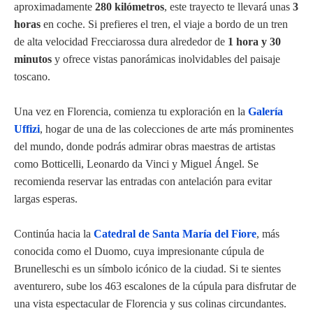
aproximadamente
280 kilómetros
, este trayecto te llevará unas
3
horas
en coche. Si prefieres el tren, el viaje a bordo de un tren
de alta velocidad Frecciarossa dura alrededor de
1 hora y 30
minutos
y ofrece vistas panorámicas inolvidables del paisaje
toscano.
Una vez en Florencia, comienza tu exploración en la
Galería
Uffizi
, hogar de una de las colecciones de arte más prominentes
del mundo, donde podrás admirar obras maestras de artistas
como Botticelli, Leonardo da Vinci y Miguel Ángel. Se
recomienda reservar las entradas con antelación para evitar
largas esperas.
Continúa hacia la
Catedral de Santa María del Fiore
, más
conocida como el Duomo, cuya impresionante cúpula de
Brunelleschi es un símbolo icónico de la ciudad. Si te sientes
aventurero, sube los 463 escalones de la cúpula para disfrutar de
una vista espectacular de Florencia y sus colinas circundantes.