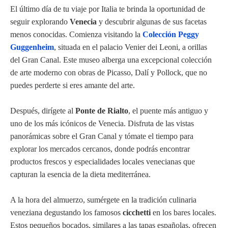
El último día de tu viaje por Italia te brinda la oportunidad de
seguir explorando
Venecia
y descubrir algunas de sus facetas
menos conocidas. Comienza visitando la
Colección Peggy
Guggenheim
, situada en el palacio Venier dei Leoni, a orillas
del Gran Canal. Este museo alberga una excepcional colección
de arte moderno con obras de Picasso, Dalí y Pollock, que no
puedes perderte si eres amante del arte.
Después, dirígete al
Ponte de Rialto
, el puente más antiguo y
uno de los más icónicos de Venecia. Disfruta de las vistas
panorámicas sobre el Gran Canal y tómate el tiempo para
explorar los mercados cercanos, donde podrás encontrar
productos frescos y especialidades locales venecianas que
capturan la esencia de la dieta mediterránea.
A la hora del almuerzo, sumérgete en la tradición culinaria
veneziana degustando los famosos
cicchetti
en los bares locales.
Estos pequeños bocados, similares a las tapas españolas, ofrecen