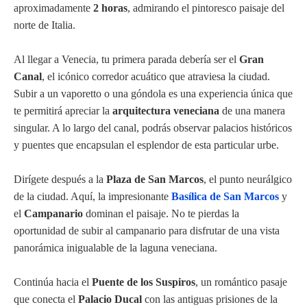
aproximadamente
2 horas
, admirando el pintoresco paisaje del
norte de Italia.
Al llegar a Venecia, tu primera parada debería ser el
Gran
Canal
, el icónico corredor acuático que atraviesa la ciudad.
Subir a un vaporetto o una góndola es una experiencia única que
te permitirá apreciar la
arquitectura veneciana
de una manera
singular. A lo largo del canal, podrás observar palacios históricos
y puentes que encapsulan el esplendor de esta particular urbe.
Dirígete después a la
Plaza de San Marcos
, el punto neurálgico
de la ciudad. Aquí, la impresionante
Basílica de San Marcos
y
el
Campanario
dominan el paisaje. No te pierdas la
oportunidad de subir al campanario para disfrutar de una vista
panorámica inigualable de la laguna veneciana.
Continúa hacia el
Puente de los Suspiros
, un romántico pasaje
que conecta el
Palacio Ducal
con las antiguas prisiones de la