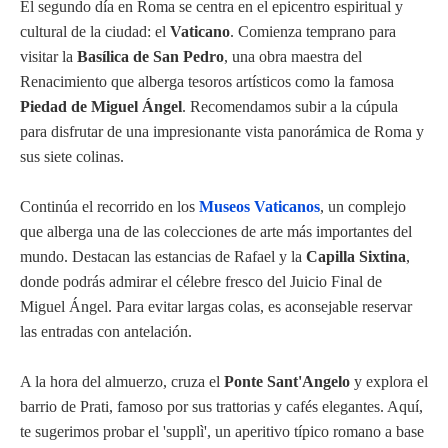
El segundo día en Roma se centra en el epicentro espiritual y
cultural de la ciudad: el
Vaticano
. Comienza temprano para
visitar la
Basílica de San Pedro
, una obra maestra del
Renacimiento que alberga tesoros artísticos como la famosa
Piedad de Miguel Ángel
. Recomendamos subir a la cúpula
para disfrutar de una impresionante vista panorámica de Roma y
sus siete colinas.
Continúa el recorrido en los
Museos Vaticanos
, un complejo
que alberga una de las colecciones de arte más importantes del
mundo. Destacan las estancias de Rafael y la
Capilla Sixtina
,
donde podrás admirar el célebre fresco del Juicio Final de
Miguel Ángel. Para evitar largas colas, es aconsejable reservar
las entradas con antelación.
A la hora del almuerzo, cruza el
Ponte Sant'Angelo
y explora el
barrio de Prati, famoso por sus trattorias y cafés elegantes. Aquí,
te sugerimos probar el 'supplì', un aperitivo típico romano a base