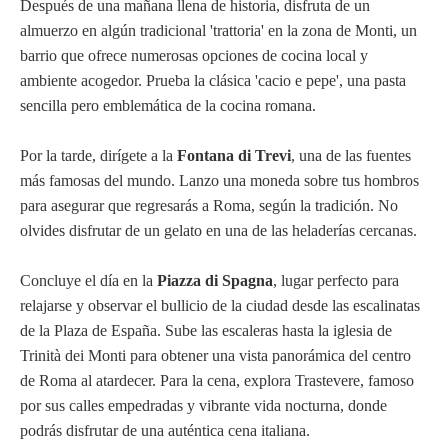
Después de una mañana llena de historia, disfruta de un
almuerzo en algún tradicional 'trattoria' en la zona de Monti, un
barrio que ofrece numerosas opciones de cocina local y
ambiente acogedor. Prueba la clásica 'cacio e pepe', una pasta
sencilla pero emblemática de la cocina romana.
Por la tarde, dirígete a la
Fontana di Trevi
, una de las fuentes
más famosas del mundo. Lanzo una moneda sobre tus hombros
para asegurar que regresarás a Roma, según la tradición. No
olvides disfrutar de un gelato en una de las heladerías cercanas.
Concluye el día en la
Piazza di Spagna
, lugar perfecto para
relajarse y observar el bullicio de la ciudad desde las escalinatas
de la Plaza de España. Sube las escaleras hasta la iglesia de
Trinità dei Monti para obtener una vista panorámica del centro
de Roma al atardecer. Para la cena, explora Trastevere, famoso
por sus calles empedradas y vibrante vida nocturna, donde
podrás disfrutar de una auténtica cena italiana.