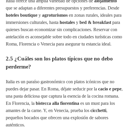
Italia ofrece una amplia variedad de opciones de
alojamiento
que se adaptan a diferentes presupuestos y preferencias. Desde
hoteles boutique
y
agroturismos
en zonas rurales, ideales para
immersiones culturales, hasta
hostales
y
bed & breakfast
para
quienes buscan economizar sin complicaciones. Reservar con
antelación es aconsejable sobre todo en ciudades turísticas como
Roma, Florencia o Venecia para asegurar tu estancia ideal.
2.5 ¿Cuáles son los platos típicos que no debo
perderme?
Italia es un paraíso gastronómico con platos icónicos que no
puedes dejar pasar. En Roma, déjate seducir por la
cacio e pepe
,
una pasta deliciosa que captura la esencia de la cocina romana.
En Florencia, la
bistecca alla fiorentina
es un must para los
amantes de la carne. Y, en Venecia, prueba los
cicchetti
,
pequeños bocados que ofrecen una explosión de sabores
auténticos.