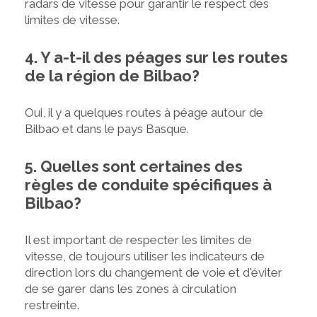
radars de vitesse pour garantir le respect des
limites de vitesse.
4. Y a-t-il des péages sur les routes
de la région de Bilbao?
Oui, il y a quelques routes à péage autour de
Bilbao et dans le pays Basque.
5. Quelles sont certaines des
règles de conduite spécifiques à
Bilbao?
Il est important de respecter les limites de
vitesse, de toujours utiliser les indicateurs de
direction lors du changement de voie et d'éviter
de se garer dans les zones à circulation
restreinte.