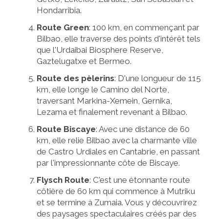
Hondarribia.
Route Green
: 100 km, en commençant par
Bilbao, elle traverse des points d'intérêt tels
que l'Urdaibai Biosphere Reserve,
Gaztelugatxe et Bermeo.
Route des pèlerins
: D'une longueur de 115
km, elle longe le Camino del Norte,
traversant Markina-Xemein, Gernika,
Lezama et finalement revenant à Bilbao.
Route Biscaye
: Avec une distance de 60
km, elle relie Bilbao avec la charmante ville
de Castro Urdiales en Cantabrie, en passant
par l'impressionnante côte de Biscaye.
Flysch Route
: C'est une étonnante route
côtière de 60 km qui commence à Mutriku
et se termine à Zumaia. Vous y découvrirez
des paysages spectaculaires créés par des