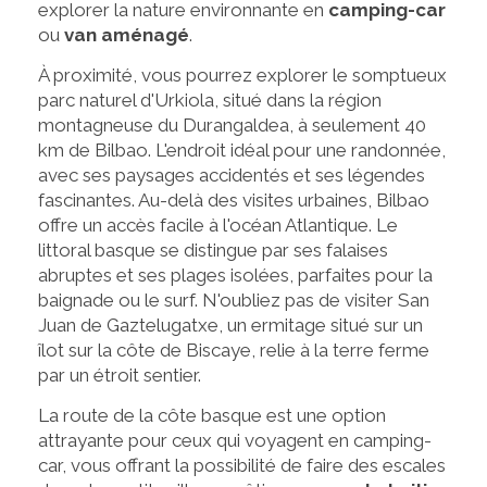
explorer la nature environnante en
camping-car
ou
van aménagé
.
À proximité, vous pourrez explorer le somptueux
parc naturel d'Urkiola, situé dans la région
montagneuse du Durangaldea, à seulement 40
km de Bilbao. L'endroit idéal pour une randonnée,
avec ses paysages accidentés et ses légendes
fascinantes. Au-delà des visites urbaines, Bilbao
offre un accès facile à l'océan Atlantique. Le
littoral basque se distingue par ses falaises
abruptes et ses plages isolées, parfaites pour la
baignade ou le surf. N'oubliez pas de visiter San
Juan de Gaztelugatxe, un ermitage situé sur un
îlot sur la côte de Biscaye, relie à la terre ferme
par un étroit sentier.
La route de la côte basque est une option
attrayante pour ceux qui voyagent en camping-
car, vous offrant la possibilité de faire des escales