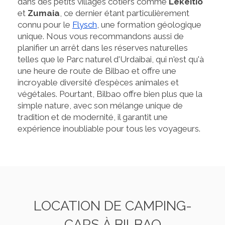
dans des petits villages côtiers comme
Lekeitio
et
Zumaia
, ce dernier étant particulièrement
connu pour le
Flysch
, une formation géologique
unique. Nous vous recommandons aussi de
planifier un arrêt dans les réserves naturelles
telles que le Parc naturel d'Urdaibai, qui n'est qu'à
une heure de route de Bilbao et offre une
incroyable diversité d'espèces animales et
végétales. Pourtant, Bilbao offre bien plus que la
simple nature, avec son mélange unique de
tradition et de modernité, il garantit une
expérience inoubliable pour tous les voyageurs.
LOCATION DE CAMPING-
CARS À BILBAO