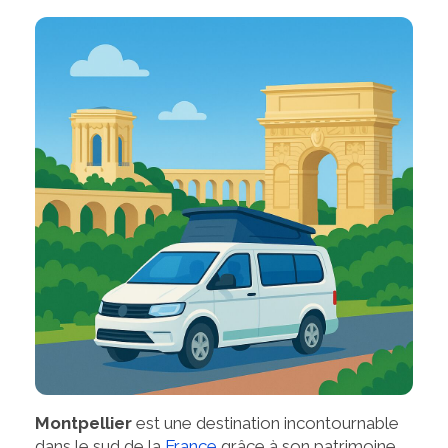
Montpellier
est une destination incontournable
dans le sud de la
France
grâce à son patrimoine