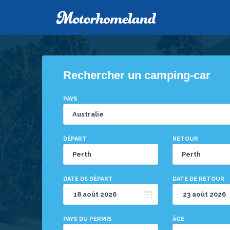
Rechercher un camping-car
PAYS
DÉPART
RETOUR
DATE DE DÉPART
DATE DE RETOUR
PAYS DU PERMIS
ÂGE