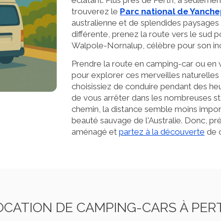
trouverez le
Parc national de Yanche
australienne et de splendides paysages
différente, prenez la route vers le sud p
Walpole-Nornalup, célèbre pour son i
Prendre la route en camping-car ou en 
pour explorer ces merveilles naturelle
choisissiez de conduire pendant des heu
de vous arrêter dans les nombreuses st
chemin, la distance semble moins impo
beauté sauvage de l'Australie. Donc, p
aménagé et
partez à la découverte
de c
OCATION DE CAMPING-CARS À PER