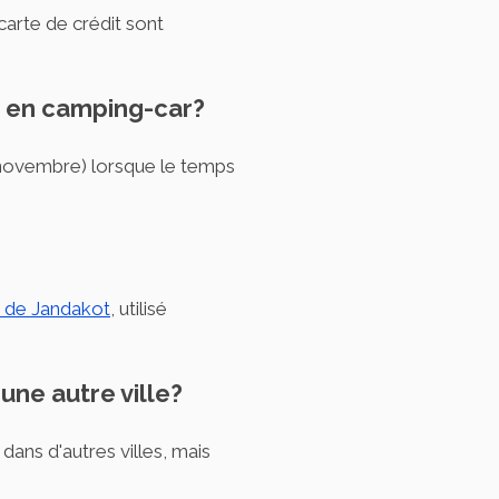
carte de crédit sont
th en camping-car?
 novembre) lorsque le temps
t de Jandakot
, utilisé
une autre ville?
 dans d'autres villes, mais