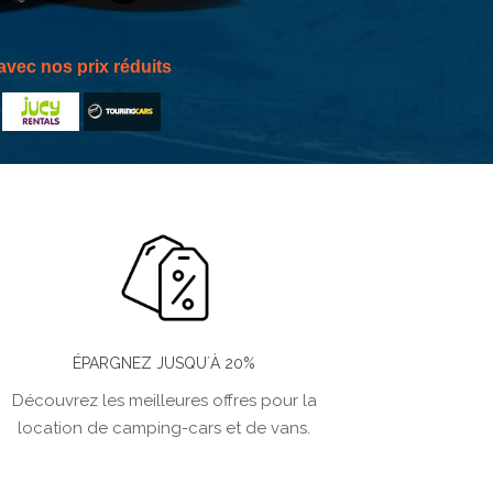
vec nos prix réduits
ÉPARGNEZ JUSQU´À 20%
Découvrez les meilleures offres pour la
location de camping-cars et de vans.