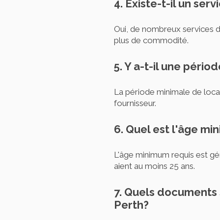
4. Existe-t-il un ser
Oui, de nombreux services de
plus de commodité.
5. Y a-t-il une péri
La période minimale de locat
fournisseur.
6. Quel est l'âge m
L'âge minimum requis est gé
aient au moins 25 ans.
7. Quels documents 
Perth?