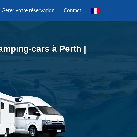
Gérer votre réservation
Contact
amping-cars à Perth |