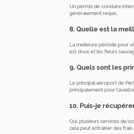
Un permis de conduire intern
généralement requis.
8. Quelle est la mei
La meilleure période pour v
est doux et les fleurs sauvag
9. Quels sont les pr
Le principal aéroport de Perth
principalement pour l'aviatio
10. Puis-je récupére
Oui, plusieurs services de lo
cela peut entraîner des frai