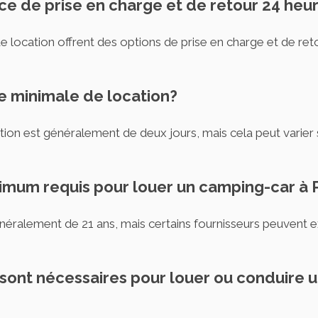
vice de prise en charge et de retour 24 heu
 location offrent des options de prise en charge et de ret
ode minimale de location?
ion est généralement de deux jours, mais cela peut varier s
inimum requis pour louer un camping-car à 
néralement de 21 ans, mais certains fournisseurs peuvent 
sont nécessaires pour louer ou conduire 