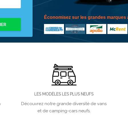
Économisez sur les grandes marques a
HER
LES MODÈLES LES PLUS NEUFS
h
Découvrez notre grande diversité de vans
et de camping-cars neufs.