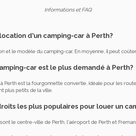
Informations et FAQ
 location d'un camping-car à Perth?
ison et le modèle du camping-car. En moyenne, il peut coûte
amping-car est le plus demandé à Perth?
à Perth est la fourgonnette convertie, idéale pour les rout
plus petits de la ville.
droits les plus populaires pour louer un c
 sont le centre-ville de Perth, l'aéroport de Perth et Freman