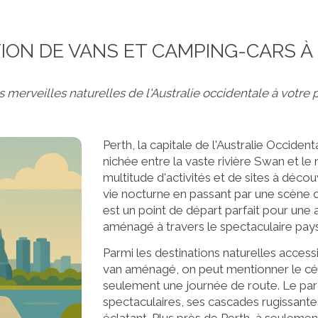
ION DE VANS ET CAMPING-CARS À
 merveilles naturelles de l'Australie occidentale à votre
Perth, la capitale de l'Australie Occide
nichée entre la vaste rivière Swan et le
multitude d'activités et de sites à décou
vie nocturne en passant par une scène cul
est un point de départ parfait pour une
aménagé à travers le spectaculaire pays
Parmi les destinations naturelles acces
van aménagé, on peut mentionner le célèb
seulement une journée de route. Le par
spectaculaires, ses cascades rugissantes
éclatant. Plus près de Perth, à seuleme