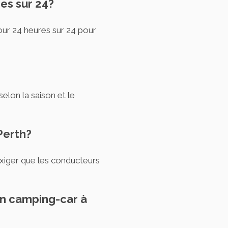
res sur 24?
our 24 heures sur 24 pour
elon la saison et le
Perth?
exiger que les conducteurs
un camping-car à