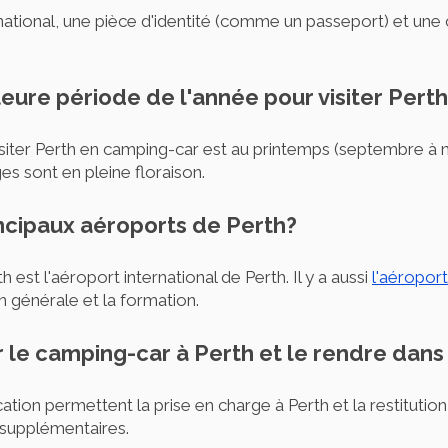
ational, une pièce d'identité (comme un passeport) et une 
lleure période de l'année pour visiter Per
isiter Perth en camping-car est au printemps (septembre à
es sont en pleine floraison.
incipaux aéroports de Perth?
 est l'aéroport international de Perth. Il y a aussi
l'aéropor
n générale et la formation.
r le camping-car à Perth et le rendre dans 
cation permettent la prise en charge à Perth et la restitution
s supplémentaires.