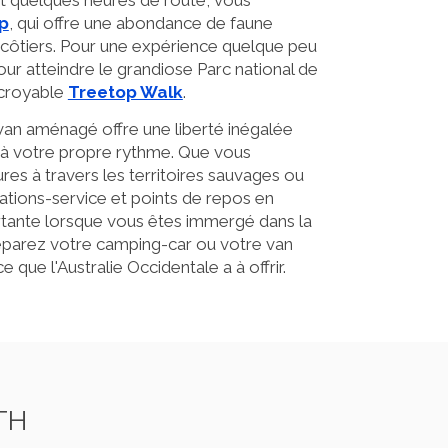
p
, qui offre une abondance de faune
 côtiers. Pour une expérience quelque peu
our atteindre le grandiose Parc national de
ncroyable
Treetop Walk
.
van aménagé offre une liberté inégalée
s à votre propre rythme. Que vous
res à travers les territoires sauvages ou
ations-service et points de repos en
rtante lorsque vous êtes immergé dans la
réparez votre camping-car ou votre van
e que l'Australie Occidentale a à offrir.
TH