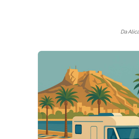
Da Alic