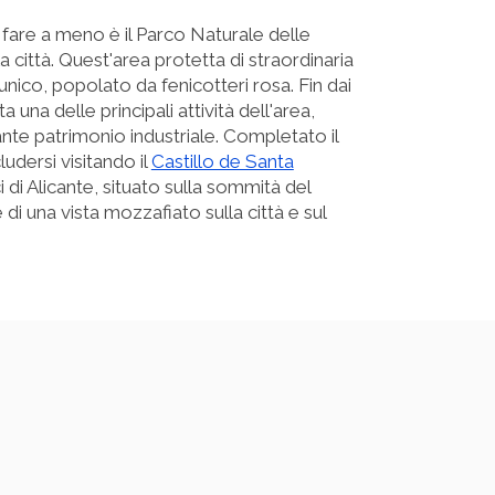
 fare a meno è il Parco Naturale delle
a città. Quest'area protetta di straordinaria
nico, popolato da fenicotteri rosa. Fin dai
a una delle principali attività dell'area,
nte patrimonio industriale. Completato il
ludersi visitando il
Castillo de Santa
 di Alicante, situato sulla sommità del
i una vista mozzafiato sulla città e sul