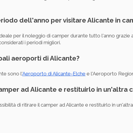
periodo dell'anno per visitare Alicante in c
deale per il noleggio di camper durante tutto l'anno grazie a
nsiderati i periodi migliori.
ipali aeroporti di Alicante?
nte sono l'
Aeroporto di Alicante-Elche
e l'Aeroporto Region
camper ad Alicante e restituirlo in un'altra c
bilità di ritirare il camper ad Alicante e restituirlo in un'alt