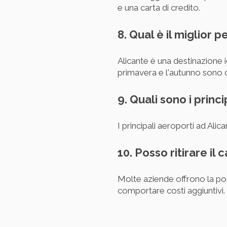
e una carta di credito.
8. Qual è il miglior 
Alicante è una destinazione i
primavera e l'autunno sono co
9. Quali sono i princ
I principali aeroporti ad Alica
10. Posso ritirare il 
Molte aziende offrono la possi
comportare costi aggiuntivi.