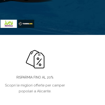
RISPARMIA FINO AL 20%
Scopri le migliori offerte per camper
popolari a Alicante.