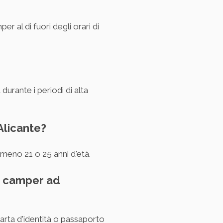
per al di fuori degli orari di
urante i periodi di alta
Alicante?
meno 21 o 25 anni d'età.
n camper ad
carta d'identità o passaporto