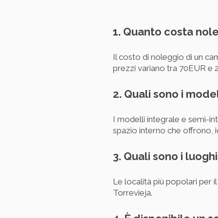
1. Quanto costa nol
Il costo di noleggio di un c
prezzi variano tra 70EUR e 
2. Quali sono i model
I modelli integrale e semi-in
spazio interno che offrono, id
3. Quali sono i luog
Le località più popolari per 
Torrevieja.