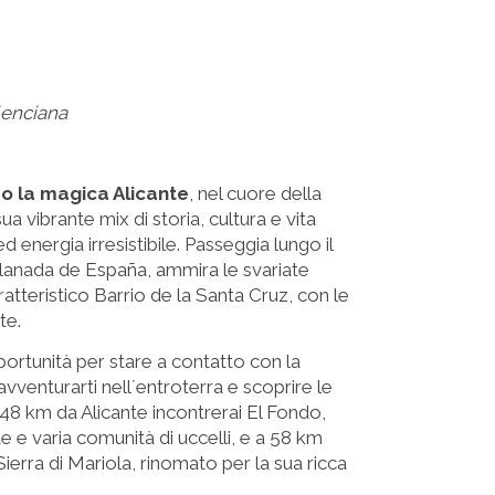
lenciana
so la magica Alicante
, nel cuore della
 vibrante mix di storia, cultura e vita
d energia irresistibile. Passeggia lungo il
lanada de España, ammira le svariate
ratteristico Barrio de la Santa Cruz, con le
te.
pportunità per stare a contatto con la
avventurarti nell´entroterra e scoprire le
i 48 km da Alicante incontrerai El Fondo,
 e varia comunità di uccelli, e a 58 km
Sierra di Mariola, rinomato per la sua ricca