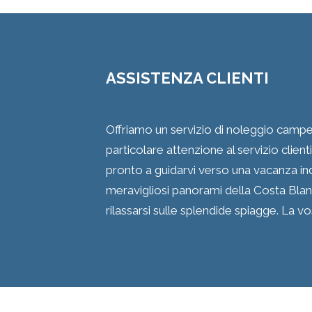
ASSISTENZA CLIENTI
Offriamo un servizio di noleggio campe
particolare attenzione al servizio clien
pronto a guidarvi verso una vacanza ind
meravigliosi panorami della Costa Blan
rilassarsi sulle splendide spiagge. La v