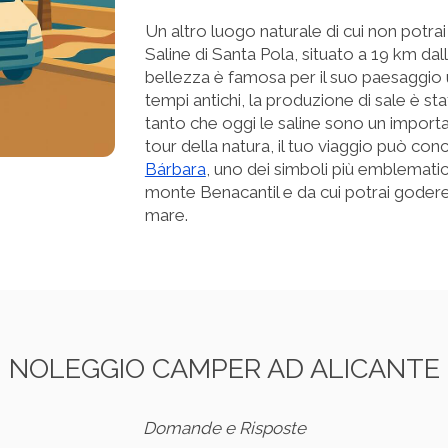
Un altro luogo naturale di cui non potrai
Saline di Santa Pola, situato a 19 km dall
bellezza è famosa per il suo paesaggio u
tempi antichi, la produzione di sale è stat
tanto che oggi le saline sono un importa
tour della natura, il tuo viaggio può conc
Bárbara
, uno dei simboli più emblematici
monte Benacantil e da cui potrai godere d
mare.
NOLEGGIO CAMPER AD ALICANTE
Domande e Risposte