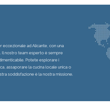
r eccezionale ad Alicante, con una
ti. Il nostro team esperto è sempre
imenticabile. Potete esplorare i
ca, assaporare la cucina locale unica o
ostra soddisfazione è la nostra missione.