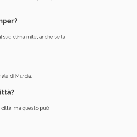
amper?
l suo clima mite, anche se la
ale di Murcia.
ittà?
ra città, ma questo può