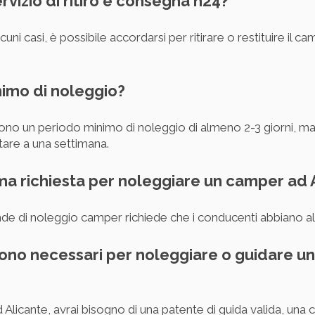
ervizio di ritiro e consegna h24?
cuni casi, è possibile accordarsi per ritirare o restituire il cam
nimo di noleggio?
ono un periodo minimo di noleggio di almeno 2-3 giorni, ma d
are a una settimana.
ima richiesta per noleggiare un camper ad 
de di noleggio camper richiede che i conducenti abbiano al
sono necessari per noleggiare o guidare u
Alicante, avrai bisogno di una patente di guida valida, una 