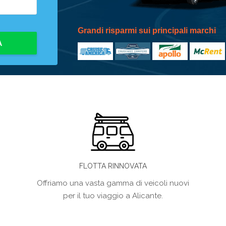
Grandi risparmi sui principali marchi
A
FLOTTA RINNOVATA
Offriamo una vasta gamma di veicoli nuovi
per il tuo viaggio a Alicante.