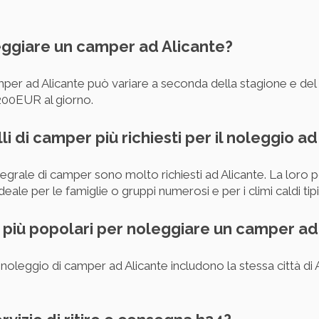
eggiare un camper ad Alicante?
amper ad Alicante può variare a seconda della stagione e del 
200EUR al giorno.
li di camper più richiesti per il noleggio a
tegrale di camper sono molto richiesti ad Alicante. La loro 
eale per le famiglie o gruppi numerosi e per i climi caldi tip
hi più popolari per noleggiare un camper ad
il noleggio di camper ad Alicante includono la stessa città di