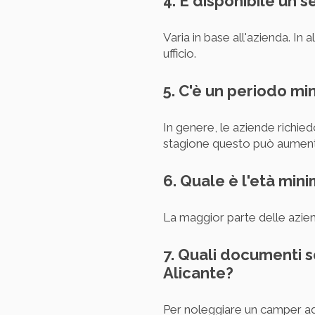
4. È disponibile un s
Varia in base all'azienda. In al
ufficio.
5. C'è un periodo mi
In genere, le aziende richied
stagione questo può aument
6. Quale è l'età min
La maggior parte delle azien
7. Quali documenti 
Alicante?
Per noleggiare un camper ad 