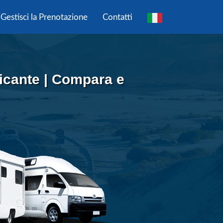
Gestisci la Prenotazione
Contatti
icante | Compara e