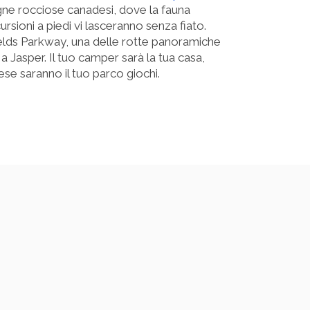
ne rocciose canadesi, dove la fauna
rsioni a piedi vi lasceranno senza fiato.
ields Parkway, una delle rotte panoramiche
a Jasper. Il tuo camper sarà la tua casa,
se saranno il tuo parco giochi.