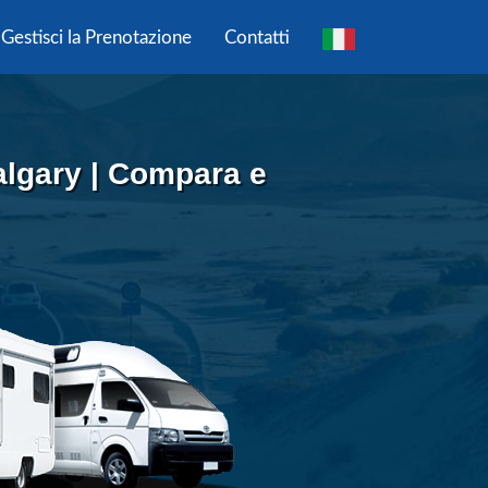
Gestisci la Prenotazione
Contatti
lgary | Compara e