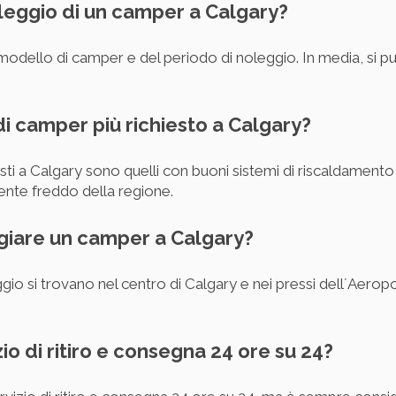
oleggio di un camper a Calgary?
 modello di camper e del periodo di noleggio. In media, si p
 di camper più richiesto a Calgary?
esti a Calgary sono quelli con buoni sistemi di riscaldament
ente freddo della regione.
ggiare un camper a Calgary?
ggio si trovano nel centro di Calgary e nei pressi dell´Aerop
izio di ritiro e consegna 24 ore su 24?