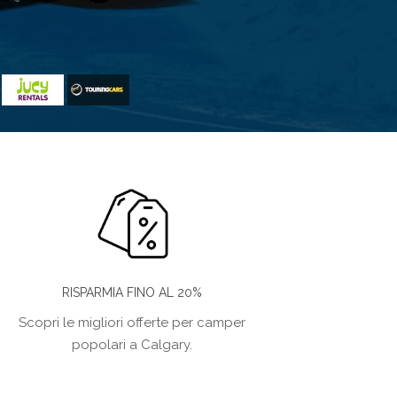
RISPARMIA FINO AL 20%
Scopri le migliori offerte per camper
popolari a Calgary.