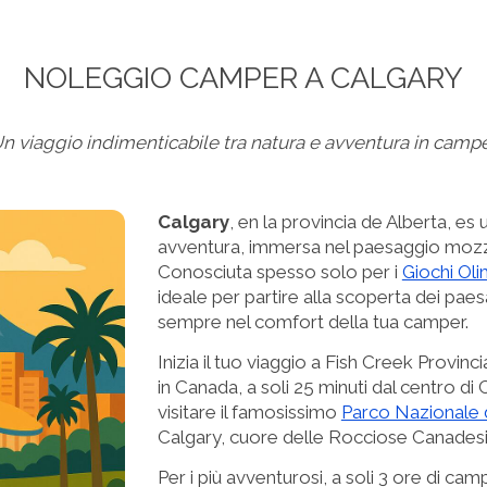
NOLEGGIO CAMPER A CALGARY
n viaggio indimenticabile tra natura e avventura in camp
Calgary
, en la provincia de Alberta, e
avventura, immersa nel paesaggio mozz
Conosciuta spesso solo per i
Giochi Oli
ideale per partire alla scoperta dei paes
sempre nel comfort della tua camper.
Inizia il tuo viaggio a Fish Creek Provin
in Canada, a soli 25 minuti dal centro di 
visitare il famosissimo
Parco Nazionale d
Calgary, cuore delle Rocciose Canades
Per i più avventurosi, a soli 3 ore di camp