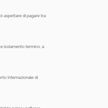
uò aspettare di pagare tra
o e isolamento termico, a
orto Internazionale di