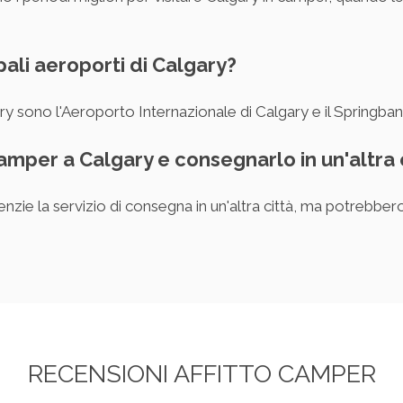
ipali aeroporti di Calgary?
gary sono l'Aeroporto Internazionale di Calgary e il Springban
 camper a Calgary e consegnarlo in un'altra 
enzie la servizio di consegna in un'altra città, ma potrebbe
RECENSIONI AFFITTO CAMPER