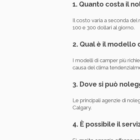
1. Quanto costa il n
Il costo varia a seconda del
100 e 300 dollari al giorno.
2. Qual è il modello
I modelli di camper più richi
causa del clima tendenzialm
3. Dove si può nole
Le principali agenzie di nole
Calgary.
4. È possibile il serv