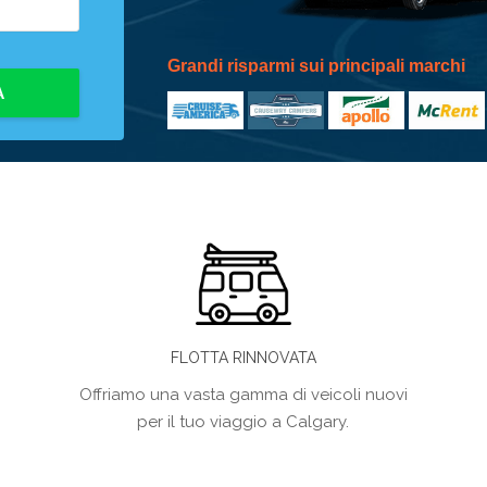
Grandi risparmi sui principali marchi
A
FLOTTA RINNOVATA
Offriamo una vasta gamma di veicoli nuovi
per il tuo viaggio a Calgary.