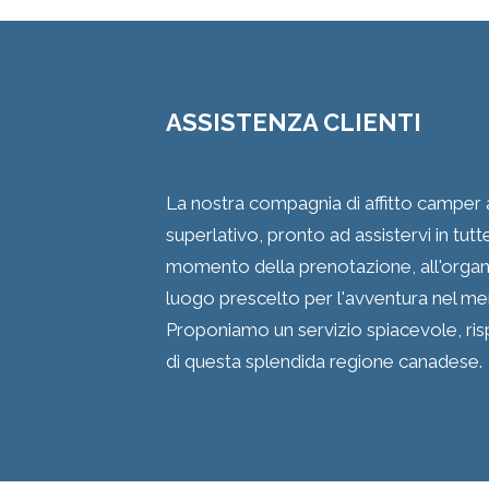
ASSISTENZA CLIENTI
La nostra compagnia di affitto camper a 
superlativo, pronto ad assistervi in tutte
momento della prenotazione, all'organiz
luogo prescelto per l'avventura nel me
Proponiamo un servizio spiacevole, risp
di questa splendida regione canadese.