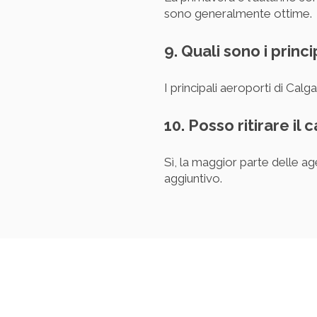
sono generalmente ottime.
9. Quali sono i princ
I principali aeroporti di Cal
10. Posso ritirare il
Sì, la maggior parte delle ag
aggiuntivo.