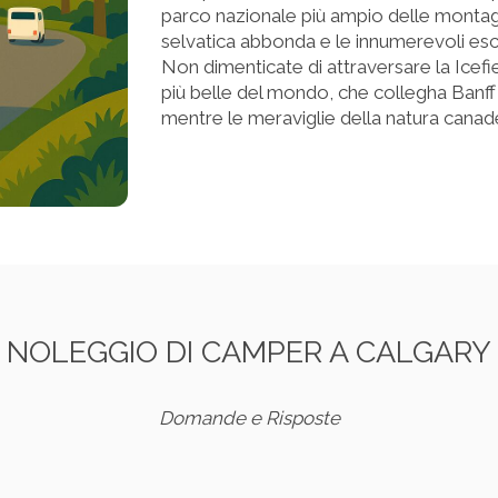
parco nazionale più ampio delle montag
selvatica abbonda e le innumerevoli escu
Non dimenticate di attraversare la Icef
più belle del mondo, che collegha Banff 
mentre le meraviglie della natura canade
NOLEGGIO DI CAMPER A CALGARY
Domande e Risposte