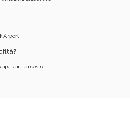
k Airport.
città?
ro applicare un costo