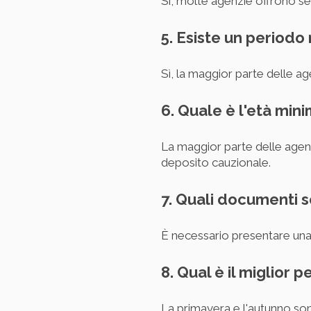
Sì, molte agenzie offrono ser
5. Esiste un periodo
Sì, la maggior parte delle a
6. Quale è l'età min
La maggior parte delle agen
deposito cauzionale.
7. Quali documenti 
È necessario presentare una 
8. Qual è il miglior 
La primavera e l'autunno sono