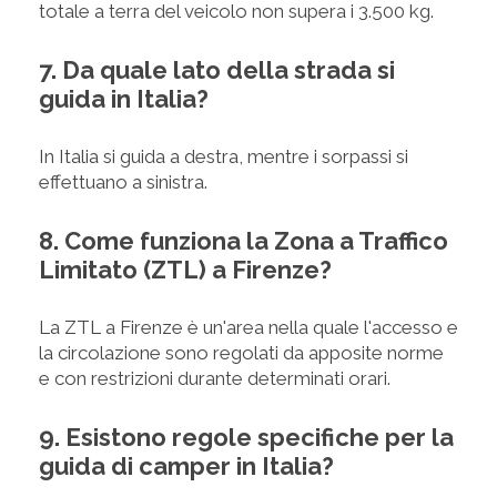
totale a terra del veicolo non supera i 3.500 kg.
7. Da quale lato della strada si
guida in Italia?
In Italia si guida a destra, mentre i sorpassi si
effettuano a sinistra.
8. Come funziona la Zona a Traffico
Limitato (ZTL) a Firenze?
La ZTL a Firenze è un'area nella quale l'accesso e
la circolazione sono regolati da apposite norme
e con restrizioni durante determinati orari.
9. Esistono regole specifiche per la
guida di camper in Italia?