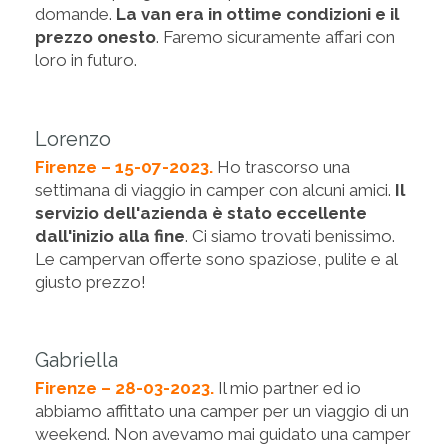
domande.
La van era in ottime condizioni e il
prezzo onesto
. Faremo sicuramente affari con
loro in futuro.
Lorenzo
Firenze – 15-07-2023.
Ho trascorso una
settimana di viaggio in camper con alcuni amici.
Il
servizio dell'azienda è stato eccellente
dall'inizio alla fine
. Ci siamo trovati benissimo.
Le campervan offerte sono spaziose, pulite e al
giusto prezzo!
Gabriella
Firenze – 28-03-2023.
Il mio partner ed io
abbiamo affittato una camper per un viaggio di un
weekend. Non avevamo mai guidato una camper