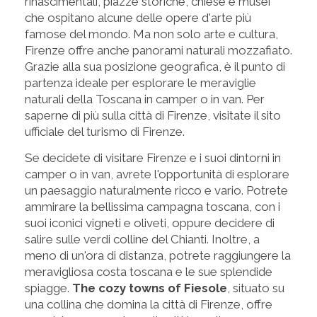
rinascimentali, piazze storiche, chiese e musei
che ospitano alcune delle opere d'arte più
famose del mondo. Ma non solo arte e cultura,
Firenze offre anche panorami naturali mozzafiato.
Grazie alla sua posizione geografica, è il punto di
partenza ideale per esplorare le meraviglie
naturali della Toscana in camper o in van. Per
saperne di più sulla città di Firenze, visitate il sito
ufficiale del turismo di Firenze.
Se decidete di visitare Firenze e i suoi dintorni in
camper o in van, avrete l'opportunità di esplorare
un paesaggio naturalmente ricco e vario. Potrete
ammirare la bellissima campagna toscana, con i
suoi iconici vigneti e oliveti, oppure decidere di
salire sulle verdi colline del Chianti. Inoltre, a
meno di un'ora di distanza, potrete raggiungere la
meravigliosa costa toscana e le sue splendide
spiagge.
The cozy towns of Fiesole
, situato su
una collina che domina la città di Firenze, offre