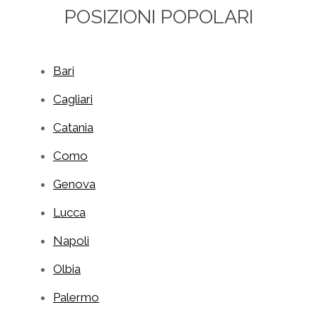
POSIZIONI POPOLARI
Bari
Cagliari
Catania
Como
Genova
Lucca
Napoli
Olbia
Palermo