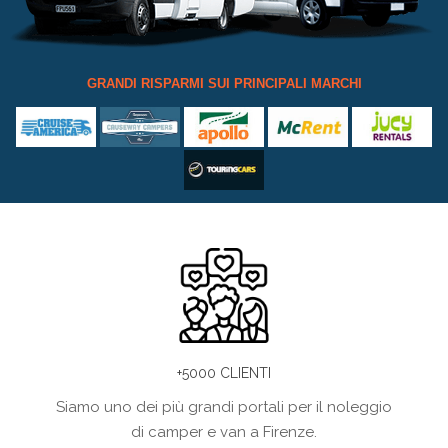
GRANDI RISPARMI SUI PRINCIPALI MARCHI
+5000 CLIENTI
Siamo uno dei più grandi portali per il noleggio
di camper e van a Firenze.