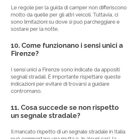
Le regole per la guida di camper non differiscono
molto da quelle per gli altri veicoli. Tuttavia, ci
sono limitazioni su dove si può parcheggiare e
sostare per la notte.
10. Come funzionano i sensi unici a
Firenze?
I sensi unici a Firenze sono indicate da appositi
segnali stradali. È importante rispettare queste
indicazioni per evitare di trovarsi a guidare
contromano.
11. Cosa succede se non rispetto
un segnale stradale?
Il mancato rispetto di un segnale stradale in Italia
può comportare una multa e, in alcuni casi, la