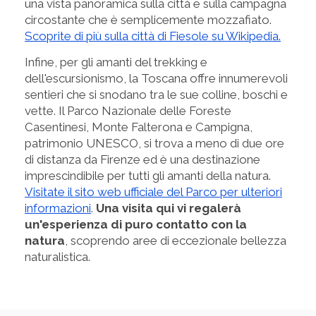
una vista panoramica sulla città e sulla campagna
circostante che è semplicemente mozzafiato.
Scoprite di più sulla città di Fiesole su Wikipedia.
Infine, per gli amanti del trekking e
dell'escursionismo, la Toscana offre innumerevoli
sentieri che si snodano tra le sue colline, boschi e
vette. Il Parco Nazionale delle Foreste
Casentinesi, Monte Falterona e Campigna,
patrimonio UNESCO, si trova a meno di due ore
di distanza da Firenze ed è una destinazione
imprescindibile per tutti gli amanti della natura.
Visitate il sito web ufficiale del Parco per ulteriori
informazioni
.
Una visita qui vi regalerà
un'esperienza di puro contatto con la
natura
, scoprendo aree di eccezionale bellezza
naturalistica.