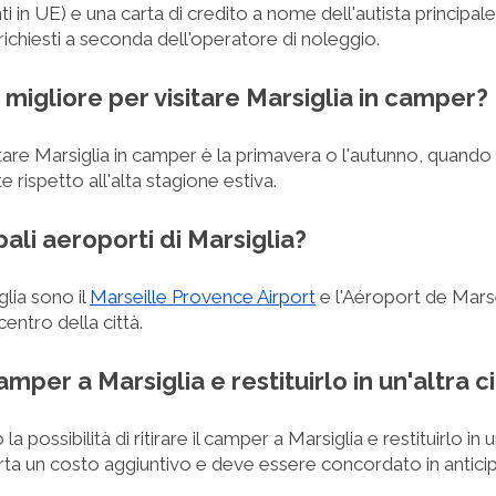
 in UE) e una carta di credito a nome dell'autista principale 
chiesti a seconda dell'operatore di noleggio.
 migliore per visitare Marsiglia in camper?
tare Marsiglia in camper è la primavera o l'autunno, quando il
 rispetto all'alta stagione estiva.
ipali aeroporti di Marsiglia?
glia sono il
Marseille Provence Airport
e l'Aéroport de Mars
centro della città.
camper a Marsiglia e restituirlo in un'altra c
possibilità di ritirare il camper a Marsiglia e restituirlo in u
ta un costo aggiuntivo e deve essere concordato in anticip