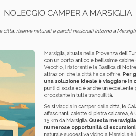
NOLEGGIO CAMPER A MARSIGLIA
ra città, riserve naturali e parchi nazionali intorno a Marsi
Marsiglia, situata nella Provenza dell'Eu
con un porto antico e bellissime cabine d
Vecchio, i ristoranti e la Basilica di N
attrazioni che la città ha da offrire.
Per g
una soluzione ideale è viaggiare in
punti di sosta ed è anche un eccellente 
circostante in tutta tranquillità.
Se si viaggia in camper dalla città, le 
affascinanti calette di pietra calcarea, è 
15 km da Marsiglia.
Questa meraviglia
numerose opportunità di escursion
naturale suggestiva vicino a Marsiglia è 