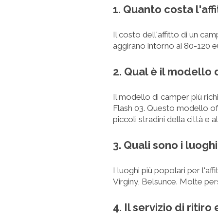
1. Quanto costa l'aff
Il costo dell'affitto di un ca
aggirano intorno ai 80-120 eur
2. Qual è il modello 
Il modello di camper più ric
Flash 03. Questo modello of
piccoli stradini della città e
3. Quali sono i luogh
I luoghi più popolari per l'af
Virginy, Belsunce. Molte pers
4. Il servizio di rit