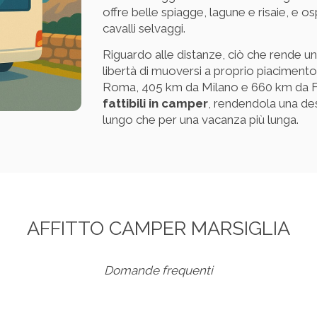
offre belle spiagge, lagune e risaie, e os
cavalli selvaggi.
Riguardo alle distanze, ciò che rende un
libertà di muoversi a proprio piacimento.
Roma, 405 km da Milano e 660 km da F
fattibili in camper
, rendendola una de
lungo che per una vacanza più lunga.
AFFITTO CAMPER MARSIGLIA
Domande frequenti