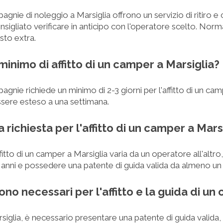
gnie di noleggio a Marsiglia offrono un servizio di ritiro
sigliato verificare in anticipo con l'operatore scelto. Nor
to extra.
minimo di affitto di un camper a Marsiglia?
nie richiede un minimo di 2-3 giorni per l'affitto di un camp
sere esteso a una settimana.
a richiesta per l'affitto di un camper a Mars
ffitto di un camper a Marsiglia varia da un operatore all'altr
anni e possedere una patente di guida valida da almeno un
ono necessari per l'affitto e la guida di un
rsiglia, è necessario presentare una patente di guida valida