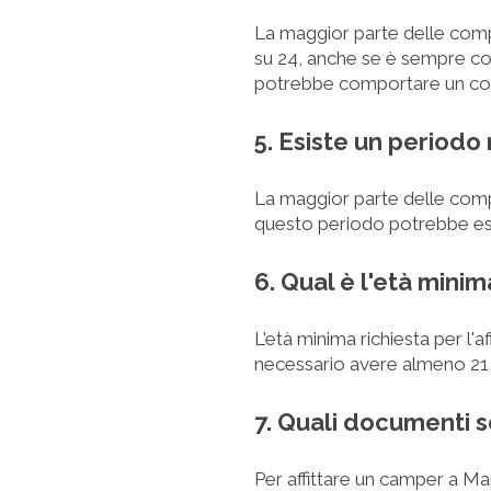
La maggior parte delle compa
su 24, anche se è sempre con
potrebbe comportare un cos
5. Esiste un periodo 
La maggior parte delle compag
questo periodo potrebbe es
6. Qual è l'età minim
L'età minima richiesta per l'a
necessario avere almeno 21 
7. Quali documenti s
Per affittare un camper a Ma