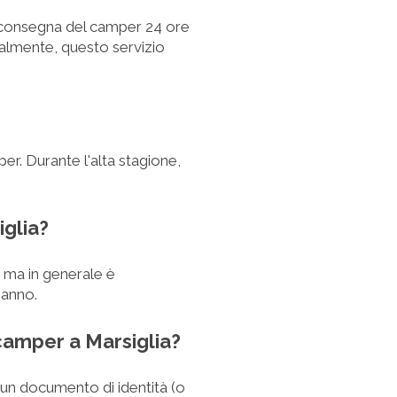
 e consegna del camper 24 ore
malmente, questo servizio
er. Durante l'alta stagione,
iglia?
o, ma in generale è
 anno.
 camper a Marsiglia?
, un documento di identità (o