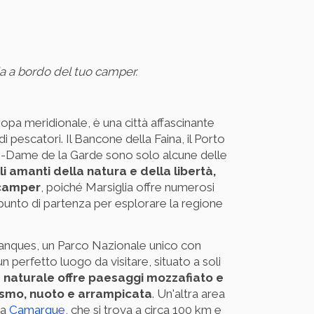
glia a bordo del tuo camper.
ropa meridionale, è una città affascinante
i pescatori. Il Bancone della Faina, il Porto
otre-Dame de la Garde sono solo alcune delle
li amanti della natura e della libertà,
 camper
, poiché Marsiglia offre numerosi
punto di partenza per esplorare la regione
Calanques, un Parco Nazionale unico con
un perfetto luogo da visitare, situato a soli
 naturale offre paesaggi mozzafiato e
ismo, nuoto e arrampicata
. Un'altra area
la
Camargue
, che si trova a circa 100 km e