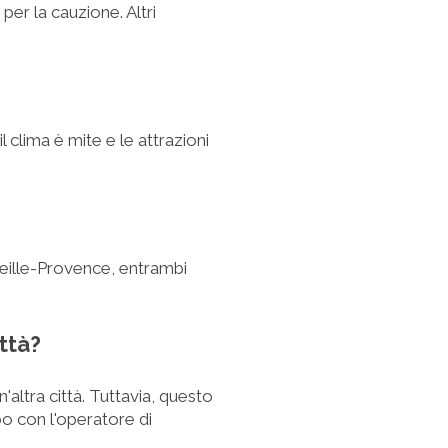
per la cauzione. Altri
 clima è mite e le attrazioni
eille-Provence, entrambi
ittà?
n'altra città. Tuttavia, questo
o con l'operatore di