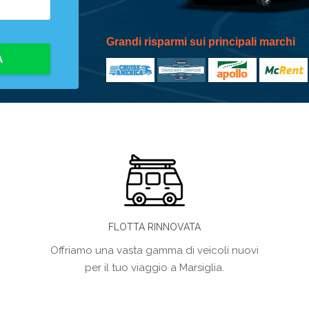
Grandi risparmi sui principali marchi
A
FLOTTA RINNOVATA
Offriamo una vasta gamma di veicoli nuovi
per il tuo viaggio a Marsiglia.