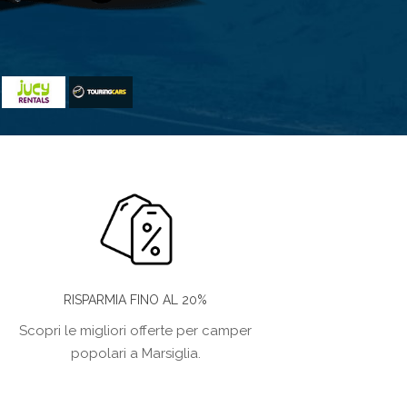
RISPARMIA FINO AL 20%
Scopri le migliori offerte per camper
popolari a Marsiglia.