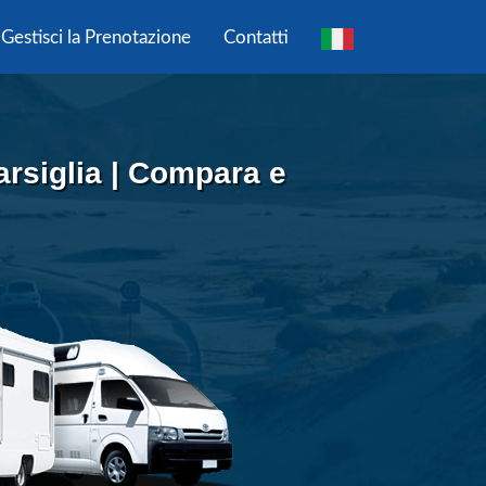
Gestisci la Prenotazione
Contatti
rsiglia | Compara e