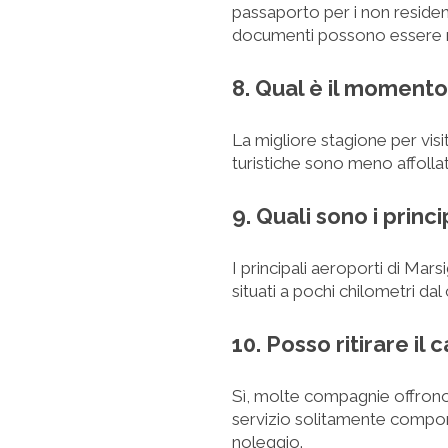
passaporto per i non residenti
documenti possono essere ri
8. Qual è il momento
La migliore stagione per visi
turistiche sono meno affollate
9. Quali sono i princ
I principali aeroporti di Marsi
situati a pochi chilometri dal 
10. Posso ritirare il 
Sì, molte compagnie offrono la 
servizio solitamente compor
noleggio.