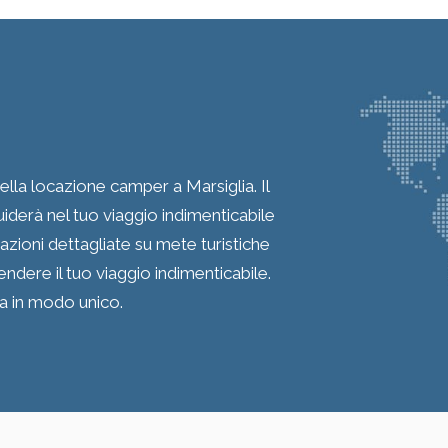
ella locazione camper a Marsiglia. Il
 guiderà nel tuo viaggio indimenticabile
azioni dettagliate su mete turistiche
ndere il tuo viaggio indimenticabile.
za in modo unico.