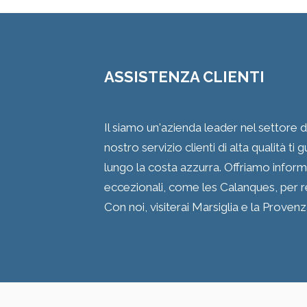
ASSISTENZA CLIENTI
Il siamo un'azienda leader nel settore d
nostro servizio clienti di alta qualità ti
lungo la costa azzurra. Offriamo inform
eccezionali, come les Calanques, per re
Con noi, visiterai Marsiglia e la Proven