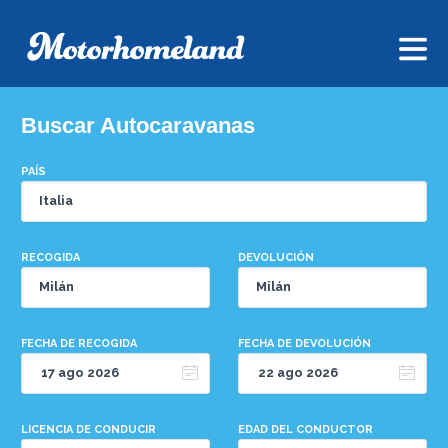
Buscar Autocaravanas
PAÍS
RECOGIDA
DEVOLUCIÓN
FECHA DE RECOGIDA
FECHA DE DEVOLUCIÓN
LICENCIA DE CONDUCIR
EDAD DEL CONDUCTOR