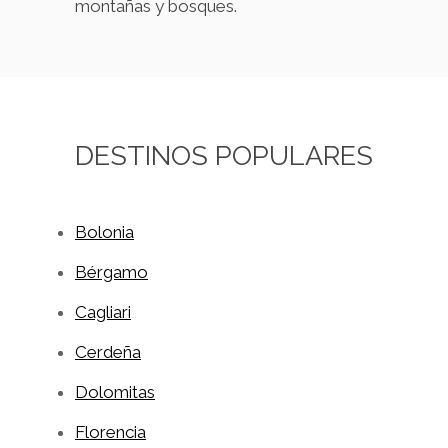
montañas y bosques.
DESTINOS POPULARES
Bolonia
Bérgamo
Cagliari
Cerdeña
Dolomitas
Florencia