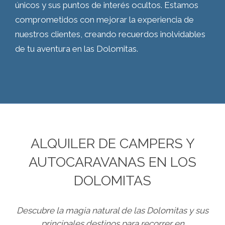
únicos y sus puntos de interés ocultos. Estamos
comprometidos con mejorar la experiencia de
nuestros clientes, creando recuerdos inolvidables
de tu aventura en las Dolomitas.
ALQUILER DE CAMPERS Y
AUTOCARAVANAS EN LOS
DOLOMITAS
Descubre la magia natural de las Dolomitas y sus
principales destinos para recorrer en