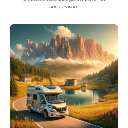
autocaravana