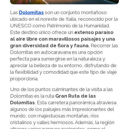
Las
Dolomitas
son un conjunto montañoso
ubicado en el noreste de Italia, reconocido por la
UNESCO como Patrimonio de la Humanidad.
Este destino único ofrece un
extenso paraíso
al aire libre con maravillosos paisajes y una
gran diversidad de flora y fauna
. Recorrer las
Dolomitas en autocaravana es una opción
perfecta para sumergirse en la naturaleza y
apreciar la belleza de su entorno, disfrutando de
la flexibilidad y comodidad que este tipo de viaje
proporciona.
Uno de los puntos culminantes de la visita a las
Dolomitas es la ruta
Gran Ruta de las
Dolomitas
. Esta carretera panorámica atraviesa
algunos de los paisajes más impresionantes del
mundo, con majestuosas montañas, ríos
cristalinos y valles hermosos. Además, la región