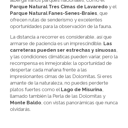
alberga varios parques nacionales, como el
Parque Natural Tres Cimas de Lavaredo
y el
Parque Natural Fanes-Senes-Braies
, que
ofrecen rutas de senderismo y excelentes
oportunidades para la observación de la fauna.
La distancia a recorrer es considerable, así que
armarse de paciencia es un imprescindible.
Las
carreteras pueden ser estrechas y sinuosas
,
y las condiciones climáticas pueden variar, pero la
recompensa es inmejorable: la oportunidad de
despertar cada mañana frente a las
impresionantes cimas de las Dolomitas. Si eres
amante de la naturaleza, no puedes perderte
platos fuertes como el
Lago de Misurina
,
llamado también la Perla de las Dolomitas y
Monte Baldo
, con vistas panorámicas que nunca
olvidarás.