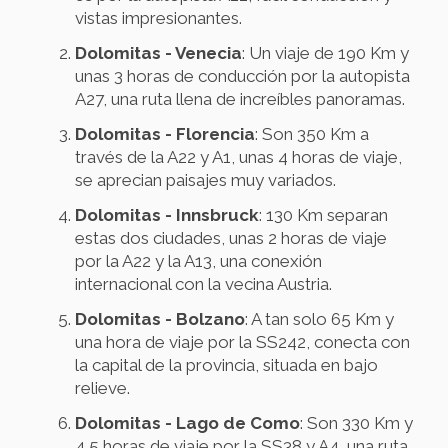
vistas impresionantes.
Dolomitas - Venecia
: Un viaje de 190 Km y
unas 3 horas de conducción por la autopista
A27, una ruta llena de increíbles panoramas.
Dolomitas - Florencia
: Son 350 Km a
través de la A22 y A1, unas 4 horas de viaje,
se aprecian paisajes muy variados.
Dolomitas - Innsbruck
: 130 Km separan
estas dos ciudades, unas 2 horas de viaje
por la A22 y la A13, una conexión
internacional con la vecina Austria.
Dolomitas - Bolzano
: A tan solo 65 Km y
una hora de viaje por la SS242, conecta con
la capital de la provincia, situada en bajo
relieve.
Dolomitas - Lago de Como
: Son 330 Km y
4,5 horas de viaje por la SS38 y A4, una ruta