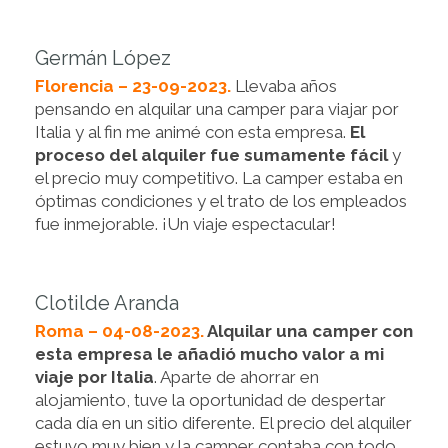
Germán López
Florencia – 23-09-2023.
Llevaba años
pensando en alquilar una camper para viajar por
Italia y al fin me animé con esta empresa.
El
proceso del alquiler fue sumamente fácil
y
el precio muy competitivo. La camper estaba en
óptimas condiciones y el trato de los empleados
fue inmejorable. ¡Un viaje espectacular!
Clotilde Aranda
Roma – 04-08-2023.
Alquilar una camper con
esta empresa le añadió mucho valor a mi
viaje por Italia
. Aparte de ahorrar en
alojamiento, tuve la oportunidad de despertar
cada día en un sitio diferente. El precio del alquiler
estuvo muy bien y la camper contaba con todo