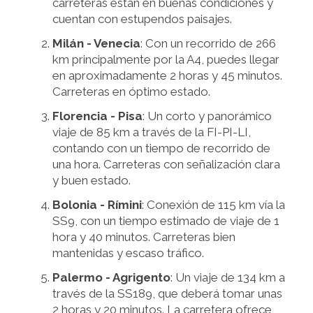
carreteras están en buenas condiciones y
cuentan con estupendos paisajes.
Milán - Venecia
: Con un recorrido de 266
km principalmente por la A4, puedes llegar
en aproximadamente 2 horas y 45 minutos.
Carreteras en óptimo estado.
Florencia - Pisa
: Un corto y panorámico
viaje de 85 km a través de la FI-PI-LI,
contando con un tiempo de recorrido de
una hora. Carreteras con señalización clara
y buen estado.
Bolonia - Rímini
: Conexión de 115 km vía la
SS9, con un tiempo estimado de viaje de 1
hora y 40 minutos. Carreteras bien
mantenidas y escaso tráfico.
Palermo - Agrigento
: Un viaje de 134 km a
través de la SS189, que deberá tomar unas
2 horas y 20 minutos. La carretera ofrece