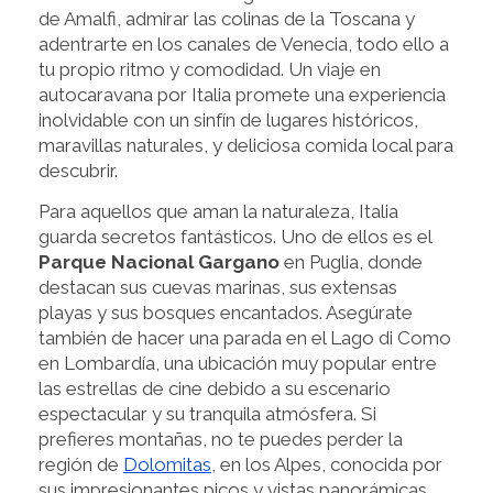
de Amalfi, admirar las colinas de la Toscana y
adentrarte en los canales de Venecia, todo ello a
tu propio ritmo y comodidad. Un viaje en
autocaravana por Italia promete una experiencia
inolvidable con un sinfín de lugares históricos,
maravillas naturales, y deliciosa comida local para
descubrir.
Para aquellos que aman la naturaleza, Italia
guarda secretos fantásticos. Uno de ellos es el
Parque Nacional Gargano
en Puglia, donde
destacan sus cuevas marinas, sus extensas
playas y sus bosques encantados. Asegúrate
también de hacer una parada en el Lago di Como
en Lombardía, una ubicación muy popular entre
las estrellas de cine debido a su escenario
espectacular y su tranquila atmósfera. Si
prefieres montañas, no te puedes perder la
región de
Dolomitas
, en los Alpes, conocida por
sus impresionantes picos y vistas panorámicas.