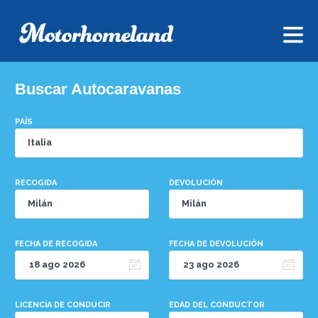
Buscar Autocaravanas
PAÍS
RECOGIDA
DEVOLUCIÓN
FECHA DE RECOGIDA
FECHA DE DEVOLUCIÓN
LICENCIA DE CONDUCIR
EDAD DEL CONDUCTOR