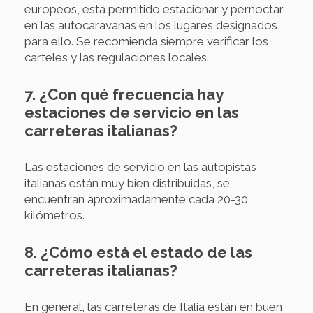
europeos, está permitido estacionar y pernoctar
en las autocaravanas en los lugares designados
para ello. Se recomienda siempre verificar los
carteles y las regulaciones locales.
7. ¿Con qué frecuencia hay
estaciones de servicio en las
carreteras italianas?
Las estaciones de servicio en las autopistas
italianas están muy bien distribuidas, se
encuentran aproximadamente cada 20-30
kilómetros.
8. ¿Cómo está el estado de las
carreteras italianas?
En general, las carreteras de Italia están en buen