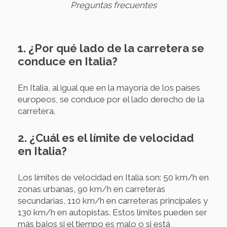
Preguntas frecuentes
1. ¿Por qué lado de la carretera se
conduce en Italia?
En Italia, al igual que en la mayoría de los países
europeos, se conduce por el lado derecho de la
carretera.
2. ¿Cuál es el límite de velocidad
en Italia?
Los límites de velocidad en Italia son: 50 km/h en
zonas urbanas, 90 km/h en carreteras
secundarias, 110 km/h en carreteras principales y
130 km/h en autopistas. Estos límites pueden ser
más bajos si el tiempo es malo o si está