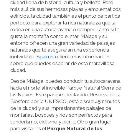
ciudad llena de historia, cultura y belleza. Pero
más allá de sus hermosas playas y emblemáticos
edificios, la ciudad también es el punto de partida
perfecto para explorar la rica naturaleza que la
rodea en una autocaravana o camper. Tanto si te
gusta la montaña como el mar, Málaga y su
entorno ofrecen una gran variedad de paisajes
naturales que te asegurarán una experiencia
inolvidable.
Spain.info
tiene más información
sobre qué puedes esperar de esta maravillosa
ciudad.
Desde Málaga, puedes conducir tu autocaravana
hacia el norte al increíble Parque Natural Sierra de
las Nieves. Este parque, declarado Reserva de la
Biosfera por la UNESCO, está a solo 45 minutos
de la ciudad y sus impresionantes paisajes de
montañas, bosques y ríos son perfectos para
senderismo, ciclismo y picnic. Otro gran lugar
para visitar es el
Parque Natural de los