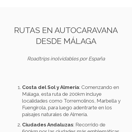
RUTAS EN AUTOCARAVANA
DESDE MÁLAGA
Roadtrips inolvidables por España
Costa del Sol y Almería
: Comenzando en
Málaga, esta ruta de 200km incluye
localidades como Torremolinos, Marbella y
Fuengirola, para luego adentrarte en los
paisajes naturales de Almería.
Ciudades Andaluzas
: Recorrido de
600km por las ciudades más emblemáticas