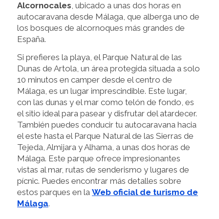
Alcornocales
, ubicado a unas dos horas en
autocaravana desde Málaga, que alberga uno de
los bosques de alcornoques más grandes de
España.
Si prefieres la playa, el Parque Natural de las
Dunas de Artola, un área protegida situada a solo
10 minutos en camper desde el centro de
Málaga, es un lugar imprescindible. Este lugar,
con las dunas y el mar como telón de fondo, es
el sitio ideal para pasear y disfrutar del atardecer.
También puedes conducir tu autocaravana hacia
el este hasta el Parque Natural de las Sierras de
Tejeda, Almijara y Alhama, a unas dos horas de
Málaga. Este parque ofrece impresionantes
vistas al mar, rutas de senderismo y lugares de
pícnic. Puedes encontrar más detalles sobre
estos parques en la
Web oficial de turismo de
Málaga
.