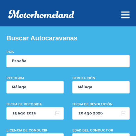
Buscar Autocaravanas
PAÍS
RECOGIDA
DEVOLUCIÓN
FECHA DE RECOGIDA
FECHA DE DEVOLUCIÓN
LICENCIA DE CONDUCIR
EDAD DEL CONDUCTOR