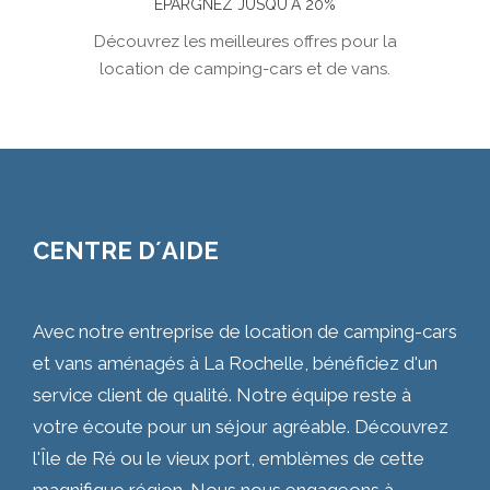
ÉPARGNEZ JUSQU´À 20%
Découvrez les meilleures offres pour la
location de camping-cars et de vans.
CENTRE D´AIDE
Avec notre entreprise de location de camping-cars
et vans aménagés à La Rochelle, bénéficiez d'un
service client de qualité. Notre équipe reste à
votre écoute pour un séjour agréable. Découvrez
l'Île de Ré ou le vieux port, emblèmes de cette