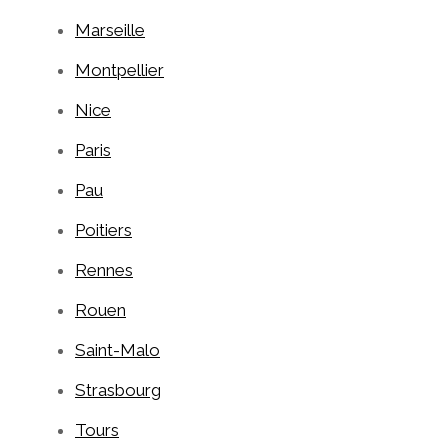
Marseille
Montpellier
Nice
Paris
Pau
Poitiers
Rennes
Rouen
Saint-Malo
Strasbourg
Tours