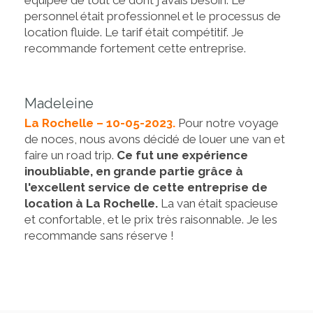
équipée de tout ce dont j'avais besoin. Le
personnel était professionnel et le processus de
location fluide. Le tarif était compétitif. Je
recommande fortement cette entreprise.
Madeleine
La Rochelle – 10-05-2023.
Pour notre voyage
de noces, nous avons décidé de louer une van et
faire un road trip.
Ce fut une expérience
inoubliable, en grande partie grâce à
l'excellent service de cette entreprise de
location à La Rochelle.
La van était spacieuse
et confortable, et le prix très raisonnable. Je les
recommande sans réserve !