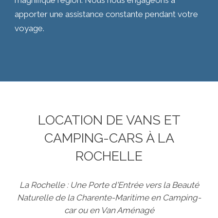
magnifique région. Nous nous engageons à
apporter une assistance constante pendant votre
voyage.
LOCATION DE VANS ET
CAMPING-CARS À LA
ROCHELLE
La Rochelle : Une Porte d'Entrée vers la Beauté
Naturelle de la Charente-Maritime en Camping-
car ou en Van Aménagé