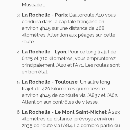
Muscadet.
La Rochelle - Paris
: L'autoroute A10 vous
conduira dans la capitale française en
environ 4h45 sur une distance de 468
kilomètres. Attention aux péages sur cette
route.
La Rochelle - Lyon
: Pour ce long trajet de
6h25 et 710 kilomètres, vous emprunterez
principalement l'A20 et l'A71. Les routes sont
en bon état.
La Rochelle - Toulouse
: Un autre long
trajet de 420 kilomètres qui nécessite
environ 4h45 de conduite via l'A837 et l'A62.
Attention aux contrôles de vitesse.
La Rochelle - Le Mont Saint-Michel
: À 223
kilomètres de distance, prévoyez environ
2h35 de route via l'A84. La dernière partie du