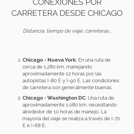
CONEXIONES POR
CARRETERA DESDE CHICAGO
Distancia, tiempo de viaje, carreteras...
Chicago - Nueva York
: En una ruta de
cerca de 1.280 km, manejando
aproximadamente 12 horas por las
autopistas I-80 E y I-90 E. Las condiciones
de carretera son generalmente buenas.
Chicago - Washington DC
: Una ruta de
aproximadamente 1.080 km, necesitando
alrededor de 10 horas de manejo. La
mayoría del viaje se realiza a través de I-70
E e I-68 E.