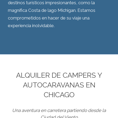
destinos turísticos impresionantes, como la
magnífica Costa de lago Michigan. Estamos
comprometidos en hacer de su viaje una
experiencia inolvidable.
ALQUILER DE CAMPERS Y
AUTOCARAVANAS EN
CHICAGO
Una aventura en carretera partiendo desde la
Ciudad del Viento