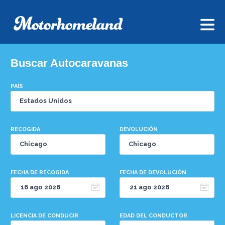
Buscar Autocaravanas
PAÍS
RECOGIDA
DEVOLUCIÓN
FECHA DE RECOGIDA
FECHA DE DEVOLUCIÓN
LICENCIA DE CONDUCIR
EDAD DEL CONDUCTOR