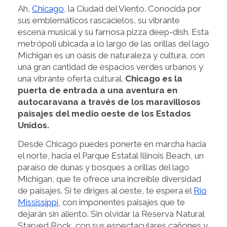
Ah,
Chicago
, la Ciudad del Viento. Conocida por
sus emblemáticos rascacielos, su vibrante
escena musical y su famosa pizza deep-dish. Esta
metrópoli ubicada a lo largo de las orillas del lago
Michigan es un oasis de naturaleza y cultura, con
una gran cantidad de espacios verdes urbanos y
una vibrante oferta cultural.
Chicago es la
puerta de entrada a una aventura en
autocaravana a través de los maravillosos
paisajes del medio oeste de los Estados
Unidos.
Desde Chicago puedes ponerte en marcha hacia
el norte, hacia el Parque Estatal Illinois Beach, un
paraíso de dunas y bosques a orillas del lago
Michigan, que te ofrece una increíble diversidad
de paisajes. Si te diriges al oeste, te espera el
Río
Mississippi
, con imponentes paisajes que te
dejarán sin aliento. Sin olvidar la Reserva Natural
Starved Rock, con sus espectaculares cañones y