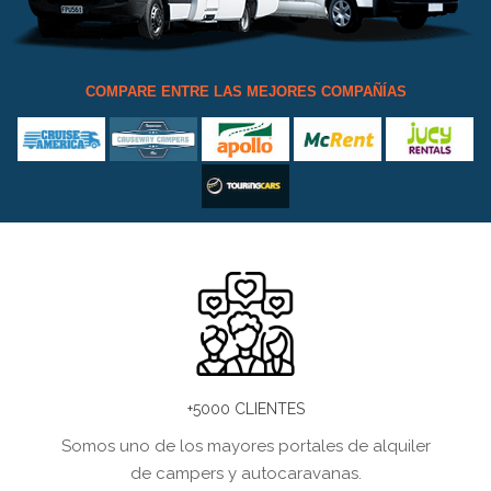
COMPARE ENTRE LAS MEJORES COMPAÑÍAS
+5000 CLIENTES
Somos uno de los mayores portales de alquiler
de campers y autocaravanas.