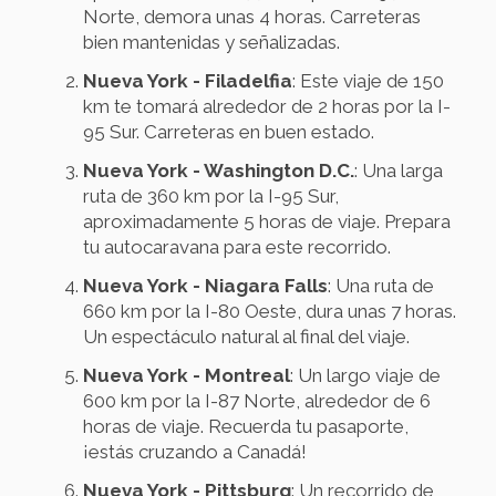
Norte, demora unas 4 horas. Carreteras
bien mantenidas y señalizadas.
Nueva York - Filadelfia
: Este viaje de 150
km te tomará alrededor de 2 horas por la I-
95 Sur. Carreteras en buen estado.
Nueva York - Washington D.C.
: Una larga
ruta de 360 km por la I-95 Sur,
aproximadamente 5 horas de viaje. Prepara
tu autocaravana para este recorrido.
Nueva York - Niagara Falls
: Una ruta de
660 km por la I-80 Oeste, dura unas 7 horas.
Un espectáculo natural al final del viaje.
Nueva York - Montreal
: Un largo viaje de
600 km por la I-87 Norte, alrededor de 6
horas de viaje. Recuerda tu pasaporte,
¡estás cruzando a Canadá!
Nueva York - Pittsburg
: Un recorrido de