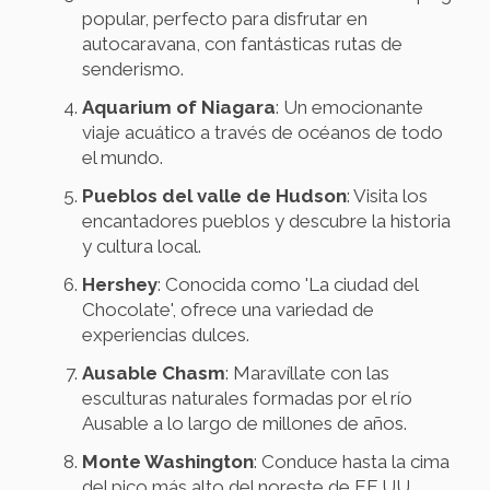
popular, perfecto para disfrutar en
autocaravana, con fantásticas rutas de
senderismo.
Aquarium of Niagara
: Un emocionante
viaje acuático a través de océanos de todo
el mundo.
Pueblos del valle de Hudson
: Visita los
encantadores pueblos y descubre la historia
y cultura local.
Hershey
: Conocida como 'La ciudad del
Chocolate', ofrece una variedad de
experiencias dulces.
Ausable Chasm
: Maravíllate con las
esculturas naturales formadas por el río
Ausable a lo largo de millones de años.
Monte Washington
: Conduce hasta la cima
del pico más alto del noreste de EE.UU.