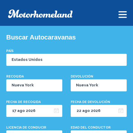
Buscar Autocaravanas
PAÍS
RECOGIDA
DEVOLUCIÓN
FECHA DE RECOGIDA
FECHA DE DEVOLUCIÓN
LICENCIA DE CONDUCIR
EDAD DEL CONDUCTOR