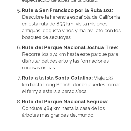
espectáculo de luces de la ciudad.
Ruta a San Francisco por la Ruta 101:
Descubre la herencia española de California
en esta ruta de 855 km, visita misiones
antiguas, degusta vinos y maravíllate con los
bosques de secuoyas.
Ruta del Parque Nacional Joshua Tree:
Recorre los 274 km hasta este parque para
disfrutar del desierto y las formaciones
rocosas únicas.
Ruta a la Isla Santa Catalina:
Viaja 133
km hasta Long Beach, donde puedes tomar
el ferry a esta isla paradisíaca.
Ruta del Parque Nacional Sequoia:
Conduce 484 km hasta la casa de los
árboles más grandes del mundo.