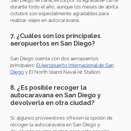
San Diego se caracteriza por su agradable clima
durante todo el año, aunque los meses de abril a
octubre son especialmente agradables para
realizar viajes en autocaravana.
7. ¿Cuáles son los principales
aeropuertos en San Diego?
San Diego cuenta con dos aeropuertos
principales:
El Aeropuerto Internacional de San
Diego
y El North Island Naval Air Station.
8. ¿Es posible recoger la
autocaravana en San Diego y
devolverla en otra ciudad?
Sí, algunos proveedores ofrecen la opción de
recoger la autocaravana en San Diego y