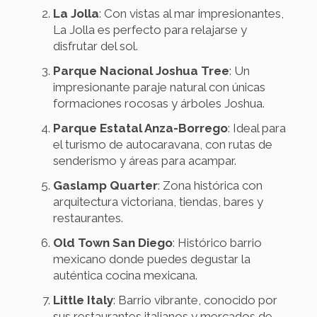
La Jolla
: Con vistas al mar impresionantes,
La Jolla es perfecto para relajarse y
disfrutar del sol.
Parque Nacional Joshua Tree
: Un
impresionante paraje natural con únicas
formaciones rocosas y árboles Joshua.
Parque Estatal Anza-Borrego
: Ideal para
el turismo de autocaravana, con rutas de
senderismo y áreas para acampar.
Gaslamp Quarter
: Zona histórica con
arquitectura victoriana, tiendas, bares y
restaurantes.
Old Town San Diego
: Histórico barrio
mexicano donde puedes degustar la
auténtica cocina mexicana.
Little Italy
: Barrio vibrante, conocido por
sus restaurantes italianos y mercados de