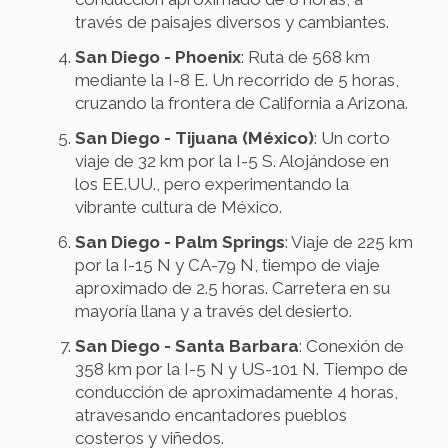
través de paisajes diversos y cambiantes.
San Diego - Phoenix
: Ruta de 568 km
mediante la I-8 E. Un recorrido de 5 horas,
cruzando la frontera de California a Arizona.
San Diego - Tijuana (México)
: Un corto
viaje de 32 km por la I-5 S. Alojándose en
los EE.UU., pero experimentando la
vibrante cultura de México.
San Diego - Palm Springs
: Viaje de 225 km
por la I-15 N y CA-79 N, tiempo de viaje
aproximado de 2.5 horas. Carretera en su
mayoría llana y a través del desierto.
San Diego - Santa Barbara
: Conexión de
358 km por la I-5 N y US-101 N. Tiempo de
conducción de aproximadamente 4 horas,
atravesando encantadores pueblos
costeros y viñedos.