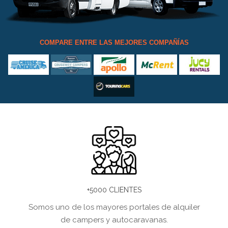
COMPARE ENTRE LAS MEJORES COMPAÑÍAS
+5000 CLIENTES
Somos uno de los mayores portales de alquiler
de campers y autocaravanas.