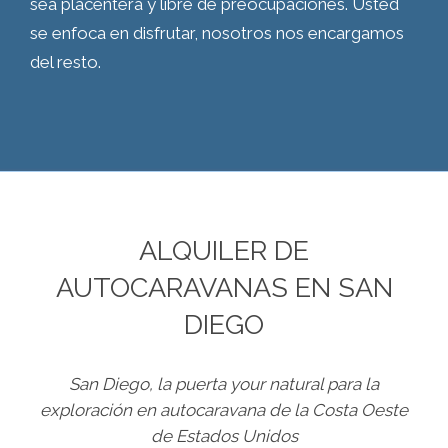
sea placentera y libre de preocupaciones. Usted
se enfoca en disfrutar, nosotros nos encargamos
del resto.
ALQUILER DE
AUTOCARAVANAS EN SAN
DIEGO
San Diego, la puerta your natural para la
exploración en autocaravana de la Costa Oeste
de Estados Unidos