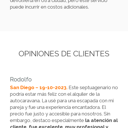
devolverla en otra ciudad, pero este servicio
puede incurrir en costos adicionales.
OPINIONES DE CLIENTES
Rodolfo
San Diego – 19-10-2023.
Este septuagenario no
podría estar más feliz con el alquiler de la
autocaravana. La usé para una escapada con mi
pareja y fue una experiencia encantadora. El
precio fue justo y accesible para nosotros. Sin
embargo, destaco especialmente
la atención al
cliente, fue excelente, muy profesional y