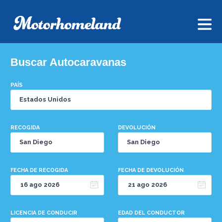
Buscar Autocaravanas
PAÍS
RECOGIDA
DEVOLUCIÓN
FECHA DE RECOGIDA
FECHA DE DEVOLUCIÓN
LICENCIA DE CONDUCIR
EDAD DEL CONDUCTOR