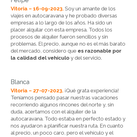
Felipe
Vitoria – 16-09-2023.
Soy un amante de los
viajes en autocaravana y he probado diversas
empresas a lo largo de los años. Ha sido un
placer alquilar con esta empresa. Todos los
procesos de alquiler fueron sencillos y sin
problemas. El precio, aunque no es el más barato
del mercado, considero que
es razonable por
la calidad del vehículo
y del servicio.
Blanca
Vitoria – 27-07-2023.
¡Qué grata experiencia!
Teníamos pensado pasar nuestras vacaciones
recorriendo algunos rincones del norte y, sin
duda, acertamos con el alquiler de la
autocaravana. Todo estaba en perfecto estado y
nos ayudaron a planificar nuestra ruta. En cuanto
al precio, un poco caro, pero el vehículo y el