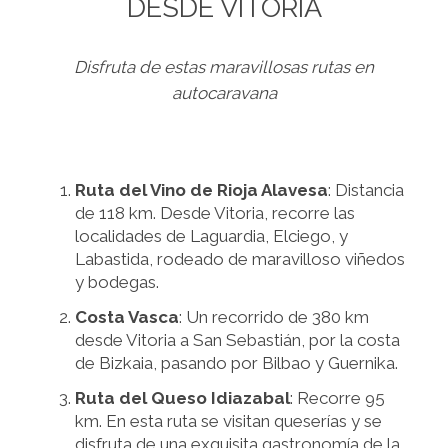
DESDE VITORIA
Disfruta de estas maravillosas rutas en
autocaravana
Ruta del Vino de Rioja Alavesa
: Distancia
de 118 km. Desde Vitoria, recorre las
localidades de Laguardia, Elciego, y
Labastida, rodeado de maravilloso viñedos
y bodegas.
Costa Vasca
: Un recorrido de 380 km
desde Vitoria a San Sebastián, por la costa
de Bizkaia, pasando por Bilbao y Guernika.
Ruta del Queso Idiazabal
: Recorre 95
km. En esta ruta se visitan queserías y se
disfruta de una exquisita gastronomía de la