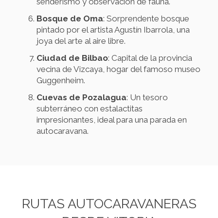
senderismo y observación de fauna.
Bosque de Oma
: Sorprendente bosque
pintado por el artista Agustín Ibarrola, una
joya del arte al aire libre.
Ciudad de Bilbao
: Capital de la provincia
vecina de Vizcaya, hogar del famoso museo
Guggenheim.
Cuevas de Pozalagua
: Un tesoro
subterráneo con estalactitas
impresionantes, ideal para una parada en
autocaravana.
RUTAS AUTOCARAVANERAS