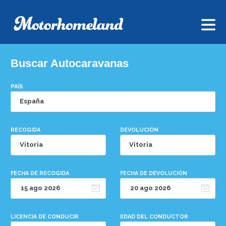
Buscar Autocaravanas
PAÍS
RECOGIDA
DEVOLUCIÓN
FECHA DE RECOGIDA
FECHA DE DEVOLUCIÓN
LICENCIA DE CONDUCIR
EDAD DEL CONDUCTOR