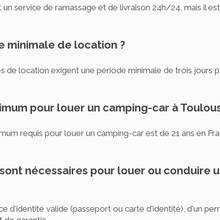
t un service de ramassage et de livraison 24h/24, mais il e
de minimale de location ?
es de location exigent une période minimale de trois jours p
inimum pour louer un camping-car à Toulou
nimum requis pour louer un camping-car est de 21 ans en Fr
sont nécessaires pour louer ou conduire 
e d'identité valide (passeport ou carte d'identité), d'un pe
t de garantie.