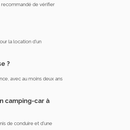
st recommandé de vérifier
our la location d'un
se ?
ance, avec au moins deux ans
un camping-car à
rmis de conduire et d'une