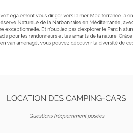
vez également vous diriger vers la mer Méditerranée, à env
éserve Naturelle de la Narbonnaise en Méditerranée, avec 
ne exceptionnelle. Et n'oubliez pas d'explorer le Parc Natur
radis pour les randonneurs et les amants de la nature. Grâce à
n van aménagé, vous pouvez découvrir la diversité de ces
LOCATION DES CAMPING-CARS
Questions fréquemment posées