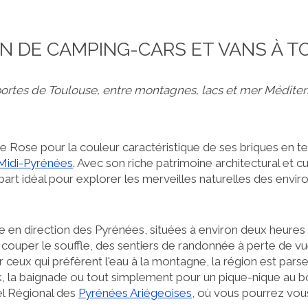
N DE CAMPING-CARS ET VANS À 
ortes de Toulouse, entre montagnes, lacs et mer Médite
 Rose pour la couleur caractéristique de ses briques en terr
Midi-Pyrénées
. Avec son riche patrimoine architectural et cu
part idéal pour explorer les merveilles naturelles des envir
e en direction des Pyrénées, situées à environ deux heures
ouper le souffle, des sentiers de randonnée à perte de vue
r ceux qui préfèrent l'eau à la montagne, la région est parse
k, la baignade ou tout simplement pour un pique-nique au 
el Régional des
Pyrénées Ariégeoises
, où vous pourrez vo