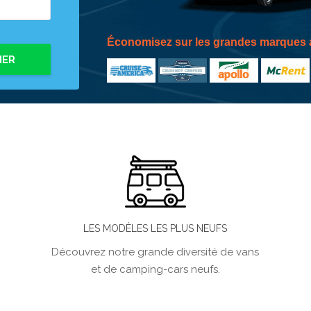
Économisez sur les grandes marques a
HER
LES MODÈLES LES PLUS NEUFS
Découvrez notre grande diversité de vans
et de camping-cars neufs.