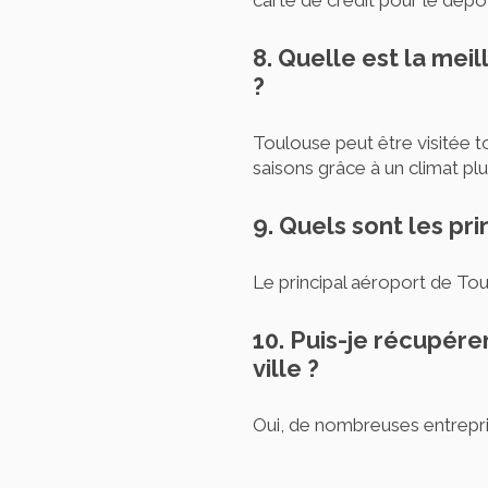
8. Quelle est la mei
?
Toulouse peut être visitée 
saisons grâce à un climat pl
9. Quels sont les pr
Le principal aéroport de Toul
10. Puis-je récupére
ville ?
Oui, de nombreuses entrepris