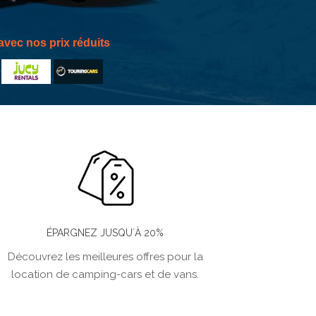
vec nos prix réduits
ÉPARGNEZ JUSQU´À 20%
Découvrez les meilleures offres pour la
location de camping-cars et de vans.