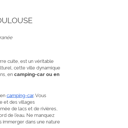
TOULOUSE
rranée
e cuite, est un véritable
lturel, cette ville dynamique
ons, en
camping-car ou en
 en
camping-car
. Vous
 et des villages
mée de lacs et de rivières,
bord de l'eau. Ne manquez
us immerger dans une nature