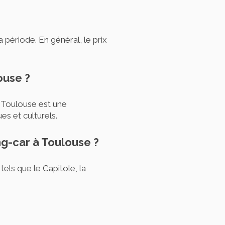
 période. En général, le prix
ouse ?
r Toulouse est une
es et culturels.
ng-car à Toulouse ?
tels que le Capitole, la