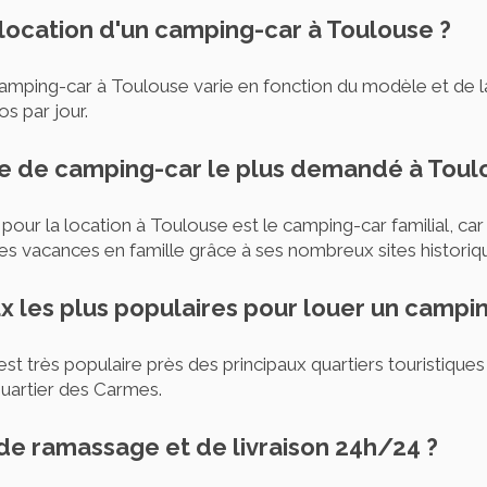
 location d'un camping-car à Toulouse ?
camping-car à Toulouse varie en fonction du modèle et de la
s par jour.
le de camping-car le plus demandé à Toul
our la location à Toulouse est le camping-car familial, ca
es vacances en famille grâce à ses nombreux sites historiqu
eux les plus populaires pour louer un campi
t très populaire près des principaux quartiers touristiques 
 quartier des Carmes.
ce de ramassage et de livraison 24h/24 ?