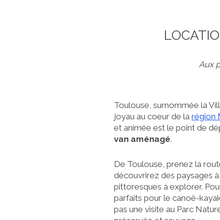
LOCATIO
Aux p
Toulouse, surnommée la Ville
joyau au coeur de la
région 
et animée est le point de dé
van aménagé
.
De Toulouse, prenez la rout
découvrirez des paysages à c
pittoresques à explorer. Pou
parfaits pour le canoë-kaya
pas une visite au Parc Natur