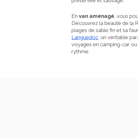
préservée et sauvage.
En
van aménagé
, vous pou
Découvrez la beauté de la R
plages de sable fin et sa fau
Languedoc
, un véritable pa
voyages en camping-car ou e
rythme.