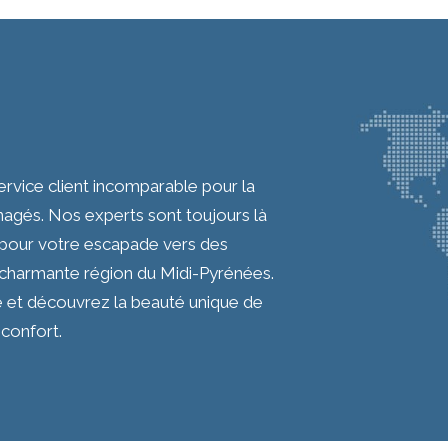
ervice client incomparable pour la
agés. Nos experts sont toujours là
it pour votre escapade vers des
 charmante région du Midi-Pyrénées.
e et découvrez la beauté unique de
 confort.