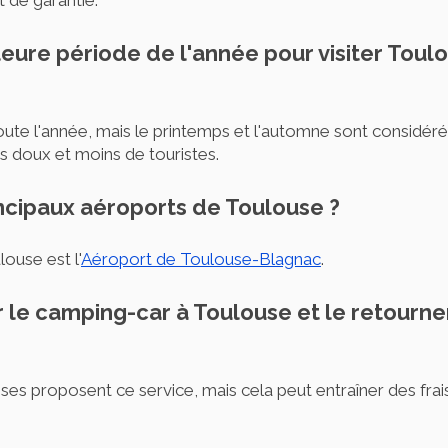
lleure période de l'année pour visiter Tou
toute l'année, mais le printemps et l'automne sont considé
us doux et moins de touristes.
incipaux aéroports de Toulouse ?
ouse est l'
Aéroport de Toulouse-Blagnac
.
r le camping-car à Toulouse et le retourn
es proposent ce service, mais cela peut entraîner des frai