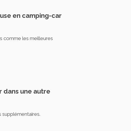
louse en camping-car
rés comme les meilleures
er dans une autre
s supplémentaires.