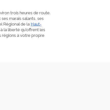
iron trois heures de route.
ses marais salants, ses
el Régional de la
Haut-
 la liberté qu'offrent les
 régions à votre propre