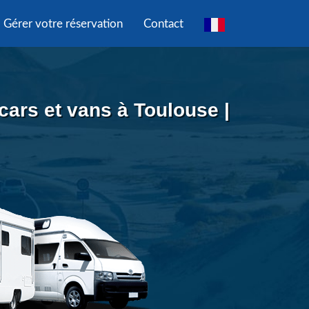
Gérer votre réservation
Contact
ars et vans à Toulouse |