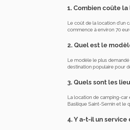
1. Combien coûte la
Le coût de la location d'un 
commence à environ 70 euro
2. Quel est le modè
Le modèle le plus demandé p
destination populaire pour d
3. Quels sont les li
La location de camping-car es
Basilique Saint-Sernin et le
4. Y a-t-il un servi